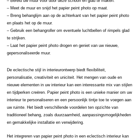
– Bereid uw muur voor door deze schoon en glad te maken.
– Meet de muur en snijd het papier peint photo op maat.
– Breng behanglijm aan op de achterkant van het papier peint photo
en plaats het op de muur.
– Gebruik een behangroller om eventuele luchtbellen of rimpels glad
te strijken.
– Laat het papier peint photo drogen en geniet van uw nieuwe,
gepersonaliseerde muur.
De eclectische stijl in interieurontwerp biedt flexibiliteit,
personalisatie, creativiteit en uniciteit. Het mengen van oude en
nieuwe elementen in uw interieur kan een interessante mix van stijlen
en tijdperken creëren. Papier peint photo is een unieke manier om uw
interieur te personaliseren en een persoonlijk tintje toe te voegen aan
uw ruimte. Het biedt verschillende voordelen ten opzichte van
traditioneel behang, zoals duurzaamheid, aanpassingsmogelijkheden
en gemakkelijke installatie en verwijdering.
Het integreren van papier peint photo in een eclectisch interieur kan