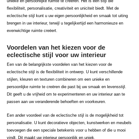
unieke en persoonlijke ruimte te creëren. Het is een stijl die
flexibiliteit, personalisatie, creativiteit en uniciteit biedt. Met de
eclectische stijl kunt u uw eigen persoonlijkheid en smaak tot uiting
brengen in uw interieur, terwijl u tegelijkertijd een harmonieuze en
evenwichtige ruimte creëert.
Voordelen van het kiezen voor de
eclectische stijl voor uw interieur
Een van de belangrijkste voordelen van het kiezen voor de
eclectische stijl is de flexibiliteit in ontwerp. U kunt verschillende
stijlen, kleuren en texturen combineren om een unieke en
persoonlijke ruimte te creëren die past bij uw smaak en levensstijl.
Dit geeft u de vrijheid om te experimenteren en uw interieur aan te
passen aan uw veranderende behoeften en voorkeuren.
Een ander voordeel van de eclectische stijl is de mogelijkheid tot
personalisatie. U kunt decoratieve objecten, kunstwerken en meubels
toevoegen die een speciale betekenis voor u hebben of die u mooi
vindt. Dit maakt uw interieur persoonlijk en uniek.