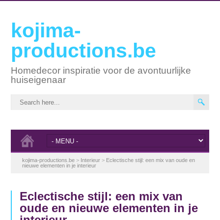
kojima-
productions.be
Homedecor inspiratie voor de avontuurlijke
huiseigenaar
kojima-productions.be
>
Interieur
>
Eclectische stijl: een mix van oude en
nieuwe elementen in je interieur
Eclectische stijl: een mix van
oude en nieuwe elementen in je
interieur