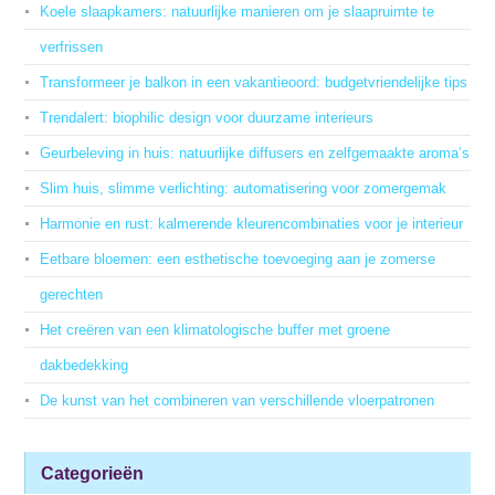
Koele slaapkamers: natuurlijke manieren om je slaapruimte te
verfrissen
Transformeer je balkon in een vakantieoord: budgetvriendelijke tips
Trendalert: biophilic design voor duurzame interieurs
Geurbeleving in huis: natuurlijke diffusers en zelfgemaakte aroma’s
Slim huis, slimme verlichting: automatisering voor zomergemak
Harmonie en rust: kalmerende kleurencombinaties voor je interieur
Eetbare bloemen: een esthetische toevoeging aan je zomerse
gerechten
Het creëren van een klimatologische buffer met groene
dakbedekking
De kunst van het combineren van verschillende vloerpatronen
Categorieën