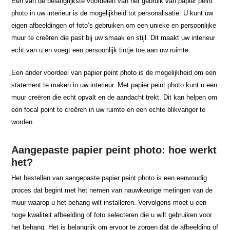
Een van de belangrijkste voordelen van het gebruik van papier peint
photo in uw interieur is de mogelijkheid tot personalisatie. U kunt uw
eigen afbeeldingen of foto’s gebruiken om een unieke en persoonlijke
muur te creëren die past bij uw smaak en stijl. Dit maakt uw interieur
echt van u en voegt een persoonlijk tintje toe aan uw ruimte.
Een ander voordeel van papier peint photo is de mogelijkheid om een
statement te maken in uw interieur. Met papier peint photo kunt u een
muur creëren die echt opvalt en de aandacht trekt. Dit kan helpen om
een focal point te creëren in uw ruimte en een echte blikvanger te
worden.
Aangepaste papier peint photo: hoe werkt
het?
Het bestellen van aangepaste papier peint photo is een eenvoudig
proces dat begint met het nemen van nauwkeurige metingen van de
muur waarop u het behang wilt installeren. Vervolgens moet u een
hoge kwaliteit afbeelding of foto selecteren die u wilt gebruiken voor
het behang. Het is belangrijk om ervoor te zorgen dat de afbeelding of