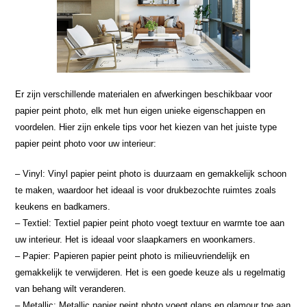
Er zijn verschillende materialen en afwerkingen beschikbaar voor
papier peint photo, elk met hun eigen unieke eigenschappen en
voordelen. Hier zijn enkele tips voor het kiezen van het juiste type
papier peint photo voor uw interieur:
– Vinyl: Vinyl papier peint photo is duurzaam en gemakkelijk schoon
te maken, waardoor het ideaal is voor drukbezochte ruimtes zoals
keukens en badkamers.
– Textiel: Textiel papier peint photo voegt textuur en warmte toe aan
uw interieur. Het is ideaal voor slaapkamers en woonkamers.
– Papier: Papieren papier peint photo is milieuvriendelijk en
gemakkelijk te verwijderen. Het is een goede keuze als u regelmatig
van behang wilt veranderen.
– Metallic: Metallic papier peint photo voegt glans en glamour toe aan