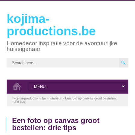
kojima-
productions.be
Homedecor inspiratie voor de avontuurlijke
huiseigenaar
kojima-productions.be
>
Interieur
>
Een foto op canvas groot bestellen:
drie tips
Een foto op canvas groot
bestellen: drie tips