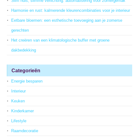
Slim huis, slimme verlichting: automatisering voor zomergemak
Harmonie en rust: kalmerende kleurencombinaties voor je interieur
Eetbare bloemen: een esthetische toevoeging aan je zomerse
gerechten
Het creëren van een klimatologische buffer met groene
dakbedekking
Categorieën
Energie besparen
Interieur
Keuken
Kinderkamer
Lifestyle
Raamdecoratie