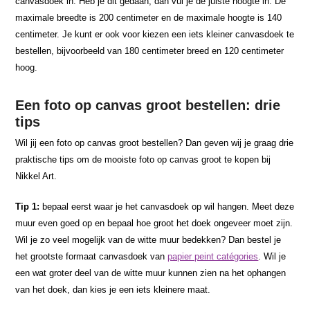
canvasdoek in. Heb je dit gedaan, dan vul je de juiste hoogte in. De
maximale breedte is 200 centimeter en de maximale hoogte is 140
centimeter. Je kunt er ook voor kiezen een iets kleiner canvasdoek te
bestellen, bijvoorbeeld van 180 centimeter breed en 120 centimeter
hoog.
Een foto op canvas groot bestellen: drie
tips
Wil jij een foto op canvas groot bestellen? Dan geven wij je graag drie
praktische tips om de mooiste foto op canvas groot te kopen bij
Nikkel Art.
Tip 1:
bepaal eerst waar je het canvasdoek op wil hangen. Meet deze
muur even goed op en bepaal hoe groot het doek ongeveer moet zijn.
Wil je zo veel mogelijk van de witte muur bedekken? Dan bestel je
het grootste formaat canvasdoek van
papier peint catégories
. Wil je
een wat groter deel van de witte muur kunnen zien na het ophangen
van het doek, dan kies je een iets kleinere maat.