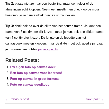
Tip 2:
plaats niet zomaar een bestelling, maar controleer of de
afmetingen echt kloppen. Neem een meetlint en check op de muur
hoe groot jouw canvasdoek precies uit zou vallen.
Tip 3:
denk ook na over de dikte van het houten frame. Je kunt een
frame van 2 centimeter dik kiezen, maar je kunt ook een dikker frame
van 4 centimeter kiezen. De lengte en de breedte van het
canvasdoek moeten kloppen, maar de dikte moet ook goed zijn. Laat
je inspireren en ontdek
papiers peints
.
Related Posts:
Uw eigen foto op canvas doek
Een foto op canvas voor iedereen!
Foto op canvas in groot formaat
Foto op canvas goedkoop
← Previous post
Next post →