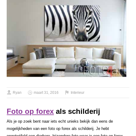
Ryan
maart 31, 2016
Interieur
Foto op forex
als schilderij
Als je op zoek bent naar iets echt unieks bekijk dan eens de
mogelijkheden van een foto op forex als schilderij. Je hebt
ongetwijfeld een dierbare, bijzondere foto waar je een foto op forex