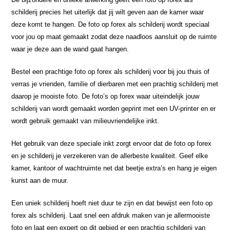
schilderij precies het uiterlijk dat jij wilt geven aan de kamer waar
deze komt te hangen. De foto op forex als schilderij wordt speciaal
voor jou op maat gemaakt zodat deze naadloos aansluit op de ruimte
waar je deze aan de wand gaat hangen.
Bestel een prachtige foto op forex als schilderij voor bij jou thuis of
verras je vrienden, familie of dierbaren met een prachtig schilderij met
daarop je mooiste foto. De foto’s op forex waar uiteindelijk jouw
schilderij van wordt gemaakt worden geprint met een UV-printer en er
wordt gebruik gemaakt van milieuvriendelijke inkt.
Het gebruik van deze speciale inkt zorgt ervoor dat de foto op forex
en je schilderij je verzekeren van de allerbeste kwaliteit. Geef elke
kamer, kantoor of wachtruimte net dat beetje extra’s en hang je eigen
kunst aan de muur.
Een uniek schilderij hoeft niet duur te zijn en dat bewijst een foto op
forex als schilderij. Laat snel een afdruk maken van je allermooiste
foto en laat een expert op dit gebied er een prachtig schilderij van