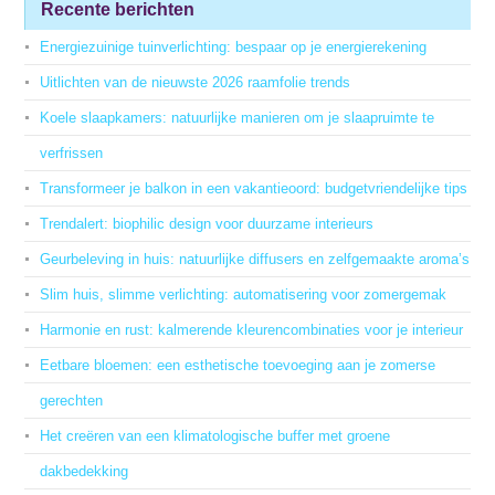
Recente berichten
Energiezuinige tuinverlichting: bespaar op je energierekening
Uitlichten van de nieuwste 2026 raamfolie trends
Koele slaapkamers: natuurlijke manieren om je slaapruimte te
verfrissen
Transformeer je balkon in een vakantieoord: budgetvriendelijke tips
Trendalert: biophilic design voor duurzame interieurs
Geurbeleving in huis: natuurlijke diffusers en zelfgemaakte aroma’s
Slim huis, slimme verlichting: automatisering voor zomergemak
Harmonie en rust: kalmerende kleurencombinaties voor je interieur
Eetbare bloemen: een esthetische toevoeging aan je zomerse
gerechten
Het creëren van een klimatologische buffer met groene
dakbedekking