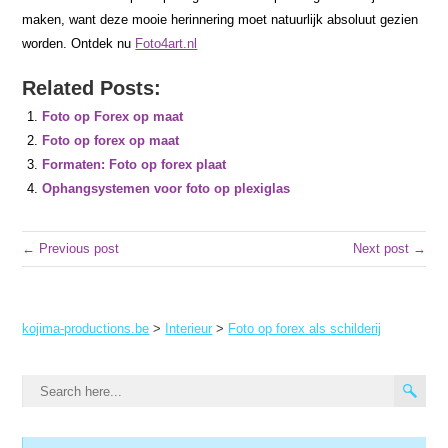
maken, want deze mooie herinnering moet natuurlijk absoluut gezien
worden. Ontdek nu
Foto4art.nl
Related Posts:
Foto op Forex op maat
Foto op forex op maat
Formaten: Foto op forex plaat
Ophangsystemen voor foto op plexiglas
← Previous post
Next post →
kojima-productions.be
>
Interieur
>
Foto op forex als schilderij