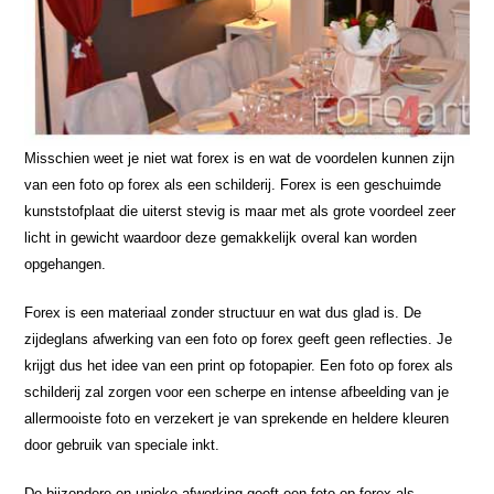
Misschien weet je niet wat forex is en wat de voordelen kunnen zijn
van een foto op forex als een schilderij. Forex is een geschuimde
kunststofplaat die uiterst stevig is maar met als grote voordeel zeer
licht in gewicht waardoor deze gemakkelijk overal kan worden
opgehangen.
Forex is een materiaal zonder structuur en wat dus glad is. De
zijdeglans afwerking van een foto op forex geeft geen reflecties. Je
krijgt dus het idee van een print op fotopapier. Een foto op forex als
schilderij zal zorgen voor een scherpe en intense afbeelding van je
allermooiste foto en verzekert je van sprekende en heldere kleuren
door gebruik van speciale inkt.
De bijzondere en unieke afwerking geeft een foto op forex als