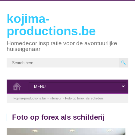
kojima-
productions.be
Homedecor inspiratie voor de avontuurlijke
huiseigenaar
kojima-productions.be
>
Interieur
>
Foto op forex als schilderij
Foto op forex als schilderij