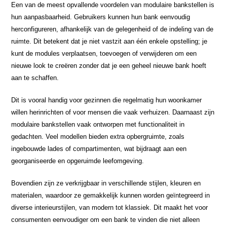
Een van de meest opvallende voordelen van modulaire bankstellen is
hun aanpasbaarheid. Gebruikers kunnen hun bank eenvoudig
herconfigureren, afhankelijk van de gelegenheid of de indeling van de
ruimte. Dit betekent dat je niet vastzit aan één enkele opstelling; je
kunt de modules verplaatsen, toevoegen of verwijderen om een
nieuwe look te creëren zonder dat je een geheel nieuwe bank hoeft
aan te schaffen.
Dit is vooral handig voor gezinnen die regelmatig hun woonkamer
willen herinrichten of voor mensen die vaak verhuizen. Daarnaast zijn
modulaire bankstellen vaak ontworpen met functionaliteit in
gedachten. Veel modellen bieden extra opbergruimte, zoals
ingebouwde lades of compartimenten, wat bijdraagt aan een
georganiseerde en opgeruimde leefomgeving.
Bovendien zijn ze verkrijgbaar in verschillende stijlen, kleuren en
materialen, waardoor ze gemakkelijk kunnen worden geïntegreerd in
diverse interieurstijlen, van modern tot klassiek. Dit maakt het voor
consumenten eenvoudiger om een bank te vinden die niet alleen