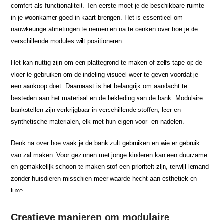
comfort als functionaliteit. Ten eerste moet je de beschikbare ruimte
in je woonkamer goed in kaart brengen. Het is essentieel om
nauwkeurige afmetingen te nemen en na te denken over hoe je de
verschillende modules wilt positioneren.
Het kan nuttig zijn om een plattegrond te maken of zelfs tape op de
vloer te gebruiken om de indeling visueel weer te geven voordat je
een aankoop doet. Daarnaast is het belangrijk om aandacht te
besteden aan het materiaal en de bekleding van de bank. Modulaire
bankstellen zijn verkrijgbaar in verschillende stoffen, leer en
synthetische materialen, elk met hun eigen voor- en nadelen.
Denk na over hoe vaak je de bank zult gebruiken en wie er gebruik
van zal maken. Voor gezinnen met jonge kinderen kan een duurzame
en gemakkelijk schoon te maken stof een prioriteit zijn, terwijl iemand
zonder huisdieren misschien meer waarde hecht aan esthetiek en
luxe.
Creatieve manieren om modulaire