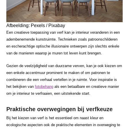
Afbeelding: Pexels / Pixabay
Een creatieve toepassing van verf kan je interieur veranderen in een
adembenemende kunstruimte. Technieken zoals patroonschilderen
en escherachtige optische illusionaire ontwerpen zijn slechts enkele
van de manieren waarop je muren tot leven kunt brengen.
Gezien de veelzijdigheid van duurzame verven, kan je ook kiezen om
een enkele accentmuur prominent te maken of om patronen te
combineren die een verhaal vertellen in je ruimte. Voor inspiratie is
het bekijken van
fotobehang
als een betaalbare en creatieve manier
om je interieur te verfraaien, een uitstekende start.
Praktische overwegingen bij verfkeuze
Bij het kiezen van verf is het essentieel om naast kleur en
ecologische aspecten ook de praktische elementen in overweging te