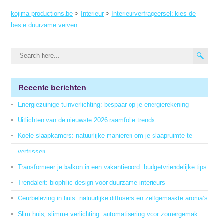
kojima-productions.be
>
Interieur
>
Interieurverfrageersel: kies de
beste duurzame verven
Recente berichten
Energiezuinige tuinverlichting: bespaar op je energierekening
Uitlichten van de nieuwste 2026 raamfolie trends
Koele slaapkamers: natuurlijke manieren om je slaapruimte te
verfrissen
Transformeer je balkon in een vakantieoord: budgetvriendelijke tips
Trendalert: biophilic design voor duurzame interieurs
Geurbeleving in huis: natuurlijke diffusers en zelfgemaakte aroma’s
Slim huis, slimme verlichting: automatisering voor zomergemak