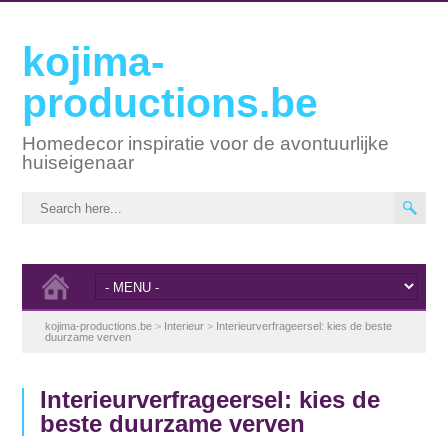
kojima-
productions.be
Homedecor inspiratie voor de avontuurlijke
huiseigenaar
kojima-productions.be
>
Interieur
>
Interieurverfrageersel: kies de beste
duurzame verven
Interieurverfrageersel: kies de
beste duurzame verven