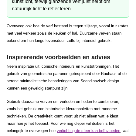
kunstlicht, terwijl glanzende verf juist helpt om
natuurlijk licht te reflecteren.
Overweeg ook hoe de verf bestand is tegen slijtage, vooral in ruimtes
met veel verkeer zoals de keuken of hal. Duurzame verven staan
bekend om hun lange levensduur, zelfs bij intensief gebruik.
Inspirerende voorbeelden en advies
Neem inspiratie uit iconische interieurs en kunststromingen. Het
gebruik van geometrische patronen geïnspireerd door Bauhaus of de
serene minimalistische benaderingen van Scandinavisch design
kunnen een geweldig startpunt zijn.
Gebruik duurzame verven om verleden en heden te combineren,
zoals het gebruik van historische kleurenpaletten met moderne
technieken. De creativiteit komt voort uit niet alleen wat je kiest,
maar hoe je het toepast. Voor wie nog dieper wil duiken is het
belangrijk te overwegen hoe
verlichting de sfeer kan beïnvloeden
, wat