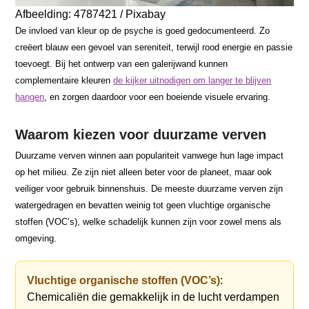
Afbeelding: 4787421 / Pixabay
De invloed van kleur op de psyche is goed gedocumenteerd. Zo
creëert blauw een gevoel van sereniteit, terwijl rood energie en passie
toevoegt. Bij het ontwerp van een galerijwand kunnen
complementaire kleuren
de kijker uitnodigen om langer te blijven
hangen
, en zorgen daardoor voor een boeiende visuele ervaring.
Waarom kiezen voor duurzame verven
Duurzame verven winnen aan populariteit vanwege hun lage impact
op het milieu. Ze zijn niet alleen beter voor de planeet, maar ook
veiliger voor gebruik binnenshuis. De meeste duurzame verven zijn
watergedragen en bevatten weinig tot geen vluchtige organische
stoffen (VOC’s), welke schadelijk kunnen zijn voor zowel mens als
omgeving.
Vluchtige organische stoffen (VOC’s)
:
Chemicaliën die gemakkelijk in de lucht verdampen