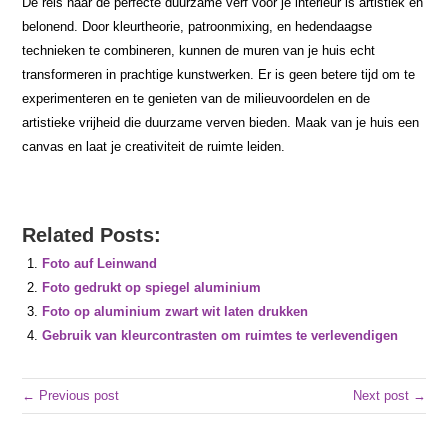
De reis naar de perfecte duurzame verf voor je interieur is artistiek en
belonend. Door kleurtheorie, patroonmixing, en hedendaagse
technieken te combineren, kunnen de muren van je huis echt
transformeren in prachtige kunstwerken. Er is geen betere tijd om te
experimenteren en te genieten van de milieuvoordelen en de
artistieke vrijheid die duurzame verven bieden. Maak van je huis een
canvas en laat je creativiteit de ruimte leiden.
Related Posts:
Foto auf Leinwand
Foto gedrukt op spiegel aluminium
Foto op aluminium zwart wit laten drukken
Gebruik van kleurcontrasten om ruimtes te verlevendigen
← Previous post
Next post →