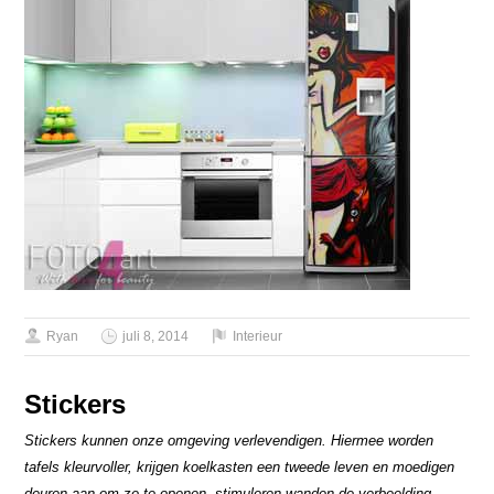
Ryan
juli 8, 2014
Interieur
Stickers
Stickers kunnen onze omgeving verlevendigen. Hiermee worden
tafels kleurvoller, krijgen koelkasten een tweede leven en moedigen
deuren aan om ze te openen, stimuleren wanden de verbeelding,