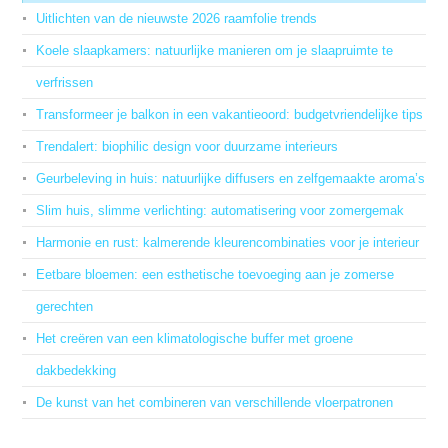
Uitlichten van de nieuwste 2026 raamfolie trends
Koele slaapkamers: natuurlijke manieren om je slaapruimte te
verfrissen
Transformeer je balkon in een vakantieoord: budgetvriendelijke tips
Trendalert: biophilic design voor duurzame interieurs
Geurbeleving in huis: natuurlijke diffusers en zelfgemaakte aroma’s
Slim huis, slimme verlichting: automatisering voor zomergemak
Harmonie en rust: kalmerende kleurencombinaties voor je interieur
Eetbare bloemen: een esthetische toevoeging aan je zomerse
gerechten
Het creëren van een klimatologische buffer met groene
dakbedekking
De kunst van het combineren van verschillende vloerpatronen