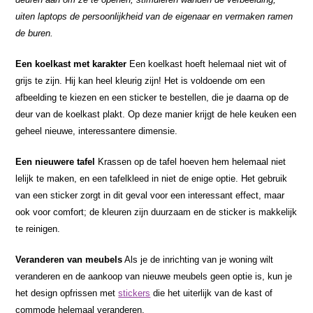
uiten laptops de persoonlijkheid van de eigenaar en vermaken ramen
de buren.
Een koelkast met karakter
Een koelkast hoeft helemaal niet wit of
grijs te zijn. Hij kan heel kleurig zijn! Het is voldoende om een
afbeelding te kiezen en een sticker te bestellen, die je daarna op de
deur van de koelkast plakt. Op deze manier krijgt de hele keuken een
geheel nieuwe, interessantere dimensie.
Een nieuwere tafel
Krassen op de tafel hoeven hem helemaal niet
lelijk te maken, en een tafelkleed in niet de enige optie. Het gebruik
van een sticker zorgt in dit geval voor een interessant effect, maar
ook voor comfort; de kleuren zijn duurzaam en de sticker is makkelijk
te reinigen.
Veranderen van meubels
Als je de inrichting van je woning wilt
veranderen en de aankoop van nieuwe meubels geen optie is, kun je
het design opfrissen met
stickers
die het uiterlijk van de kast of
commode helemaal veranderen.