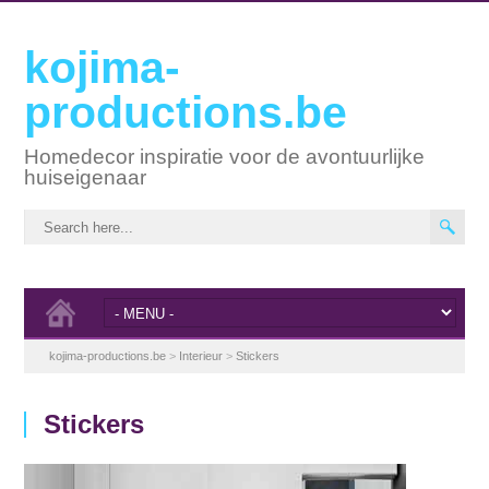
kojima-
productions.be
Homedecor inspiratie voor de avontuurlijke
huiseigenaar
kojima-productions.be
>
Interieur
>
Stickers
Stickers