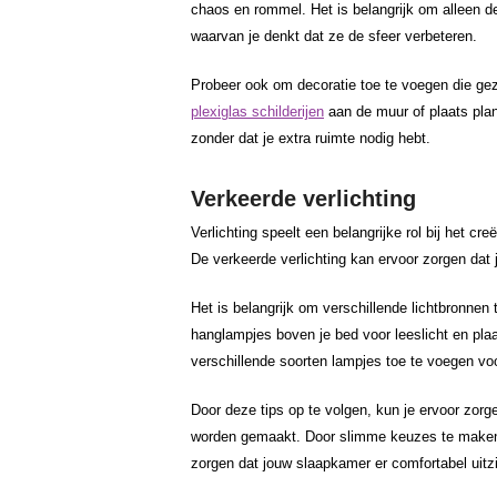
chaos en rommel. Het is belangrijk om alleen d
waarvan je denkt dat ze de sfeer verbeteren.
Probeer ook om decoratie toe te voegen die gezi
plexiglas schilderijen
aan de muur of plaats plan
zonder dat je extra ruimte nodig hebt.
Verkeerde verlichting
Verlichting speelt een belangrijke rol bij het cre
De verkeerde verlichting kan ervoor zorgen dat
Het is belangrijk om verschillende lichtbronnen 
hanglampjes boven je bed voor leeslicht en pla
verschillende soorten lampjes toe te voegen voo
Door deze tips op te volgen, kun je ervoor zorge
worden gemaakt. Door slimme keuzes te maken 
zorgen dat jouw slaapkamer er comfortabel uitziet 