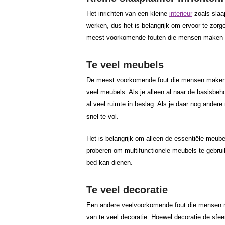
Het inrichten van een kleine
interieur
zoals slaa
werken, dus het is belangrijk om ervoor te zorge
meest voorkomende fouten die mensen maken bij
Te veel meubels
De meest voorkomende fout die mensen maken bi
veel meubels. Als je alleen al naar de basisbeh
al veel ruimte in beslag. Als je daar nog ander
snel te vol.
Het is belangrijk om alleen de essentiële meube
proberen om multifunctionele meubels te gebrui
bed kan dienen.
Te veel decoratie
Een andere veelvoorkomende fout die mensen ma
van te veel decoratie. Hoewel decoratie de sfeer