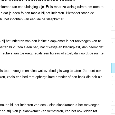
pkamer kan een uitdaging zijn. Er is maar zo weinig ruimte om mee te
n dat je geen fouten maakt bij het inrichten. Hieronder staan de
 het inrichten van een kleine slaapkamer.
j het inrichten van een kleine slaapkamer is het toevoegen van te
oeften kijkt, zoals een bed, nachtkastje en kledingkast, dan neemt dat
e meubels aan toevoegt, zoals een bureau of stoel, dan wordt de ruimte
ls toe te voegen en alles wat overbodig is weg te laten. Je moet ook
ken, zoals een bed met opbergruimte eronder of een bank die ook als
ken bij het inrichten van een kleine slaapkamer is het toevoegen
 en stijl van je slaapkamer kan verbeteren, kan het ook leiden tot