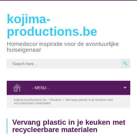
kojima-
productions.be
Homedecor inspiratie voor de avontuurlijke
huiseigenaar
kojima-productions.be
>
Keuken
>
Vervang plastic in je keuken met
recycleerbare materialen
Vervang plastic in je keuken met
recycleerbare materialen