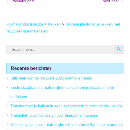
← Previous post
Next post →
kojima-productions.be
>
Keuken
>
Vervang plastic in je keuken met
recycleerbare materialen
Recente berichten
Uitlichten van de nieuwste 2026 raamfolie trends
Koele slaapkamers: natuurlijke manieren om je slaapruimte te
verfrissen
Transformeer je balkon in een vakantieoord: budgetvriendelijke tips
Trendalert: biophilic design voor duurzame interieurs
Geurbeleving in huis: natuurlijke diffusers en zelfgemaakte aroma’s