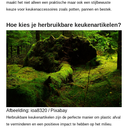
maakt het niet alleen een praktische maar ook een stijlbewuste
keuze voor keukenaccessoires zoals potten, pannen en bestek.
Hoe kies je herbruikbare keukenartikelen?
Afbeelding: ioa8320 / Pixabay
Herbruikbare keukenartikelen zijn de perfecte manier om plastic afval
te verminderen en een positieve impact te hebben op het milieu.