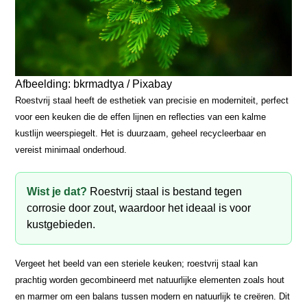
Afbeelding: bkrmadtya / Pixabay
Roestvrij staal heeft de esthetiek van precisie en moderniteit, perfect
voor een keuken die de effen lijnen en reflecties van een kalme
kustlijn weerspiegelt. Het is duurzaam, geheel recycleerbaar en
vereist minimaal onderhoud.
Wist je dat?
Roestvrij staal is bestand tegen
corrosie door zout, waardoor het ideaal is voor
kustgebieden.
Vergeet het beeld van een steriele keuken; roestvrij staal kan
prachtig worden gecombineerd met natuurlijke elementen zoals hout
en marmer om een balans tussen modern en natuurlijk te creëren. Dit