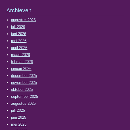
Archieven
augustus 2026
juli 2026
juni 2026
mei 2026
april 2026
maart 2026
februari 2026
januari 2026
december 2025
november 2025
oktober 2025
september 2025
augustus 2025
juli 2025
juni 2025
mei 2025