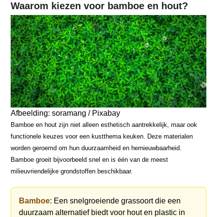
Waarom kiezen voor bamboe en hout?
Afbeelding: soramang / Pixabay
Bamboe en hout zijn niet alleen esthetisch aantrekkelijk, maar ook
functionele keuzes voor een kustthema keuken. Deze materialen
worden geroemd om hun duurzaamheid en hernieuwbaarheid.
Bamboe groeit bijvoorbeeld snel en is één van de meest
milieuvriendelijke grondstoffen beschikbaar.
Bamboe
: Een snelgroeiende grassoort die een
duurzaam alternatief biedt voor hout en plastic in