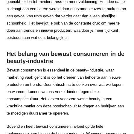
gebruikt leiden tot minder stress en meer voldoening. Het idee dat je
bijdraagt aan een betere wereld door duurzame keuzes te maken kan
een gevoel van trots geven dat verder gaat dan alleen uiterlijke
schoonheid. Het bevrijdt je ook van de constante druk om mee te
doen aan trends en nieuwe producten, waardoor je meer tijd kunt
besteden aan wat echt belangrijk is.
Het belang van bewust consumeren in de
beauty-industrie
Bewust consumeren is essentieel in de beauty-industrie, waar
marketing vaak gericht is op het creëren van behoefte aan nieuwe
producten en trends. Door kritisch na te denken over wat we kopen
en waarom, kunnen we ons verzet bieden tegen deze
consumptiecultuur. Het kiezen voor zero waste beauty is een
krachtige manier om deze boodschap uit te dragen en bedrijven aan
te moedigen duurzamer te opereren.
Bovendien heeft bewust consumeren invloed op de hele
toeleveringsketen binnen de beauty-industrie. Wanneer consumenten