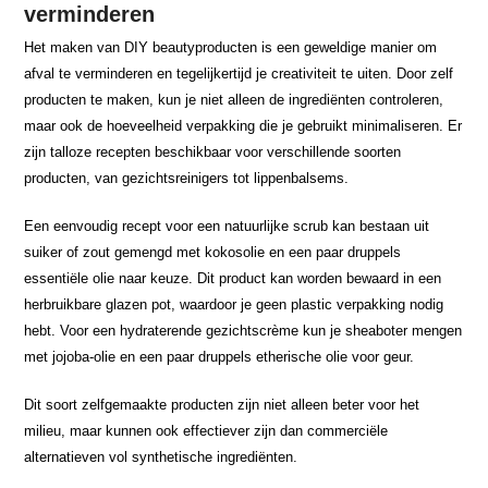
verminderen
Het maken van DIY beautyproducten is een geweldige manier om
afval te verminderen en tegelijkertijd je creativiteit te uiten. Door zelf
producten te maken, kun je niet alleen de ingrediënten controleren,
maar ook de hoeveelheid verpakking die je gebruikt minimaliseren. Er
zijn talloze recepten beschikbaar voor verschillende soorten
producten, van gezichtsreinigers tot lippenbalsems.
Een eenvoudig recept voor een natuurlijke scrub kan bestaan uit
suiker of zout gemengd met kokosolie en een paar druppels
essentiële olie naar keuze. Dit product kan worden bewaard in een
herbruikbare glazen pot, waardoor je geen plastic verpakking nodig
hebt. Voor een hydraterende gezichtscrème kun je sheaboter mengen
met jojoba-olie en een paar druppels etherische olie voor geur.
Dit soort zelfgemaakte producten zijn niet alleen beter voor het
milieu, maar kunnen ook effectiever zijn dan commerciële
alternatieven vol synthetische ingrediënten.