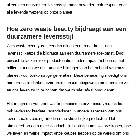
alleen een duurzamere levensstijl, maar bevordert ook respect voor
alle levende wezens op onze planeet.
Hoe zero waste beauty bijdraagt aan een
duurzamere levensstijl
Zero waste beauty is meer dan alleen een trend; het is een
levensstijlkeuze die bijdraagt aan een duurzamere toekomst. Door
bewust te kiezen voor producten die minder impact hebben op het
milieu, kunnen we ons steentje bijdragen aan het behoud van onze
planeet voor toekomstige generaties. Deze benadering moedigt ons
aan om na te denken over onze consumptiegewoonten in bredere zin
en ons leven zo in te richten dat we minder afval produceren.
Het integreren van zero waste principes in onze beautyroutine kan
ook leiden tot bredere veranderingen in andere aspecten van ons
leven, zoals voeding, mode en huishoudelijke producten. Het
stimuleert ons om meer aandacht te besteden aan wat we kopen, hoe
we leven en welke impact onze keuzes hebben op de wereld om ons