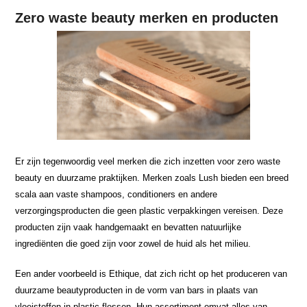
Zero waste beauty merken en producten
Er zijn tegenwoordig veel merken die zich inzetten voor zero waste
beauty en duurzame praktijken. Merken zoals Lush bieden een breed
scala aan vaste shampoos, conditioners en andere
verzorgingsproducten die geen plastic verpakkingen vereisen. Deze
producten zijn vaak handgemaakt en bevatten natuurlijke
ingrediënten die goed zijn voor zowel de huid als het milieu.
Een ander voorbeeld is Ethique, dat zich richt op het produceren van
duurzame beautyproducten in de vorm van bars in plaats van
vloeistoffen in plastic flessen. Hun assortiment omvat alles van