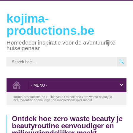
kojima-
productions.be
Homedecor inspiratie voor de avontuurlijke
huiseigenaar
kojima-productions.be
>
Lifestyle
>
Ontdek hoe zero waste beauty je
beautyroutine eenvoudiger en milieuvriendelijker maakt
Ontdek hoe zero waste beauty je
beautyroutine eenvoudiger en
milieuvriendelijker maakt