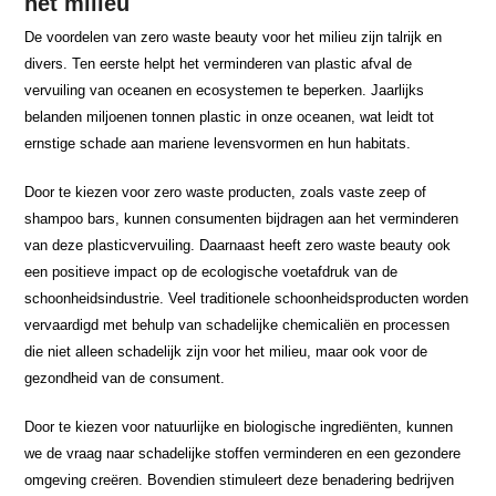
het milieu
De voordelen van zero waste beauty voor het milieu zijn talrijk en
divers. Ten eerste helpt het verminderen van plastic afval de
vervuiling van oceanen en ecosystemen te beperken. Jaarlijks
belanden miljoenen tonnen plastic in onze oceanen, wat leidt tot
ernstige schade aan mariene levensvormen en hun habitats.
Door te kiezen voor zero waste producten, zoals vaste zeep of
shampoo bars, kunnen consumenten bijdragen aan het verminderen
van deze plasticvervuiling. Daarnaast heeft zero waste beauty ook
een positieve impact op de ecologische voetafdruk van de
schoonheidsindustrie. Veel traditionele schoonheidsproducten worden
vervaardigd met behulp van schadelijke chemicaliën en processen
die niet alleen schadelijk zijn voor het milieu, maar ook voor de
gezondheid van de consument.
Door te kiezen voor natuurlijke en biologische ingrediënten, kunnen
we de vraag naar schadelijke stoffen verminderen en een gezondere
omgeving creëren. Bovendien stimuleert deze benadering bedrijven