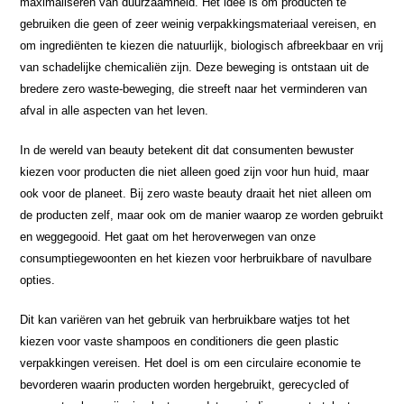
maximaliseren van duurzaamheid. Het idee is om producten te
gebruiken die geen of zeer weinig verpakkingsmateriaal vereisen, en
om ingrediënten te kiezen die natuurlijk, biologisch afbreekbaar en vrij
van schadelijke chemicaliën zijn. Deze beweging is ontstaan uit de
bredere zero waste-beweging, die streeft naar het verminderen van
afval in alle aspecten van het leven.
In de wereld van beauty betekent dit dat consumenten bewuster
kiezen voor producten die niet alleen goed zijn voor hun huid, maar
ook voor de planeet. Bij zero waste beauty draait het niet alleen om
de producten zelf, maar ook om de manier waarop ze worden gebruikt
en weggegooid. Het gaat om het heroverwegen van onze
consumptiegewoonten en het kiezen voor herbruikbare of navulbare
opties.
Dit kan variëren van het gebruik van herbruikbare watjes tot het
kiezen voor vaste shampoos en conditioners die geen plastic
verpakkingen vereisen. Het doel is om een circulaire economie te
bevorderen waarin producten worden hergebruikt, gerecycled of