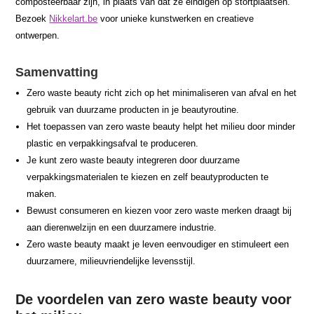
composteerbaar zijn, in plaats van dat ze eindigen op stortplaatsen.
Bezoek
Nikkelart.be
voor unieke kunstwerken en creatieve
ontwerpen.
Samenvatting
Zero waste beauty richt zich op het minimaliseren van afval en het
gebruik van duurzame producten in je beautyroutine.
Het toepassen van zero waste beauty helpt het milieu door minder
plastic en verpakkingsafval te produceren.
Je kunt zero waste beauty integreren door duurzame
verpakkingsmaterialen te kiezen en zelf beautyproducten te
maken.
Bewust consumeren en kiezen voor zero waste merken draagt bij
aan dierenwelzijn en een duurzamere industrie.
Zero waste beauty maakt je leven eenvoudiger en stimuleert een
duurzamere, milieuvriendelijke levensstijl.
De voordelen van zero waste beauty voor