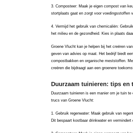
3. Composteer: Maak je eigen compost van keuke
stortplaats gaat en zorgt voor voedingsstoffen v
4. Vermijd het gebruik van chemicaliën: Gebrui
het milieu en de gezondheid. Kies in plaats daa
Groene Vlucht kan je helpen bij het creëren va
geven van advies op maat. Het bedrijf biedt ee
compostbakken en organische meststoffen. Met
creëren die bijdraagt aan een groenere toekoms
Duurzaam tuinieren: tips en
Duurzaam tuinieren is een manier om je tuin te 
trucs van Groene Vlucht:
1. Gebruik regenwater: Maak gebruik van regen
Dit bespaart kostbaar drinkwater en vermindert d