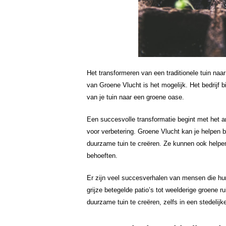
Het transformeren van een traditionele tuin na
van Groene Vlucht is het mogelijk. Het bedrijf 
van je tuin naar een groene oase.
Een succesvolle transformatie begint met het an
voor verbetering. Groene Vlucht kan je helpen b
duurzame tuin te creëren. Ze kunnen ook helpen b
behoeften.
Er zijn veel succesverhalen van mensen die hu
grijze betegelde patio’s tot weelderige groene r
duurzame tuin te creëren, zelfs in een stedelij