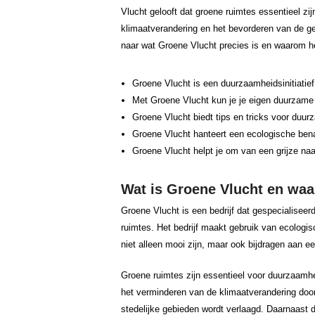
Vlucht gelooft dat groene ruimtes essentieel zi
klimaatverandering en het bevorderen van de gez
naar wat Groene Vlucht precies is en waarom he
Groene Vlucht is een duurzaamheidsinitiatief 
Met Groene Vlucht kun je je eigen duurzame 
Groene Vlucht biedt tips en tricks voor duur
Groene Vlucht hanteert een ecologische bena
Groene Vlucht helpt je om van een grijze naa
Wat is Groene Vlucht en waa
Groene Vlucht is een bedrijf dat gespecialisee
ruimtes. Het bedrijf maakt gebruik van ecologi
niet alleen mooi zijn, maar ook bijdragen aan 
Groene ruimtes zijn essentieel voor duurzaamhe
het verminderen van de klimaatverandering doo
stedelijke gebieden wordt verlaagd. Daarnaast d