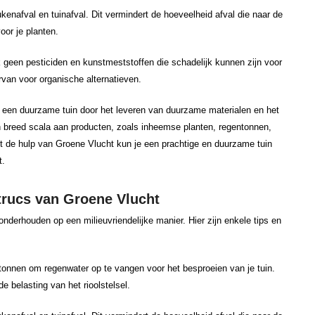
nafval en tuinafval. Dit vermindert de hoeveelheid afval die naar de
oor je planten.
k geen pesticiden en kunstmeststoffen die schadelijk kunnen zijn voor
rvan voor organische alternatieven.
n een duurzame tuin door het leveren van duurzame materialen en het
n breed scala aan producten, zoals inheemse planten, regentonnen,
 de hulp van Groene Vlucht kun je een prachtige en duurzame tuin
t.
 trucs van Groene Vlucht
onderhouden op een milieuvriendelijke manier. Hier zijn enkele tips en
tonnen om regenwater op te vangen voor het besproeien van je tuin.
e belasting van het rioolstelsel.