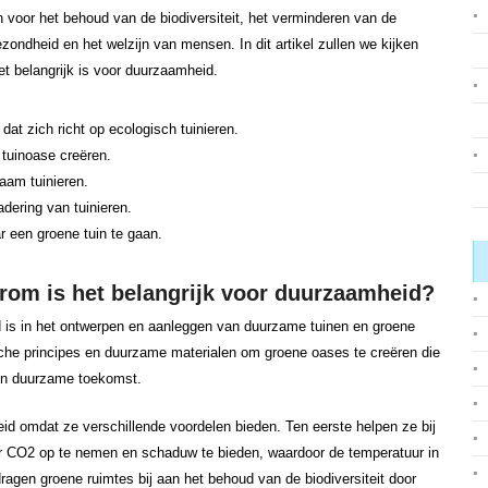
jn voor het behoud van de biodiversiteit, het verminderen van de
ondheid en het welzijn van mensen. In dit artikel zullen we kijken
t belangrijk is voor duurzaamheid.
dat zich richt op ecologisch tuinieren.
tuinoase creëren.
zaam tuinieren.
dering van tuinieren.
r een groene tuin te gaan.
rom is het belangrijk voor duurzaamheid?
rd is in het ontwerpen en aanleggen van duurzame tuinen en groene
sche principes en duurzame materialen om groene oases te creëren die
een duurzame toekomst.
id omdat ze verschillende voordelen bieden. Ten eerste helpen ze bij
r CO2 op te nemen en schaduw te bieden, waardoor de temperatuur in
ragen groene ruimtes bij aan het behoud van de biodiversiteit door