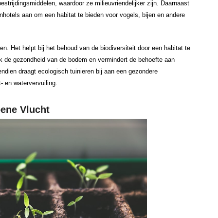
estrijdingsmiddelen, waardoor ze milieuvriendelijker zijn. Daarnaast
nhotels aan om een habitat te bieden voor vogels, bijen en andere
en. Het helpt bij het behoud van de biodiversiteit door een habitat te
ook de gezondheid van de bodem en vermindert de behoefte aan
ndien draagt ecologisch tuinieren bij aan een gezondere
- en watervervuiling.
oene Vlucht