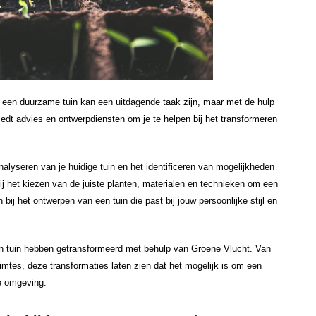
ar een duurzame tuin kan een uitdagende taak zijn, maar met de hulp
biedt advies en ontwerpdiensten om je te helpen bij het transformeren
alyseren van je huidige tuin en het identificeren van mogelijkheden
ij het kiezen van de juiste planten, materialen en technieken om een
ij het ontwerpen van een tuin die past bij jouw persoonlijke stijl en
n tuin hebben getransformeerd met behulp van Groene Vlucht. Van
uimtes, deze transformaties laten zien dat het mogelijk is om een
ke omgeving.