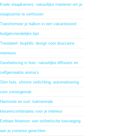
Koele slaapkamers: natuurlijke manieren om je
slaapruimte te verfrissen
Transformeer je balkon in een vakantieoord:
budgetvriendelijke tips
Trendalert: biophilic design voor duurzame
interieurs
Geurbeleving in huis: natuurlijke diffusers en
zelfgemaakte aroma’s
Slim huis, slimme verlichting: automatisering
voor zomergemak
Harmonie en rust: kalmerende
kleurencombinaties voor je interieur
Eetbare bloemen: een esthetische toevoeging
aan je zomerse gerechten