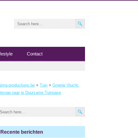
festyle
Contact
jima-productions.be
>
Tuin
>
Groene Vlucht:
tsnap naar je Duurzame Tuinoase
Recente berichten