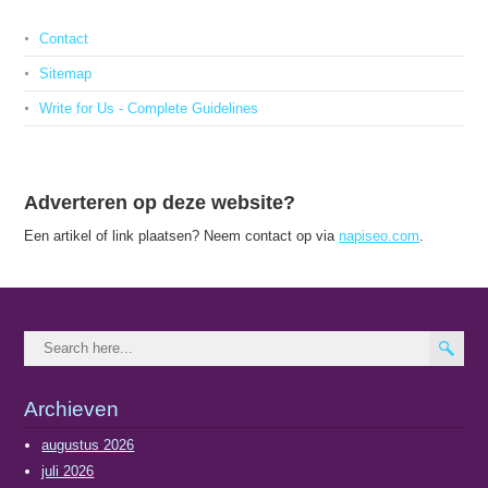
Contact
Sitemap
Write for Us - Complete Guidelines
Adverteren op deze website?
Een artikel of link plaatsen? Neem contact op via
napiseo.com
.
Archieven
augustus 2026
juli 2026