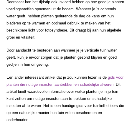
Daarnaast kan het tijdstip ook invloed hebben op hoe goed je planten
voedingsstoffen opnemen uit de bodem. Wanneer je ’s ochtends
water geeft, hebben planten gedurende de dag de kans om hun
bladeren op te warmen en optimaal gebruik te maken van het
beschikbare licht voor fotosynthese. Dit draagt bij aan hun algehele
groei en vitaliteit.
Door aandacht te besteden aan wanneer je je verticale tuin water
geeft, kun je ervoor zorgen dat je planten gezond blijven en goed
gedijen in hun omgeving.
Een ander interessant artikel dat je zou kunnen lezen is de
gids voor
planten die nuttige insecten aantrekken en schadelijke afweren
. Dit
artikel biedt waardevolle informatie over welke planten je in je tuin
kunt zetten om nuttige insecten aan te trekken en schadelijke
insecten af te weren. Het is een handige gids voor tuinliefhebbers die
op een natuurlijke manier hun tuin willen beschermen en
onderhouden.