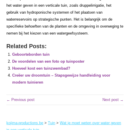
het water geven in een verticale tuin, zoals druppelirrigatie, het
gebruik van hydroponische systemen of het plaatsen van
waterreservoirs op strategische punten. Het is belangrijk om de
specifieke behoeften van de planten en de omgeving in overweging te
nemen bij het kiezen van een watergeefsysteem.
Related Posts:
Geboorteborden tuin
De voordelen van een foto op tuinposter
Hoeveel kost een tuinzwembad?
Creëer uw droomtuin – Stapsgewijze handleiding voor
modern tuinieren
← Previous post
Next post →
kojima-productions.be
>
Tuin
>
Wat je moet weten over water geven
in een verticale tuin