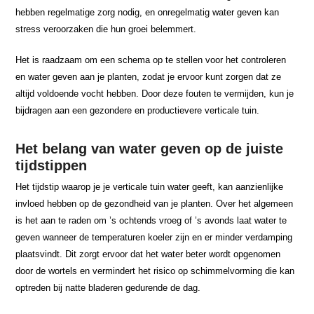
hebben regelmatige zorg nodig, en onregelmatig water geven kan
stress veroorzaken die hun groei belemmert.
Het is raadzaam om een schema op te stellen voor het controleren
en water geven aan je planten, zodat je ervoor kunt zorgen dat ze
altijd voldoende vocht hebben. Door deze fouten te vermijden, kun je
bijdragen aan een gezondere en productievere verticale tuin.
Het belang van water geven op de juiste
tijdstippen
Het tijdstip waarop je je verticale tuin water geeft, kan aanzienlijke
invloed hebben op de gezondheid van je planten. Over het algemeen
is het aan te raden om ’s ochtends vroeg of ’s avonds laat water te
geven wanneer de temperaturen koeler zijn en er minder verdamping
plaatsvindt. Dit zorgt ervoor dat het water beter wordt opgenomen
door de wortels en vermindert het risico op schimmelvorming die kan
optreden bij natte bladeren gedurende de dag.