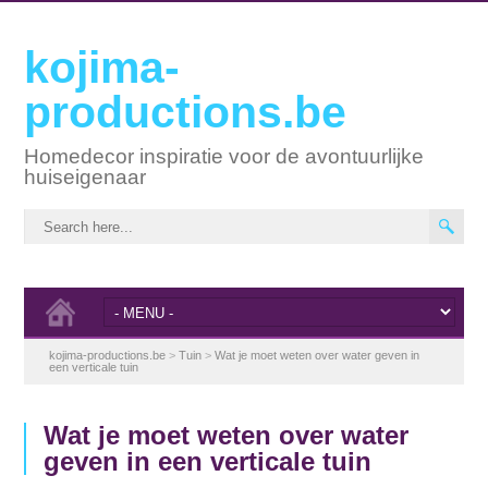
kojima-
productions.be
Homedecor inspiratie voor de avontuurlijke
huiseigenaar
kojima-productions.be
>
Tuin
>
Wat je moet weten over water geven in
een verticale tuin
Wat je moet weten over water
geven in een verticale tuin