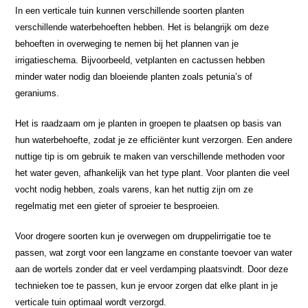
In een verticale tuin kunnen verschillende soorten planten
verschillende waterbehoeften hebben. Het is belangrijk om deze
behoeften in overweging te nemen bij het plannen van je
irrigatieschema. Bijvoorbeeld, vetplanten en cactussen hebben
minder water nodig dan bloeiende planten zoals petunia’s of
geraniums.
Het is raadzaam om je planten in groepen te plaatsen op basis van
hun waterbehoefte, zodat je ze efficiënter kunt verzorgen. Een andere
nuttige tip is om gebruik te maken van verschillende methoden voor
het water geven, afhankelijk van het type plant. Voor planten die veel
vocht nodig hebben, zoals varens, kan het nuttig zijn om ze
regelmatig met een gieter of sproeier te besproeien.
Voor drogere soorten kun je overwegen om druppelirrigatie toe te
passen, wat zorgt voor een langzame en constante toevoer van water
aan de wortels zonder dat er veel verdamping plaatsvindt. Door deze
technieken toe te passen, kun je ervoor zorgen dat elke plant in je
verticale tuin optimaal wordt verzorgd.