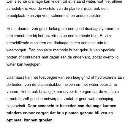
Een slechte drainage kan leiden tot stilstaand water, wat niet alleen
schadelijk is voor de wortels van de planten, maar ook een
broedplaats kan zijn voor schimmels en andere ziekten.
Het is daarom van groot belang om een goed drainagesysteem te
implementeren bij het opzetten van een verticale tuin. Er zijn
verschillende manieren om drainage in een verticale tuin te
waarborgen. Een populaire methode is het gebruik van speciale
potten of containers met gaten aan de onderkant, zodat overtollig
water kan weglopen.
Daarnaast kan het toevoegen van een laag grind of hydrokorrels aan
de bodem van de plantenbakken helpen om het water beter af te
voeren. Het is ook belangrijk om ervoor te zorgen dat de verticale
structuur zelf goed is ontworpen, zodat er geen waterophoping
plaatsvindt.
Door aandacht te besteden aan drainage kunnen
tuinders ervoor zorgen dat hun planten gezond blijven en
optimaal kunnen groeien.