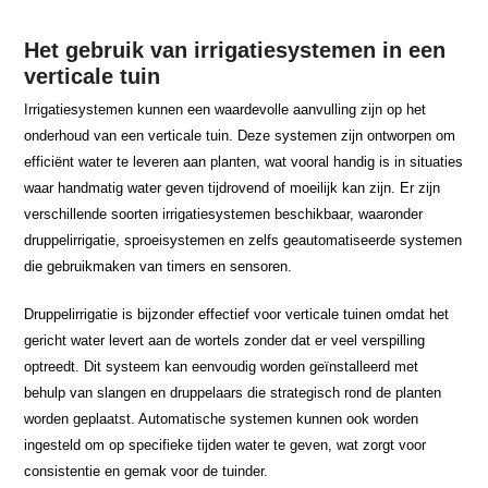
Het gebruik van irrigatiesystemen in een
verticale tuin
Irrigatiesystemen kunnen een waardevolle aanvulling zijn op het
onderhoud van een verticale tuin. Deze systemen zijn ontworpen om
efficiënt water te leveren aan planten, wat vooral handig is in situaties
waar handmatig water geven tijdrovend of moeilijk kan zijn. Er zijn
verschillende soorten irrigatiesystemen beschikbaar, waaronder
druppelirrigatie, sproeisystemen en zelfs geautomatiseerde systemen
die gebruikmaken van timers en sensoren.
Druppelirrigatie is bijzonder effectief voor verticale tuinen omdat het
gericht water levert aan de wortels zonder dat er veel verspilling
optreedt. Dit systeem kan eenvoudig worden geïnstalleerd met
behulp van slangen en druppelaars die strategisch rond de planten
worden geplaatst. Automatische systemen kunnen ook worden
ingesteld om op specifieke tijden water te geven, wat zorgt voor
consistentie en gemak voor de tuinder.