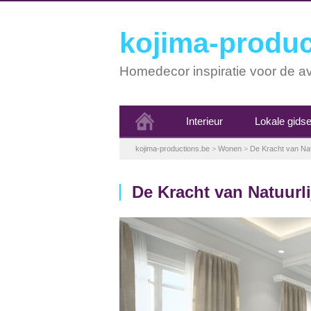
kojima-produc
Homedecor inspiratie voor de av
Interieur
Lokale gids
kojima-productions.be
>
Wonen
>
De Kracht van Natu
De Kracht van Natuurli