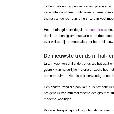
Je kunt hal- en trappendecoraties gebruiken om 
verschillende stijlen combineren om een unieke 
thema van de rest van je huis. Er zijn veel mog
Het is belangrijk om de juiste
decoraties
te kiez
dan is het handig om inspiratie op te doen door
over welke stijl en materialen het beste bij jou
De nieuwste trends in hal- e
Er zijn veel verschillende trends als het gaat 
gebruik van natuurlijke materialen zoals hout, 
aan elke ruimte. Hout is ook eenvoudig te comb
Een andere trend die populair is, is het gebrui
het gebruik van minimalistische designs met stra
moderne woningen.
Vintage designs zijn ook populair als het gaat 