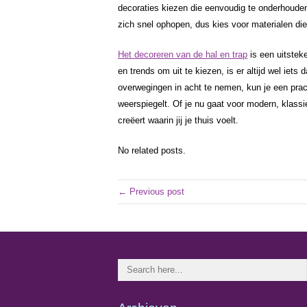
decoraties kiezen die eenvoudig te onderhouden 
zich snel ophopen, dus kies voor materialen di
Het decoreren van de hal en trap
is een uitsteke
en trends om uit te kiezen, is er altijd wel iets 
overwegingen in acht te nemen, kun je een prach
weerspiegelt. Of je nu gaat voor modern, klassie
creëert waarin jij je thuis voelt.
No related posts.
← Previous post