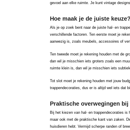
gevoel aan elke ruimte. Je kunt vintage desig
Hoe maak je de juiste keuze
Als je op zoek bent naar de juiste hal- en trapp
verschillende factoren. Ten eerste moet je reken
aanwezig is, zoals meubels, accessoires of verli
Ten tweede moet je rekening houden met de groot
dan wil je misschien iets groters zoals een muur
ruimte klein is, dan wil je misschien iets subti
Tot slot moet je rekening houden met jouw budge
trappendecoraties, dus er is altijd wel iets dat 
Praktische overwegingen bij 
Bij het kiezen van hal- en trappendecoraties is 
maar ook met de praktische kant van zaken. De d
huisdieren hebt. Vermijd scherpe randen of bree