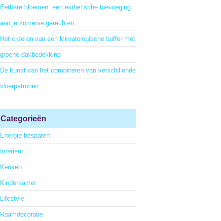
Eetbare bloemen: een esthetische toevoeging
aan je zomerse gerechten
Het creëren van een klimatologische buffer met
groene dakbedekking
De kunst van het combineren van verschillende
vloerpatronen
Categorieën
Energie besparen
Interieur
Keuken
Kinderkamer
Lifestyle
Raamdecoratie