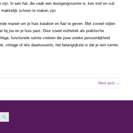
zijn. In een hal, die vaak een doorgangsruimte is, kan stof en vuil
e makkelijk schoon te maken zijn.
nde manier om je huis karakter en flair te geven. Met zoveel stijlen
dat bij jou en je huis past. Door zowel esthetiek als praktische
tige, functionele ruimte creëren die jouw unieke persoonlijkheid
k, vintage of iets daartussenin, het belangrijkste is dat je een ruimte
Next post →