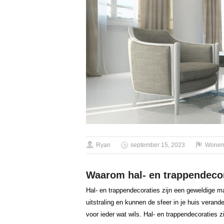
Ryan
september 15, 2023
Wone
Waarom hal- en trappendeco
Hal- en trappendecoraties zijn een geweldige ma
uitstraling en kunnen de sfeer in je huis verand
voor ieder wat wils. Hal- en trappendecoraties 