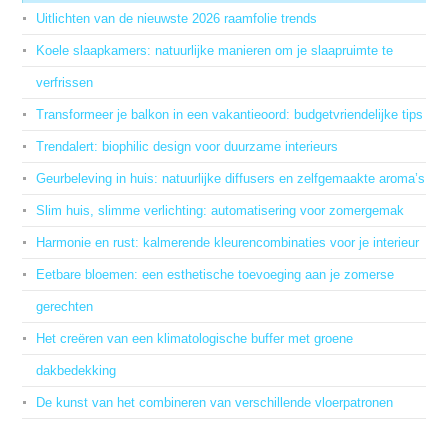
Uitlichten van de nieuwste 2026 raamfolie trends
Koele slaapkamers: natuurlijke manieren om je slaapruimte te
verfrissen
Transformeer je balkon in een vakantieoord: budgetvriendelijke tips
Trendalert: biophilic design voor duurzame interieurs
Geurbeleving in huis: natuurlijke diffusers en zelfgemaakte aroma’s
Slim huis, slimme verlichting: automatisering voor zomergemak
Harmonie en rust: kalmerende kleurencombinaties voor je interieur
Eetbare bloemen: een esthetische toevoeging aan je zomerse
gerechten
Het creëren van een klimatologische buffer met groene
dakbedekking
De kunst van het combineren van verschillende vloerpatronen