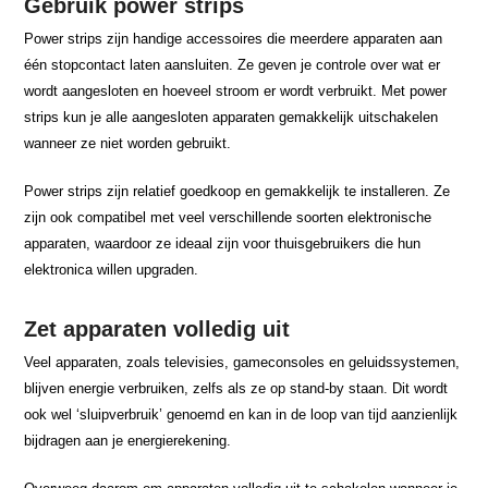
Gebruik power strips
Power strips zijn handige accessoires die meerdere apparaten aan
één stopcontact laten aansluiten. Ze geven je controle over wat er
wordt aangesloten en hoeveel stroom er wordt verbruikt. Met power
strips kun je alle aangesloten apparaten gemakkelijk uitschakelen
wanneer ze niet worden gebruikt.
Power strips zijn relatief goedkoop en gemakkelijk te installeren. Ze
zijn ook compatibel met veel verschillende soorten elektronische
apparaten, waardoor ze ideaal zijn voor thuisgebruikers die hun
elektronica willen upgraden.
Zet apparaten volledig uit
Veel apparaten, zoals televisies, gameconsoles en geluidssystemen,
blijven energie verbruiken, zelfs als ze op stand-by staan. Dit wordt
ook wel ‘sluipverbruik’ genoemd en kan in de loop van tijd aanzienlijk
bijdragen aan je energierekening.