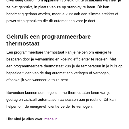
Overweeg daarom om apparaten volledig uit te schakelen wanneer je
ze niet gebruikt, in plaats van ze op stand-by te laten. Dit kan
handmatig gedaan worden, maar je kunt ook een slimme stekker of
power strip gebruiken die dit automatisch voor je doet.
Gebruik een programmeerbare
thermostaat
Een programmeerbare thermostaat kan je helpen om energie te
besparen door je verwarming en koeling efficiënter te regelen. Met
een programmeerbare thermostaat kun je de temperatuur in je huis op
bepaalde tijden van de dag automatisch verlagen of verhogen,
afhankelijk van wanneer je thuis bent.
Bovendien kunnen sommige slimme thermostaten leren van je
gedrag en zichzelf automatisch aanpassen aan je routine. Dit kan
helpen om de energie-efficiëntie verder te verhogen.
Hier vind je alles over
interieur