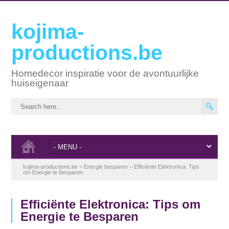
kojima-
productions.be
Homedecor inspiratie voor de avontuurlijke
huiseigenaar
kojima-productions.be
>
Energie besparen
>
Efficiënte Elektronica: Tips
om Energie te Besparen
Efficiënte Elektronica: Tips om
Energie te Besparen