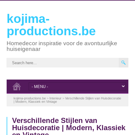
kojima-
productions.be
Homedecor inspiratie voor de avontuurlijke
huiseigenaar
kojima-productions.be
>
Interieur
>
Verschillende Stijlen van Huisdecoratie
| Modern, Klassiek en Vintage
Verschillende Stijlen van
Huisdecoratie | Modern, Klassiek
en Vintage