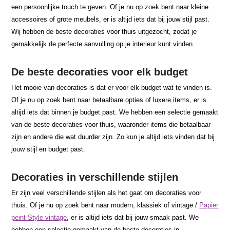
een persoonlijke touch te geven. Of je nu op zoek bent naar kleine
accessoires of grote meubels, er is altijd iets dat bij jouw stijl past.
Wij hebben de beste decoraties voor thuis uitgezocht, zodat je
gemakkelijk de perfecte aanvulling op je interieur kunt vinden.
De beste decoraties voor elk budget
Het mooie van decoraties is dat er voor elk budget wat te vinden is.
Of je nu op zoek bent naar betaalbare opties of luxere items, er is
altijd iets dat binnen je budget past. We hebben een selectie gemaakt
van de beste decoraties voor thuis, waaronder items die betaalbaar
zijn en andere die wat duurder zijn. Zo kun je altijd iets vinden dat bij
jouw stijl en budget past.
Decoraties in verschillende stijlen
Er zijn veel verschillende stijlen als het gaat om decoraties voor
thuis. Of je nu op zoek bent naar modern, klassiek of vintage /
Papier
peint Style vintage
, er is altijd iets dat bij jouw smaak past. We
hebben een selectie gemaakt van de beste decoraties in