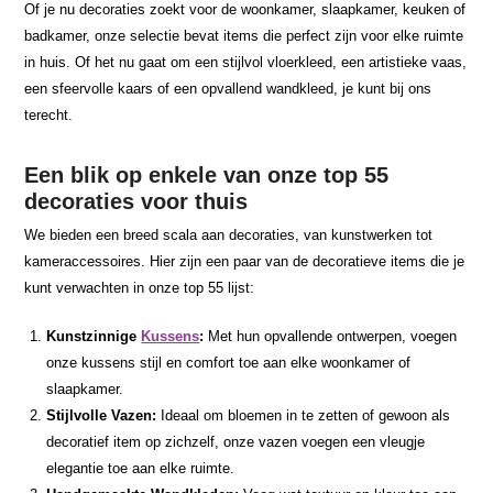
Of je nu decoraties zoekt voor de woonkamer, slaapkamer, keuken of
badkamer, onze selectie bevat items die perfect zijn voor elke ruimte
in huis. Of het nu gaat om een stijlvol vloerkleed, een artistieke vaas,
een sfeervolle kaars of een opvallend wandkleed, je kunt bij ons
terecht.
Een blik op enkele van onze top 55
decoraties voor thuis
We bieden een breed scala aan decoraties, van kunstwerken tot
kameraccessoires. Hier zijn een paar van de decoratieve items die je
kunt verwachten in onze top 55 lijst:
Kunstzinnige
Kussens
:
Met hun opvallende ontwerpen, voegen
onze kussens stijl en comfort toe aan elke woonkamer of
slaapkamer.
Stijlvolle Vazen:
Ideaal om bloemen in te zetten of gewoon als
decoratief item op zichzelf, onze vazen voegen een vleugje
elegantie toe aan elke ruimte.