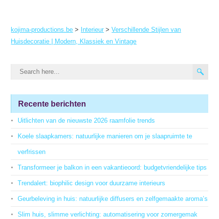
kojima-productions.be
>
Interieur
>
Verschillende Stijlen van
Huisdecoratie | Modern, Klassiek en Vintage
Recente berichten
Uitlichten van de nieuwste 2026 raamfolie trends
Koele slaapkamers: natuurlijke manieren om je slaapruimte te
verfrissen
Transformeer je balkon in een vakantieoord: budgetvriendelijke tips
Trendalert: biophilic design voor duurzame interieurs
Geurbeleving in huis: natuurlijke diffusers en zelfgemaakte aroma’s
Slim huis, slimme verlichting: automatisering voor zomergemak