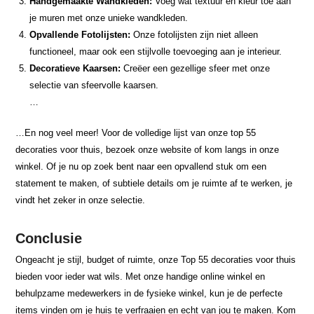
Handgemaakte Wandkleden:
Voeg wat textuur en kleur toe aan
je muren met onze unieke wandkleden.
Opvallende Fotolijsten:
Onze fotolijsten zijn niet alleen
functioneel, maar ook een stijlvolle toevoeging aan je interieur.
Decoratieve Kaarsen:
Creëer een gezellige sfeer met onze
selectie van sfeervolle kaarsen.
…
…En nog veel meer! Voor de volledige lijst van onze top 55
decoraties voor thuis, bezoek onze website of kom langs in onze
winkel. Of je nu op zoek bent naar een opvallend stuk om een
statement te maken, of subtiele details om je ruimte af te werken, je
vindt het zeker in onze selectie.
Conclusie
Ongeacht je stijl, budget of ruimte, onze Top 55 decoraties voor thuis
bieden voor ieder wat wils. Met onze handige online winkel en
behulpzame medewerkers in de fysieke winkel, kun je de perfecte
items vinden om je huis te verfraaien en echt van jou te maken. Kom