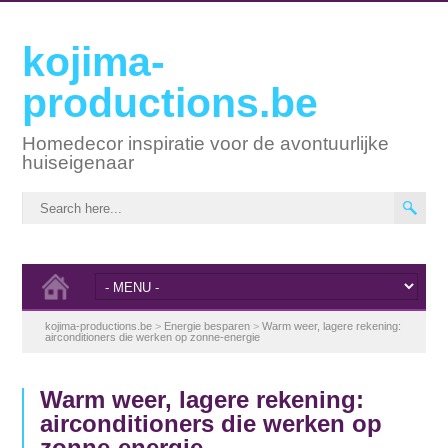
kojima-
productions.be
Homedecor inspiratie voor de avontuurlijke
huiseigenaar
kojima-productions.be
>
Energie besparen
>
Warm weer, lagere rekening:
airconditioners die werken op zonne-energie
Warm weer, lagere rekening:
airconditioners die werken op
zonne-energie