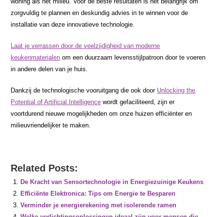
woning als het milieu. Voor de beste resultaten is het belangrijk om
zorgvuldig te plannen en deskundig advies in te winnen voor de
installatie van deze innovatieve technologie.
Laat je verrassen door de veelzijdigheid van moderne
keukenmaterialen
om een duurzaam levensstijlpatroon door te voeren
in andere delen van je huis.
Dankzij de technologische vooruitgang die ook door
Unlocking the
Potential of Artificial Intelligence
wordt gefaciliteerd, zijn er
voortdurend nieuwe mogelijkheden om onze huizen efficiënter en
milieuvriendelijker te maken.
Related Posts:
De Kracht van Sensortechnologie in Energiezuinige Keukens
Efficiënte Elektronica: Tips om Energie te Besparen
Verminder je energierekening met isolerende ramen
Welke verlichtingsoplossingen ideaal zijn voor mensen die