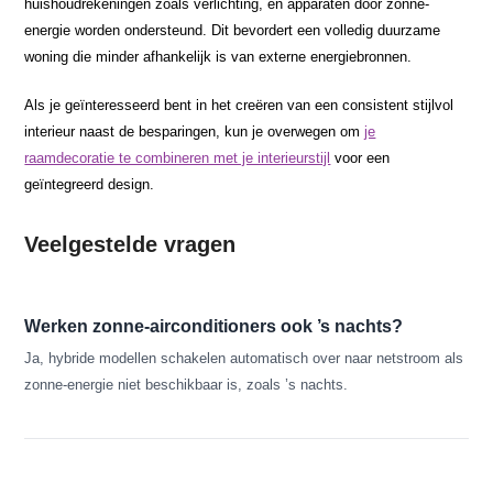
huishoudrekeningen zoals verlichting, en apparaten door zonne-
energie worden ondersteund. Dit bevordert een volledig duurzame
woning die minder afhankelijk is van externe energiebronnen.
Als je geïnteresseerd bent in het creëren van een consistent stijlvol
interieur naast de besparingen, kun je overwegen om
je
raamdecoratie te combineren met je interieurstijl
voor een
geïntegreerd design.
Veelgestelde vragen
Werken zonne-airconditioners ook ’s nachts?
Ja, hybride modellen schakelen automatisch over naar netstroom als
zonne-energie niet beschikbaar is, zoals ’s nachts.