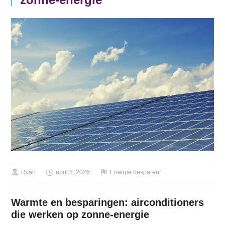
Ryan
april 8, 2026
Energie besparen
Warmte en besparingen: airconditioners
die werken op zonne-energie