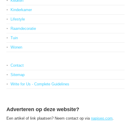
Keuken
Kinderkamer
Lifestyle
Raamdecoratie
Tuin
Wonen
Contact
Sitemap
Write for Us - Complete Guidelines
Adverteren op deze website?
Een artikel of link plaatsen? Neem contact op via
napiseo.com
.