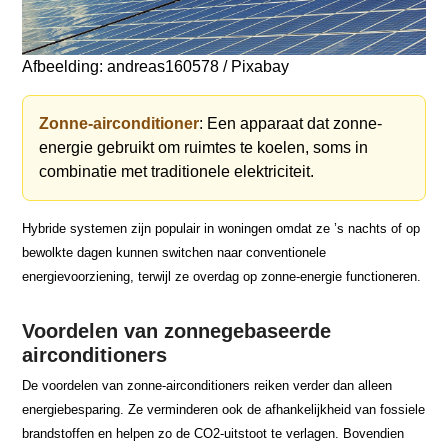
Afbeelding: andreas160578 / Pixabay
Zonne-airconditioner
: Een apparaat dat zonne-
energie gebruikt om ruimtes te koelen, soms in
combinatie met traditionele elektriciteit.
Hybride systemen zijn populair in woningen omdat ze ’s nachts of op
bewolkte dagen kunnen switchen naar conventionele
energievoorziening, terwijl ze overdag op zonne-energie functioneren.
Voordelen van zonnegebaseerde
airconditioners
De voordelen van zonne-airconditioners reiken verder dan alleen
energiebesparing. Ze verminderen ook de afhankelijkheid van fossiele
brandstoffen en helpen zo de CO2-uitstoot te verlagen. Bovendien