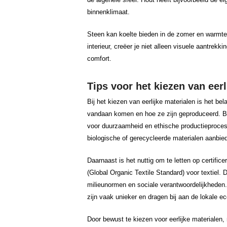
binnenklimaat.
Steen kan koelte bieden in de zomer en warmte v
interieur, creëer je niet alleen visuele aantrek
comfort.
Tips voor het kiezen van eerli
Bij het kiezen van eerlijke materialen is het be
vandaan komen en hoe ze zijn geproduceerd. Be
voor duurzaamheid en ethische productieprocess
biologische of gerecycleerde materialen aanbie
Daarnaast is het nuttig om te letten op certifi
(Global Organic Textile Standard) voor textiel.
milieunormen en sociale verantwoordelijkheden
zijn vaak unieker en dragen bij aan de lokale e
Door bewust te kiezen voor eerlijke materialen,