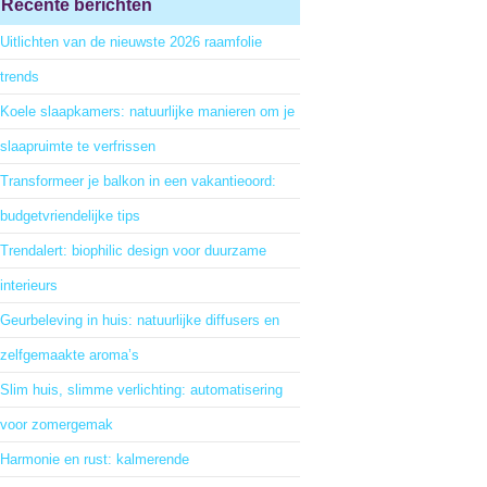
Recente berichten
Uitlichten van de nieuwste 2026 raamfolie
trends
Koele slaapkamers: natuurlijke manieren om je
slaapruimte te verfrissen
Transformeer je balkon in een vakantieoord:
budgetvriendelijke tips
Trendalert: biophilic design voor duurzame
interieurs
Geurbeleving in huis: natuurlijke diffusers en
zelfgemaakte aroma’s
Slim huis, slimme verlichting: automatisering
voor zomergemak
Harmonie en rust: kalmerende