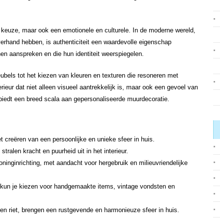
he keuze, maar ook een emotionele en culturele. In de moderne wereld,
erhand hebben, is authenticiteit een waardevolle eigenschap
n aanspreken en die hun identiteit weerspiegelen.
ubels tot het kiezen van kleuren en texturen die resoneren met
erieur dat niet alleen visueel aantrekkelijk is, maar ook een gevoel van
iedt een breed scala aan gepersonaliseerde muurdecoratie.
et creëren van een persoonlijke en unieke sfeer in huis.
stralen kracht en puurheid uit in het interieur.
oninginrichting, met aandacht voor hergebruik en milieuvriendelijke
eur, kun je kiezen voor handgemaakte items, vintage vondsten en
 en riet, brengen een rustgevende en harmonieuze sfeer in huis.