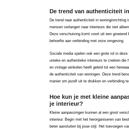
De trend van authenticiteit i
De trend naar authenticiteit in woninginrichtin
mensen verlangen naar interieurs die niet alleen
Deze verschuiving komt voort uit een groeiend 
behoefte aan verbinding met onze omgeving.
Sociale media spelen ook een grote rol in deze
unieke en authentieke interieurs te creëren die 
en vintage winkelen heeft geleid tot een herw
de authenticiteit van woningen. Deze trend bena
manier om jezelf uit te drukken en verbinding 
Hoe kun je met kleine aanpa
je interieur?
Kleine aanpassingen kunnen al een groot versch
interieur. Begin met het herorganiseren van be
beter aansluiten bij jouw stijl. Het toevoegen v