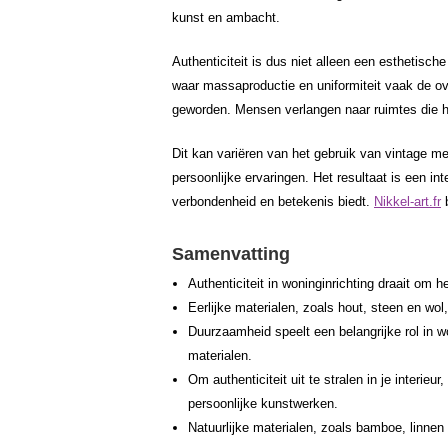
kunst en ambacht.
Authenticiteit is dus niet alleen een esthetisc
waar massaproductie en uniformiteit vaak de ov
geworden. Mensen verlangen naar ruimtes die he
Dit kan variëren van het gebruik van vintage me
persoonlijke ervaringen. Het resultaat is een int
verbondenheid en betekenis biedt.
Nikkel-art.fr
b
Samenvatting
Authenticiteit in woninginrichting draait om h
Eerlijke materialen, zoals hout, steen en wol, 
Duurzaamheid speelt een belangrijke rol in w
materialen.
Om authenticiteit uit te stralen in je interi
persoonlijke kunstwerken.
Natuurlijke materialen, zoals bamboe, linnen