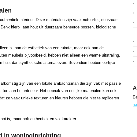
alen
authentiek interieur. Deze materialen zijn vaak natuurlijk, duurzaam
 Denk hierbij aan hout uit duurzaam beheerde bossen, biologische
alleen bij aan de esthetiek van een ruimte, maar ook aan de
en meubels bijvoorbeeld, hebben niet alleen een warme uitstraling,
 in huis dan synthetische alternatieven. Bovendien hebben eerlijke
afkomstig zijn van een lokale ambachtsman die zijn vak met passie
A
s toe aan het interieur. Het gebruik van eerlijke materialen kan ook
Ee
dat ze vaak unieke texturen en kleuren hebben die niet te repliceren
na
mooi is, maar ook authentiek en vol karakter.
 in woninginrichting