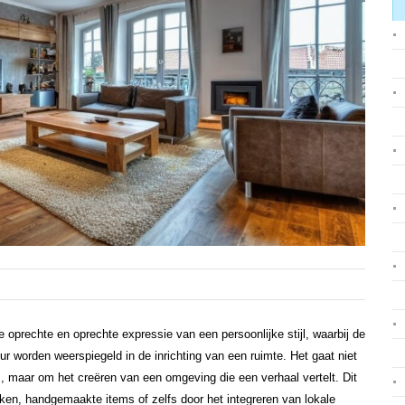
de oprechte en oprechte expressie van een persoonlijke stijl, waarbij de
r worden weerspiegeld in de inrichting van een ruimte. Het gaat niet
, maar om het creëren van een omgeving die een verhaal vertelt. Dit
kken, handgemaakte items of zelfs door het integreren van lokale