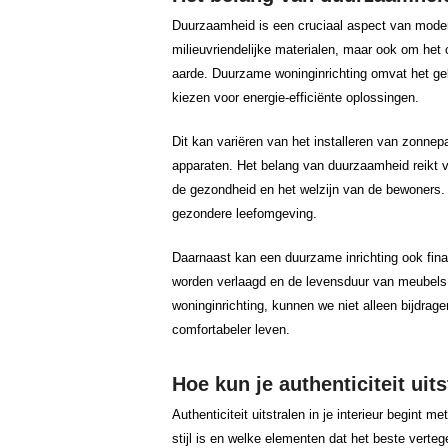
Duurzaamheid is een cruciaal aspect van modern
milieuvriendelijke materialen, maar ook om het 
aarde. Duurzame woninginrichting omvat het geb
kiezen voor energie-efficiënte oplossingen.
Dit kan variëren van het installeren van zonnep
apparaten. Het belang van duurzaamheid reikt v
de gezondheid en het welzijn van de bewoners. M
gezondere leefomgeving.
Daarnaast kan een duurzame inrichting ook finan
worden verlaagd en de levensduur van meubels 
woninginrichting, kunnen we niet alleen bijdra
comfortabeler leven.
Hoe kun je authenticiteit uits
Authenticiteit uitstralen in je interieur begint m
stijl is en welke elementen dat het beste verte