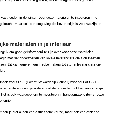
asthouden in de winter. Door deze materialen te integreren in je
kingskracht, maar ook een omgeving die bevorderlijk is voor welzijn en
jke materialen in je interieur
langrijk om goed geïnformeerd te zijn over waar deze materialen
gin met het onderzoeken van lokale leveranciers die zich inzetten
en. Dit kan variëren van meubelmakers tot stoffenleveranciers die
den.
ceringen zoals FSC (Forest Stewardship Council) voor hout of GOTS
 Deze certificeringen garanderen dat de producten voldoen aan strenge
. Het is ook waardevol om te investeren in handgemaakte items; deze
conomie.
 maak je niet alleen een esthetische keuze, maar ook een ethische.