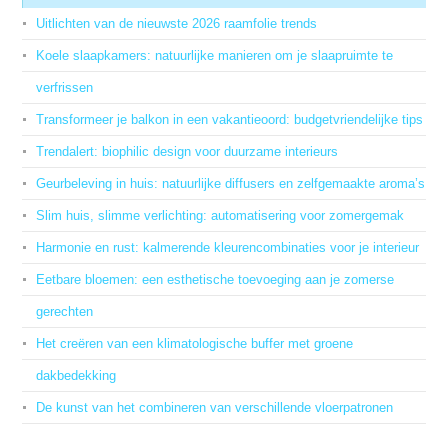
Uitlichten van de nieuwste 2026 raamfolie trends
Koele slaapkamers: natuurlijke manieren om je slaapruimte te
verfrissen
Transformeer je balkon in een vakantieoord: budgetvriendelijke tips
Trendalert: biophilic design voor duurzame interieurs
Geurbeleving in huis: natuurlijke diffusers en zelfgemaakte aroma’s
Slim huis, slimme verlichting: automatisering voor zomergemak
Harmonie en rust: kalmerende kleurencombinaties voor je interieur
Eetbare bloemen: een esthetische toevoeging aan je zomerse
gerechten
Het creëren van een klimatologische buffer met groene
dakbedekking
De kunst van het combineren van verschillende vloerpatronen