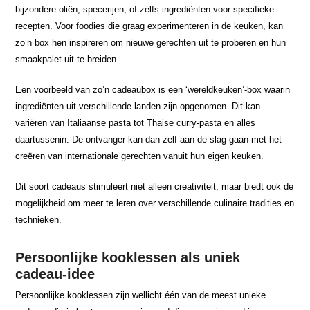
bijzondere oliën, specerijen, of zelfs ingrediënten voor specifieke
recepten. Voor foodies die graag experimenteren in de keuken, kan
zo’n box hen inspireren om nieuwe gerechten uit te proberen en hun
smaakpalet uit te breiden.
Een voorbeeld van zo’n cadeaubox is een ‘wereldkeuken’-box waarin
ingrediënten uit verschillende landen zijn opgenomen. Dit kan
variëren van Italiaanse pasta tot Thaise curry-pasta en alles
daartussenin. De ontvanger kan dan zelf aan de slag gaan met het
creëren van internationale gerechten vanuit hun eigen keuken.
Dit soort cadeaus stimuleert niet alleen creativiteit, maar biedt ook de
mogelijkheid om meer te leren over verschillende culinaire tradities en
technieken.
Persoonlijke kooklessen als uniek
cadeau-idee
Persoonlijke kooklessen zijn wellicht één van de meest unieke