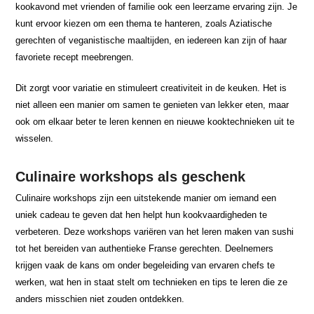
kookavond met vrienden of familie ook een leerzame ervaring zijn. Je
kunt ervoor kiezen om een thema te hanteren, zoals Aziatische
gerechten of veganistische maaltijden, en iedereen kan zijn of haar
favoriete recept meebrengen.
Dit zorgt voor variatie en stimuleert creativiteit in de keuken. Het is
niet alleen een manier om samen te genieten van lekker eten, maar
ook om elkaar beter te leren kennen en nieuwe kooktechnieken uit te
wisselen.
Culinaire workshops als geschenk
Culinaire workshops zijn een uitstekende manier om iemand een
uniek cadeau te geven dat hen helpt hun kookvaardigheden te
verbeteren. Deze workshops variëren van het leren maken van sushi
tot het bereiden van authentieke Franse gerechten. Deelnemers
krijgen vaak de kans om onder begeleiding van ervaren chefs te
werken, wat hen in staat stelt om technieken en tips te leren die ze
anders misschien niet zouden ontdekken.