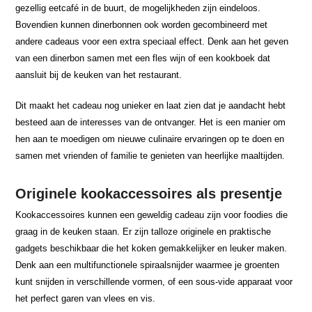
gezellig eetcafé in de buurt, de mogelijkheden zijn eindeloos.
Bovendien kunnen dinerbonnen ook worden gecombineerd met
andere cadeaus voor een extra speciaal effect. Denk aan het geven
van een dinerbon samen met een fles wijn of een kookboek dat
aansluit bij de keuken van het restaurant.
Dit maakt het cadeau nog unieker en laat zien dat je aandacht hebt
besteed aan de interesses van de ontvanger. Het is een manier om
hen aan te moedigen om nieuwe culinaire ervaringen op te doen en
samen met vrienden of familie te genieten van heerlijke maaltijden.
Originele kookaccessoires als presentje
Kookaccessoires kunnen een geweldig cadeau zijn voor foodies die
graag in de keuken staan. Er zijn talloze originele en praktische
gadgets beschikbaar die het koken gemakkelijker en leuker maken.
Denk aan een multifunctionele spiraalsnijder waarmee je groenten
kunt snijden in verschillende vormen, of een sous-vide apparaat voor
het perfect garen van vlees en vis.