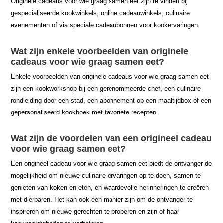
Originele cadeaus voor wie graag samen eet zijn te vinden bij
gespecialiseerde kookwinkels, online cadeauwinkels, culinaire
evenementen of via speciale cadeaubonnen voor kookervaringen.
Wat zijn enkele voorbeelden van originele
cadeaus voor wie graag samen eet?
Enkele voorbeelden van originele cadeaus voor wie graag samen eet
zijn een kookworkshop bij een gerenommeerde chef, een culinaire
rondleiding door een stad, een abonnement op een maaltijdbox of een
gepersonaliseerd kookboek met favoriete recepten.
Wat zijn de voordelen van een origineel cadeau
voor wie graag samen eet?
Een origineel cadeau voor wie graag samen eet biedt de ontvanger de
mogelijkheid om nieuwe culinaire ervaringen op te doen, samen te
genieten van koken en eten, en waardevolle herinneringen te creëren
met dierbaren. Het kan ook een manier zijn om de ontvanger te
inspireren om nieuwe gerechten te proberen en zijn of haar