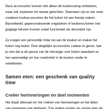
Deze accessoires kunnen niet alleen de kookervaring verbeteren,
maar ook inspireren tot nieuwe gerechten. Daarnaast zijn er ook meer
creatieve kookaccessoires die het koken tot een feestje maken.
Bijvoorbeeld, gepersonaliseerde snijplanken of keukenschorten met
grappige teksten kunnen zowel functioneel als decoratief zijn.
Ze voegen een persoonlijk tintje toe aan de keuken en maken het
koken nog leuker. Door dergelijke accessoires cadeau te geven, laat
je zien dat je de passie van de ontvanger voor koken waardeert en
hen aanmoedigt om hun creativiteit in de keuken verder te
ontwikkelen.
Samen eten: een geschenk van quality
time
Creëer herinneringen en deel momenten
Het draait allemaal om het creëren van herinneringen en het delen
van momenten met dierbaren. Een andere manier om samen eten als