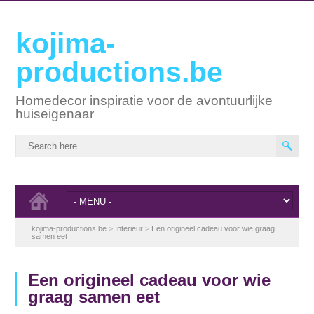
kojima-
productions.be
Homedecor inspiratie voor de avontuurlijke
huiseigenaar
kojima-productions.be
>
Interieur
>
Een origineel cadeau voor wie graag
samen eet
Een origineel cadeau voor wie
graag samen eet