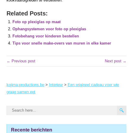
kookvaardigheden te verbeteren.
Related Posts:
Foto op plexiglas op maat
Ophangsystemen voor foto op plexiglas
Fotobehang voor kinderen bestellen
Tips voor snelle make-overs van muren in elke kamer
← Previous post
Next post →
kojima-productions.be
>
Interieur
>
Een origineel cadeau voor wie
graag samen eet
Recente berichten