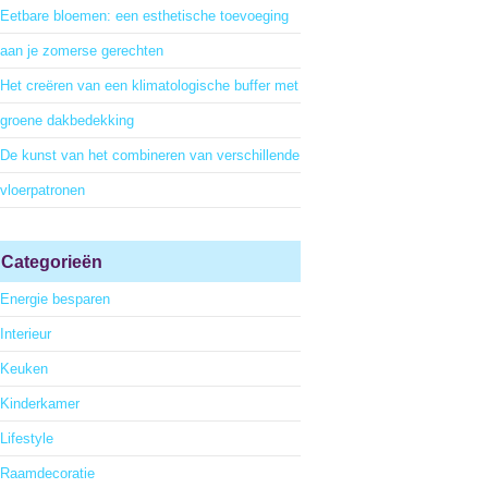
Eetbare bloemen: een esthetische toevoeging
aan je zomerse gerechten
Het creëren van een klimatologische buffer met
groene dakbedekking
De kunst van het combineren van verschillende
vloerpatronen
Categorieën
Energie besparen
Interieur
Keuken
Kinderkamer
Lifestyle
Raamdecoratie