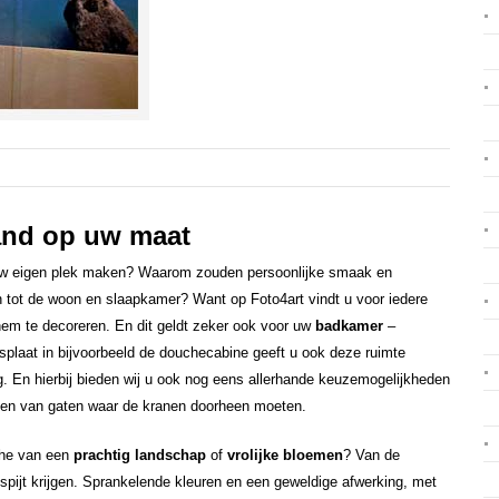
and op uw maat
k uw eigen plek maken? Waarom zouden persoonlijke smaak en
 tot de woon en slaapkamer? Want op Foto4art vindt u voor iedere
em te decoreren. En dit geldt zeker ook voor uw
badkamer
–
splaat in bijvoorbeeld de douchecabine geeft u ook deze ruimte
ng. En hierbij bieden wij u ook nog eens allerhande keuzemogelijkheden
etten van gaten waar de kranen doorheen moeten.
che van een
prachtig landschap
of
vrolijke bloemen
? Van de
spijt krijgen. Sprankelende kleuren en een geweldige afwerking, met