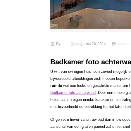
Ryan
augustus 28, 2014
Interieur
Badkamer foto achterw
U wilt van uw eigen huis toch zoveel mogelij
bijvoorbeeld afbeeldingen zich moeten beperken
ruimte
wel een leuke en geschikte manier om h
Badkamer foto achterwand
. Door een mooie gla
helemaal z’n eigen unieke karakter en uitstrali
met bijvoorbeeld de betrekking tot het laten z
Of geniet u liever vanuit uw bad dan in uw dou
aanschaf van een glazen paneel zal u niet snel 