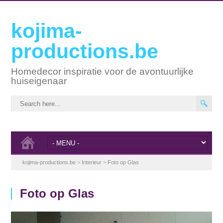
kojima-
productions.be
Homedecor inspiratie voor de avontuurlijke
huiseigenaar
kojima-productions.be
>
Interieur
>
Foto op Glas
Foto op Glas