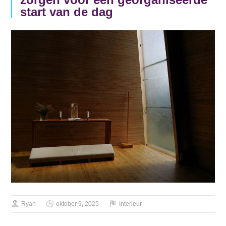
start van de dag
Ryan
oktober 9, 2025
Interieur