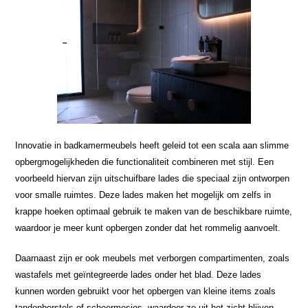
Innovatie in badkamermeubels heeft geleid tot een scala aan slimme
opbergmogelijkheden die functionaliteit combineren met stijl. Een
voorbeeld hiervan zijn uitschuifbare lades die speciaal zijn ontworpen
voor smalle ruimtes. Deze lades maken het mogelijk om zelfs in
krappe hoeken optimaal gebruik te maken van de beschikbare ruimte,
waardoor je meer kunt opbergen zonder dat het rommelig aanvoelt.
Daarnaast zijn er ook meubels met verborgen compartimenten, zoals
wastafels met geïntegreerde lades onder het blad. Deze lades
kunnen worden gebruikt voor het opbergen van kleine items zoals
tandenborstels of scheermesjes, waardoor ze uit het zicht blijven