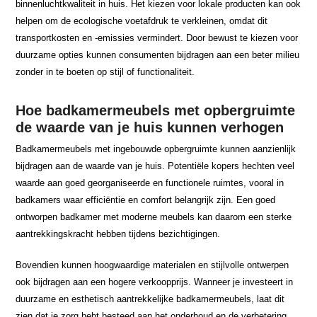
binnenluchtkwaliteit in huis. Het kiezen voor lokale producten kan ook
helpen om de ecologische voetafdruk te verkleinen, omdat dit
transportkosten en -emissies vermindert. Door bewust te kiezen voor
duurzame opties kunnen consumenten bijdragen aan een beter milieu
zonder in te boeten op stijl of functionaliteit.
Hoe badkamermeubels met opbergruimte
de waarde van je huis kunnen verhogen
Badkamermeubels met ingebouwde opbergruimte kunnen aanzienlijk
bijdragen aan de waarde van je huis. Potentiële kopers hechten veel
waarde aan goed georganiseerde en functionele ruimtes, vooral in
badkamers waar efficiëntie en comfort belangrijk zijn. Een goed
ontworpen badkamer met moderne meubels kan daarom een sterke
aantrekkingskracht hebben tijdens bezichtigingen.
Bovendien kunnen hoogwaardige materialen en stijlvolle ontwerpen
ook bijdragen aan een hogere verkoopprijs. Wanneer je investeert in
duurzame en esthetisch aantrekkelijke badkamermeubels, laat dit
zien dat je zorg hebt besteed aan het onderhoud en de verbetering