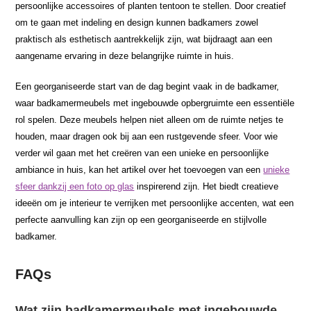
persoonlijke accessoires of planten tentoon te stellen. Door creatief
om te gaan met indeling en design kunnen badkamers zowel
praktisch als esthetisch aantrekkelijk zijn, wat bijdraagt aan een
aangename ervaring in deze belangrijke ruimte in huis.
Een georganiseerde start van de dag begint vaak in de badkamer,
waar badkamermeubels met ingebouwde opbergruimte een essentiële
rol spelen. Deze meubels helpen niet alleen om de ruimte netjes te
houden, maar dragen ook bij aan een rustgevende sfeer. Voor wie
verder wil gaan met het creëren van een unieke en persoonlijke
ambiance in huis, kan het artikel over het toevoegen van een
unieke
sfeer dankzij een foto op glas
inspirerend zijn. Het biedt creatieve
ideeën om je interieur te verrijken met persoonlijke accenten, wat een
perfecte aanvulling kan zijn op een georganiseerde en stijlvolle
badkamer.
FAQs
Wat zijn badkamermeubels met ingebouwde