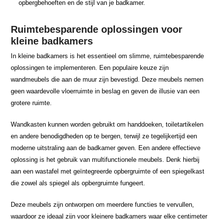
opbergbehoeften en de stijl van je badkamer.
Ruimtebesparende oplossingen voor
kleine badkamers
In kleine badkamers is het essentieel om slimme, ruimtebesparende
oplossingen te implementeren. Een populaire keuze zijn
wandmeubels die aan de muur zijn bevestigd. Deze meubels nemen
geen waardevolle vloerruimte in beslag en geven de illusie van een
grotere ruimte.
Wandkasten kunnen worden gebruikt om handdoeken, toiletartikelen
en andere benodigdheden op te bergen, terwijl ze tegelijkertijd een
moderne uitstraling aan de badkamer geven. Een andere effectieve
oplossing is het gebruik van multifunctionele meubels. Denk hierbij
aan een wastafel met geïntegreerde opbergruimte of een spiegelkast
die zowel als spiegel als opbergruimte fungeert.
Deze meubels zijn ontworpen om meerdere functies te vervullen,
waardoor ze ideaal zijn voor kleinere badkamers waar elke centimeter