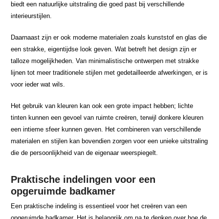
biedt een natuurlijke uitstraling die goed past bij verschillende
interieurstijlen.
Daarnaast zijn er ook moderne materialen zoals kunststof en glas die
een strakke, eigentijdse look geven. Wat betreft het design zijn er
talloze mogelijkheden. Van minimalistische ontwerpen met strakke
lijnen tot meer traditionele stijlen met gedetailleerde afwerkingen, er is
voor ieder wat wils.
Het gebruik van kleuren kan ook een grote impact hebben; lichte
tinten kunnen een gevoel van ruimte creëren, terwijl donkere kleuren
een intieme sfeer kunnen geven. Het combineren van verschillende
materialen en stijlen kan bovendien zorgen voor een unieke uitstraling
die de persoonlijkheid van de eigenaar weerspiegelt.
Praktische indelingen voor een
opgeruimde badkamer
Een praktische indeling is essentieel voor het creëren van een
opgeruimde badkamer. Het is belangrijk om na te denken over hoe de