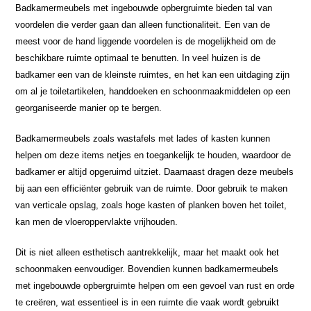
Badkamermeubels met ingebouwde opbergruimte bieden tal van
voordelen die verder gaan dan alleen functionaliteit. Een van de
meest voor de hand liggende voordelen is de mogelijkheid om de
beschikbare ruimte optimaal te benutten. In veel huizen is de
badkamer een van de kleinste ruimtes, en het kan een uitdaging zijn
om al je toiletartikelen, handdoeken en schoonmaakmiddelen op een
georganiseerde manier op te bergen.
Badkamermeubels zoals wastafels met lades of kasten kunnen
helpen om deze items netjes en toegankelijk te houden, waardoor de
badkamer er altijd opgeruimd uitziet. Daarnaast dragen deze meubels
bij aan een efficiënter gebruik van de ruimte. Door gebruik te maken
van verticale opslag, zoals hoge kasten of planken boven het toilet,
kan men de vloeroppervlakte vrijhouden.
Dit is niet alleen esthetisch aantrekkelijk, maar het maakt ook het
schoonmaken eenvoudiger. Bovendien kunnen badkamermeubels
met ingebouwde opbergruimte helpen om een gevoel van rust en orde
te creëren, wat essentieel is in een ruimte die vaak wordt gebruikt