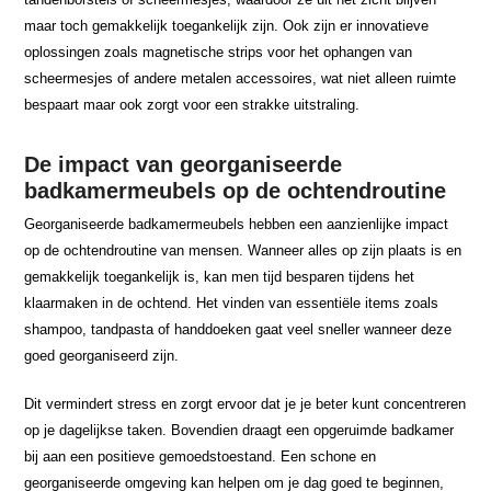
maar toch gemakkelijk toegankelijk zijn. Ook zijn er innovatieve
oplossingen zoals magnetische strips voor het ophangen van
scheermesjes of andere metalen accessoires, wat niet alleen ruimte
bespaart maar ook zorgt voor een strakke uitstraling.
De impact van georganiseerde
badkamermeubels op de ochtendroutine
Georganiseerde badkamermeubels hebben een aanzienlijke impact
op de ochtendroutine van mensen. Wanneer alles op zijn plaats is en
gemakkelijk toegankelijk is, kan men tijd besparen tijdens het
klaarmaken in de ochtend. Het vinden van essentiële items zoals
shampoo, tandpasta of handdoeken gaat veel sneller wanneer deze
goed georganiseerd zijn.
Dit vermindert stress en zorgt ervoor dat je je beter kunt concentreren
op je dagelijkse taken. Bovendien draagt een opgeruimde badkamer
bij aan een positieve gemoedstoestand. Een schone en
georganiseerde omgeving kan helpen om je dag goed te beginnen,