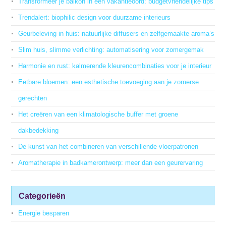
Transformeer je balkon in een vakantieoord: budgetvriendelijke tips
Trendalert: biophilic design voor duurzame interieurs
Geurbeleving in huis: natuurlijke diffusers en zelfgemaakte aroma’s
Slim huis, slimme verlichting: automatisering voor zomergemak
Harmonie en rust: kalmerende kleurencombinaties voor je interieur
Eetbare bloemen: een esthetische toevoeging aan je zomerse
gerechten
Het creëren van een klimatologische buffer met groene
dakbedekking
De kunst van het combineren van verschillende vloerpatronen
Aromatherapie in badkamerontwerp: meer dan een geurervaring
Categorieën
Energie besparen