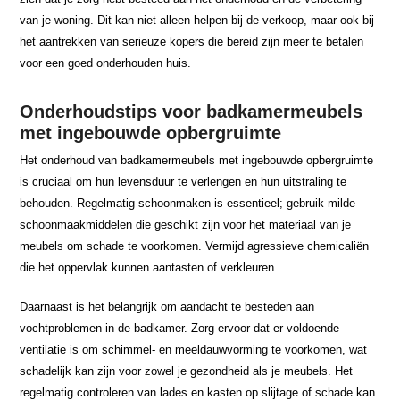
van je woning. Dit kan niet alleen helpen bij de verkoop, maar ook bij
het aantrekken van serieuze kopers die bereid zijn meer te betalen
voor een goed onderhouden huis.
Onderhoudstips voor badkamermeubels
met ingebouwde opbergruimte
Het onderhoud van badkamermeubels met ingebouwde opbergruimte
is cruciaal om hun levensduur te verlengen en hun uitstraling te
behouden. Regelmatig schoonmaken is essentieel; gebruik milde
schoonmaakmiddelen die geschikt zijn voor het materiaal van je
meubels om schade te voorkomen. Vermijd agressieve chemicaliën
die het oppervlak kunnen aantasten of verkleuren.
Daarnaast is het belangrijk om aandacht te besteden aan
vochtproblemen in de badkamer. Zorg ervoor dat er voldoende
ventilatie is om schimmel- en meeldauwvorming te voorkomen, wat
schadelijk kan zijn voor zowel je gezondheid als je meubels. Het
regelmatig controleren van lades en kasten op slijtage of schade kan