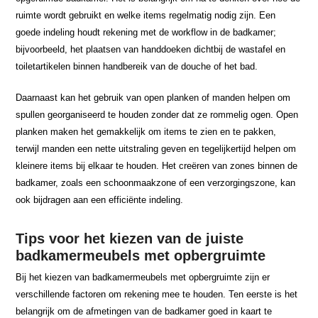
ruimte wordt gebruikt en welke items regelmatig nodig zijn. Een
goede indeling houdt rekening met de workflow in de badkamer;
bijvoorbeeld, het plaatsen van handdoeken dichtbij de wastafel en
toiletartikelen binnen handbereik van de douche of het bad.
Daarnaast kan het gebruik van open planken of manden helpen om
spullen georganiseerd te houden zonder dat ze rommelig ogen. Open
planken maken het gemakkelijk om items te zien en te pakken,
terwijl manden een nette uitstraling geven en tegelijkertijd helpen om
kleinere items bij elkaar te houden. Het creëren van zones binnen de
badkamer, zoals een schoonmaakzone of een verzorgingszone, kan
ook bijdragen aan een efficiënte indeling.
Tips voor het kiezen van de juiste
badkamermeubels met opbergruimte
Bij het kiezen van badkamermeubels met opbergruimte zijn er
verschillende factoren om rekening mee te houden. Ten eerste is het
belangrijk om de afmetingen van de badkamer goed in kaart te