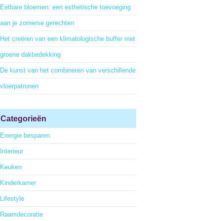
Eetbare bloemen: een esthetische toevoeging
aan je zomerse gerechten
Het creëren van een klimatologische buffer met
groene dakbedekking
De kunst van het combineren van verschillende
vloerpatronen
Categorieën
Energie besparen
Interieur
Keuken
Kinderkamer
Lifestyle
Raamdecoratie