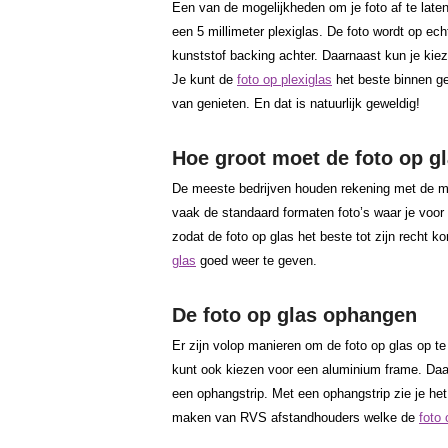
Een van de mogelijkheden om je foto af te laten
een 5 millimeter plexiglas. De foto wordt op echt
kunststof backing achter. Daarnaast kun je kie
Je kunt de
foto op plexiglas
het beste binnen geb
van genieten. En dat is natuurlijk geweldig!
Hoe groot moet de foto op gl
De meeste bedrijven houden rekening met de me
vaak de standaard formaten foto’s waar je voor
zodat de foto op glas het beste tot zijn recht k
glas
goed weer te geven.
De foto op glas ophangen
Er zijn volop manieren om de foto op glas op t
kunt ook kiezen voor een aluminium frame. Da
een ophangstrip. Met een ophangstrip zie je het
maken van RVS afstandhouders welke de
foto 