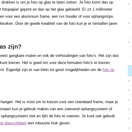
 drukken is om je foto op glas te laten zetten. Je foto komt dan op
 fotopapier geprint en dan op het glas gekleefd. Er zit 1 millimeter
zen voor een aluminium frame, een rvs houder of voor ophangstrips.
ruiken. Door de goede kwaliteit van de foto kun je er tientallen jaren
as zijn?
est gangbare maten en ook de verhoudingen van foto’s. Het zijn dus
 kunt kiezen. Het is goed om voor deze formaten foto’s te kiezen,
omt. Eigenlijk zijn er van klein tot groot mogelijkheden om de
foto op
e hangen. Het is mooi om te kiezen voor een standaard frame, maar je
arnaast kun je gebruik maken van een zwevend ophangsysteem of
 ophangsysteem niet en lijkt de foto te zweven. Je kunt ook gebruik
op glasschilderij
een robuuste look geven.