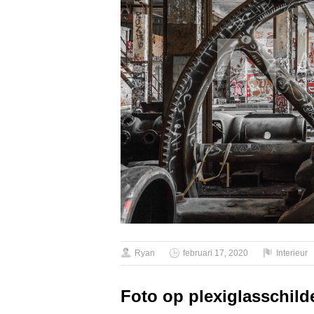
Ryan
februari 17, 2020
Interieur
Foto op plexiglasschilde