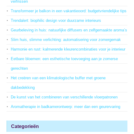
verfrissen
Transformeer je balkon in een vakantieoord: budgetvriendelijke tips
Trendalert: biophilic design voor duurzame interieurs
Geurbeleving in huis: natuurlijke diffusers en zelfgemaakte aroma’s
Slim huis, slimme verlichting: automatisering voor zomergemak
Harmonie en rust: kalmerende kleurencombinaties voor je interieur
Eetbare bloemen: een esthetische toevoeging aan je zomerse
gerechten
Het creëren van een klimatologische buffer met groene
dakbedekking
De kunst van het combineren van verschillende vloerpatronen
Aromatherapie in badkamerontwerp: meer dan een geurervaring
Categorieën