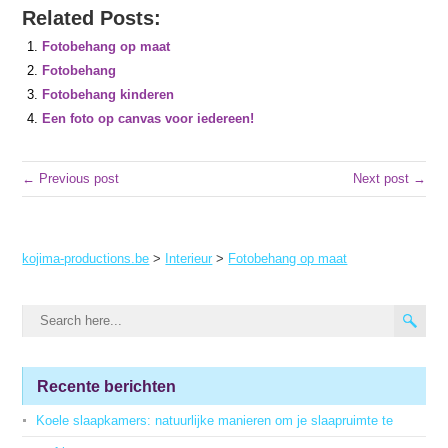
Related Posts:
Fotobehang op maat
Fotobehang
Fotobehang kinderen
Een foto op canvas voor iedereen!
← Previous post
Next post →
kojima-productions.be
>
Interieur
>
Fotobehang op maat
Recente berichten
Koele slaapkamers: natuurlijke manieren om je slaapruimte te