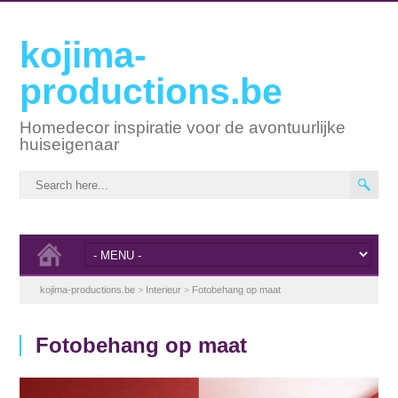
kojima-
productions.be
Homedecor inspiratie voor de avontuurlijke
huiseigenaar
kojima-productions.be
>
Interieur
>
Fotobehang op maat
Fotobehang op maat