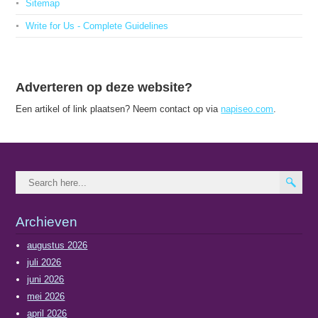
Sitemap
Write for Us - Complete Guidelines
Adverteren op deze website?
Een artikel of link plaatsen? Neem contact op via
napiseo.com
.
Archieven
augustus 2026
juli 2026
juni 2026
mei 2026
april 2026