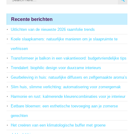
Recente berichten
Uitlichten van de nieuwste 2026 raamfolie trends
Koele slaapkamers: natuurlijke manieren om je slaapruimte te
verfrissen
Transformeer je balkon in een vakantieoord: budgetvriendelijke tips
Trendalert: biophilic design voor duurzame interieurs
Geurbeleving in huis: natuurlijke diffusers en zelfgemaakte aroma’s
Slim huis, slimme verlichting: automatisering voor zomergemak
Harmonie en rust: kalmerende kleurencombinaties voor je interieur
Eetbare bloemen: een esthetische toevoeging aan je zomerse
gerechten
Het creëren van een klimatologische buffer met groene