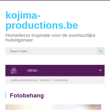
kojima-
productions.be
Homedecor inspiratie voor de avontuurlijke
huiseigenaar
kojima-productions.be
>
Interieur
>
Fotobehang
Fotobehang