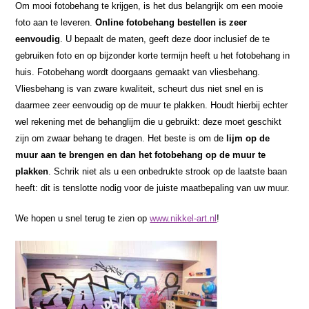
Om mooi fotobehang te krijgen, is het dus belangrijk om een mooie
foto aan te leveren.
Online fotobehang bestellen is zeer
eenvoudig
. U bepaalt de maten, geeft deze door inclusief de te
gebruiken foto en op bijzonder korte termijn heeft u het fotobehang in
huis. Fotobehang wordt doorgaans gemaakt van vliesbehang.
Vliesbehang is van zware kwaliteit, scheurt dus niet snel en is
daarmee zeer eenvoudig op de muur te plakken. Houdt hierbij echter
wel rekening met de behanglijm die u gebruikt: deze moet geschikt
zijn om zwaar behang te dragen. Het beste is om de
lijm op de
muur aan te brengen en dan het fotobehang op de muur te
plakken
. Schrik niet als u een onbedrukte strook op de laatste baan
heeft: dit is tenslotte nodig voor de juiste maatbepaling van uw muur.
We hopen u snel terug te zien op
www.nikkel-art.nl
!