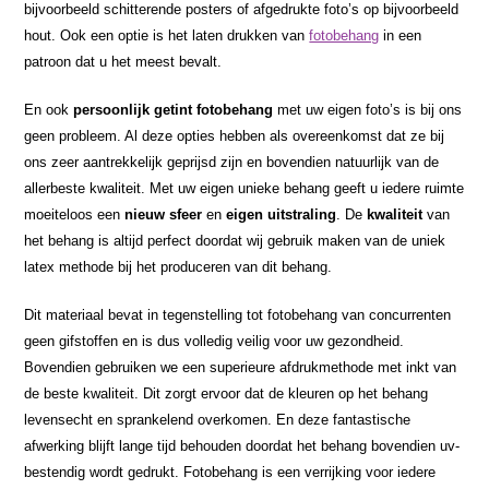
bijvoorbeeld schitterende posters of afgedrukte foto’s op bijvoorbeeld
hout. Ook een optie is het laten drukken van
fotobehang
in een
patroon dat u het meest bevalt.
En ook
persoonlijk getint fotobehang
met uw eigen foto’s is bij ons
geen probleem. Al deze opties hebben als overeenkomst dat ze bij
ons zeer aantrekkelijk geprijsd zijn en bovendien natuurlijk van de
allerbeste kwaliteit. Met uw eigen unieke behang geeft u iedere ruimte
moeiteloos een
nieuw sfeer
en
eigen uitstraling
. De
kwaliteit
van
het behang is altijd perfect doordat wij gebruik maken van de uniek
latex methode bij het produceren van dit behang.
Dit materiaal bevat in tegenstelling tot fotobehang van concurrenten
geen gifstoffen en is dus volledig veilig voor uw gezondheid.
Bovendien gebruiken we een superieure afdrukmethode met inkt van
de beste kwaliteit. Dit zorgt ervoor dat de kleuren op het behang
levensecht en sprankelend overkomen. En deze fantastische
afwerking blijft lange tijd behouden doordat het behang bovendien uv-
bestendig wordt gedrukt. Fotobehang is een verrijking voor iedere