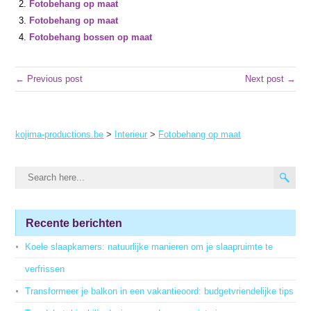
Fotobehang op maat
Fotobehang op maat
Fotobehang bossen op maat
← Previous post
Next post →
kojima-productions.be
>
Interieur
>
Fotobehang op maat
Recente berichten
Koele slaapkamers: natuurlijke manieren om je slaapruimte te
verfrissen
Transformeer je balkon in een vakantieoord: budgetvriendelijke tips