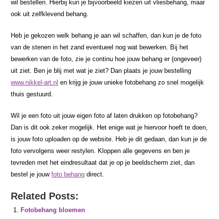
wil bestellen. Hierbij kun je bijvoorbeeld kiezen uit vliesbehang, maar
ook uit zelfklevend behang.
Heb je gekozen welk behang je aan wil schaffen, dan kun je de foto
van de stenen in het zand eventueel nog wat bewerken. Bij het
bewerken van de foto, zie je continu hoe jouw behang er (ongeveer)
uit ziet. Ben je blij met wat je ziet? Dan plaats je jouw bestelling
www.nikkel-art.nl
en krijg je jouw unieke fotobehang zo snel mogelijk
thuis gestuurd.
Wil je een foto uit jouw eigen foto af laten drukken op fotobehang?
Dan is dit ook zeker mogelijk. Het enige wat je hiervoor hoeft te doen,
is jouw foto uploaden op de website. Heb je dit gedaan, dan kun je de
foto vervolgens weer restylen. Kloppen alle gegevens en ben je
tevreden met het eindresultaat dat je op je beeldscherm ziet, dan
bestel je jouw
foto behang
direct.
Related Posts:
Fotobehang bloemen