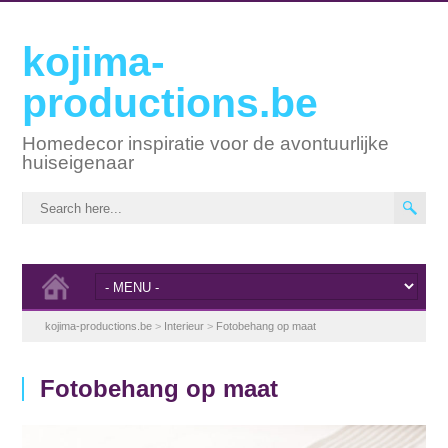
kojima-
productions.be
Homedecor inspiratie voor de avontuurlijke
huiseigenaar
kojima-productions.be
>
Interieur
>
Fotobehang op maat
Fotobehang op maat