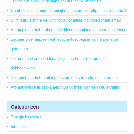
Trendalert: biophilic design voor duurzame interieurs
Geurbeleving in huis: natuurlijke diffusers en zelfgemaakte aroma’s
Slim huis, slimme verlichting: automatisering voor zomergemak
Harmonie en rust: kalmerende kleurencombinaties voor je interieur
Eetbare bloemen: een esthetische toevoeging aan je zomerse
gerechten
Het creëren van een klimatologische buffer met groene
dakbedekking
De kunst van het combineren van verschillende vloerpatronen
Aromatherapie in badkamerontwerp: meer dan een geurervaring
Categorieën
Energie besparen
Interieur