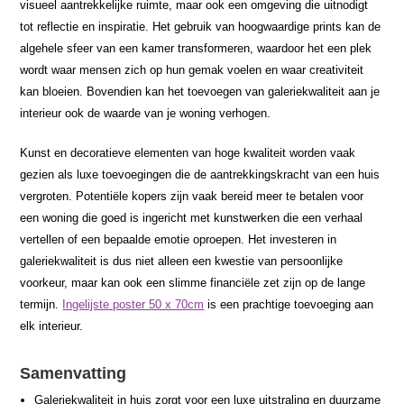
visueel aantrekkelijke ruimte, maar ook een omgeving die uitnodigt
tot reflectie en inspiratie. Het gebruik van hoogwaardige prints kan de
algehele sfeer van een kamer transformeren, waardoor het een plek
wordt waar mensen zich op hun gemak voelen en waar creativiteit
kan bloeien. Bovendien kan het toevoegen van galeriekwaliteit aan je
interieur ook de waarde van je woning verhogen.
Kunst en decoratieve elementen van hoge kwaliteit worden vaak
gezien als luxe toevoegingen die de aantrekkingskracht van een huis
vergroten. Potentiële kopers zijn vaak bereid meer te betalen voor
een woning die goed is ingericht met kunstwerken die een verhaal
vertellen of een bepaalde emotie oproepen. Het investeren in
galeriekwaliteit is dus niet alleen een kwestie van persoonlijke
voorkeur, maar kan ook een slimme financiële zet zijn op de lange
termijn.
Ingelijste poster 50 x 70cm
is een prachtige toevoeging aan
elk interieur.
Samenvatting
Galeriekwaliteit in huis zorgt voor een luxe uitstraling en duurzame