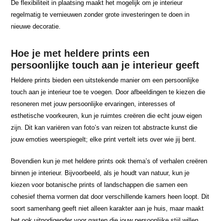
De flexibiliteit in plaatsing maakt het mogelijk om je interieur
regelmatig te vernieuwen zonder grote investeringen te doen in
nieuwe decoratie.
Hoe je met heldere prints een
persoonlijke touch aan je interieur geeft
Heldere prints bieden een uitstekende manier om een persoonlijke
touch aan je interieur toe te voegen. Door afbeeldingen te kiezen die
resoneren met jouw persoonlijke ervaringen, interesses of
esthetische voorkeuren, kun je ruimtes creëren die echt jouw eigen
zijn. Dit kan variëren van foto’s van reizen tot abstracte kunst die
jouw emoties weerspiegelt; elke print vertelt iets over wie jij bent.
Bovendien kun je met heldere prints ook thema’s of verhalen creëren
binnen je interieur. Bijvoorbeeld, als je houdt van natuur, kun je
kiezen voor botanische prints of landschappen die samen een
cohesief thema vormen dat door verschillende kamers heen loopt. Dit
soort samenhang geeft niet alleen karakter aan je huis, maar maakt
het ook uitnodigender voor gasten die jouw persoonlijke stijl willen