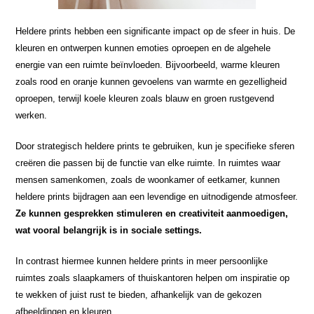
Heldere prints hebben een significante impact op de sfeer in huis. De
kleuren en ontwerpen kunnen emoties oproepen en de algehele
energie van een ruimte beïnvloeden. Bijvoorbeeld, warme kleuren
zoals rood en oranje kunnen gevoelens van warmte en gezelligheid
oproepen, terwijl koele kleuren zoals blauw en groen rustgevend
werken.
Door strategisch heldere prints te gebruiken, kun je specifieke sferen
creëren die passen bij de functie van elke ruimte. In ruimtes waar
mensen samenkomen, zoals de woonkamer of eetkamer, kunnen
heldere prints bijdragen aan een levendige en uitnodigende atmosfeer.
Ze kunnen gesprekken stimuleren en creativiteit aanmoedigen,
wat vooral belangrijk is in sociale settings.
In contrast hiermee kunnen heldere prints in meer persoonlijke
ruimtes zoals slaapkamers of thuiskantoren helpen om inspiratie op
te wekken of juist rust te bieden, afhankelijk van de gekozen
afbeeldingen en kleuren.