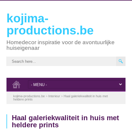
kojima-
productions.be
Homedecor inspiratie voor de avontuurlijke
huiseigenaar
kojima-productions.be
>
Interieur
>
Haal galeriekwaliteit in huis met
heldere prints
Haal galeriekwaliteit in huis met
heldere prints