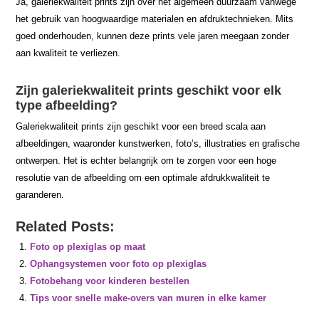
Ja, galeriekwaliteit prints zijn over het algemeen duurzaam vanwege
het gebruik van hoogwaardige materialen en afdruktechnieken. Mits
goed onderhouden, kunnen deze prints vele jaren meegaan zonder
aan kwaliteit te verliezen.
Zijn galeriekwaliteit prints geschikt voor elk
type afbeelding?
Galeriekwaliteit prints zijn geschikt voor een breed scala aan
afbeeldingen, waaronder kunstwerken, foto’s, illustraties en grafische
ontwerpen. Het is echter belangrijk om te zorgen voor een hoge
resolutie van de afbeelding om een optimale afdrukkwaliteit te
garanderen.
Related Posts:
Foto op plexiglas op maat
Ophangsystemen voor foto op plexiglas
Fotobehang voor kinderen bestellen
Tips voor snelle make-overs van muren in elke kamer