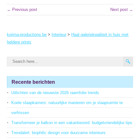
← Previous post
Next post →
kojima-productions.be
>
Interieur
>
Haal galeriekwaliteit in huis met
heldere prints
Recente berichten
Uitlichten van de nieuwste 2026 raamfolie trends
Koele slaapkamers: natuurlijke manieren om je slaapruimte te
verfrissen
Transformeer je balkon in een vakantieoord: budgetvriendelijke tips
Trendalert: biophilic design voor duurzame interieurs