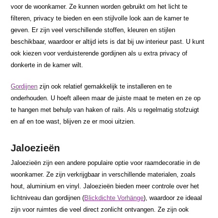
voor de woonkamer. Ze kunnen worden gebruikt om het licht te
filteren, privacy te bieden en een stijlvolle look aan de kamer te
geven. Er zijn veel verschillende stoffen, kleuren en stijlen
beschikbaar, waardoor er altijd iets is dat bij uw interieur past. U kunt
ook kiezen voor verduisterende gordijnen als u extra privacy of
donkerte in de kamer wilt.
Gordijnen
zijn ook relatief gemakkelijk te installeren en te
onderhouden. U hoeft alleen maar de juiste maat te meten en ze op
te hangen met behulp van haken of rails. Als u regelmatig stofzuigt
en af en toe wast, blijven ze er mooi uitzien.
Jaloezieën
Jaloezieën zijn een andere populaire optie voor raamdecoratie in de
woonkamer. Ze zijn verkrijgbaar in verschillende materialen, zoals
hout, aluminium en vinyl. Jaloezieën bieden meer controle over het
lichtniveau dan gordijnen (
Blickdichte Vorhänge
), waardoor ze ideaal
zijn voor ruimtes die veel direct zonlicht ontvangen. Ze zijn ook