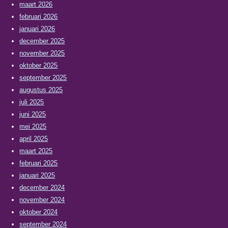
maart 2026
februari 2026
januari 2026
december 2025
november 2025
oktober 2025
september 2025
augustus 2025
juli 2025
juni 2025
mei 2025
april 2025
maart 2025
februari 2025
januari 2025
december 2024
november 2024
oktober 2024
september 2024