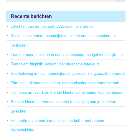
Recente berichten
Uitlichten van de nieuwste 2026 raamfolie trends
Koele slaapkamers: natuurlijke manieren om je slaapruimte te
verfrissen
Transformeer je balkon in een vakantieoord: budgetvriendelijke tips
Trendalert: biophilic design voor duurzame interieurs
Geurbeleving in huis: natuurlijke diffusers en zelfgemaakte aroma’s
Slim huis, slimme verlichting: automatisering voor zomergemak
Harmonie en rust: kalmerende kleurencombinaties voor je interieur
Eetbare bloemen: een esthetische toevoeging aan je zomerse
gerechten
Het creëren van een klimatologische buffer met groene
dakbedekking