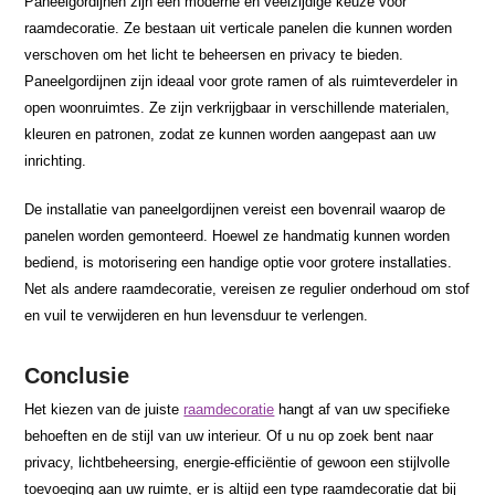
Paneelgordijnen zijn een moderne en veelzijdige keuze voor
raamdecoratie. Ze bestaan uit verticale panelen die kunnen worden
verschoven om het licht te beheersen en privacy te bieden.
Paneelgordijnen zijn ideaal voor grote ramen of als ruimteverdeler in
open woonruimtes. Ze zijn verkrijgbaar in verschillende materialen,
kleuren en patronen, zodat ze kunnen worden aangepast aan uw
inrichting.
De installatie van paneelgordijnen vereist een bovenrail waarop de
panelen worden gemonteerd. Hoewel ze handmatig kunnen worden
bediend, is motorisering een handige optie voor grotere installaties.
Net als andere raamdecoratie, vereisen ze regulier onderhoud om stof
en vuil te verwijderen en hun levensduur te verlengen.
Conclusie
Het kiezen van de juiste
raamdecoratie
hangt af van uw specifieke
behoeften en de stijl van uw interieur. Of u nu op zoek bent naar
privacy, lichtbeheersing, energie-efficiëntie of gewoon een stijlvolle
toevoeging aan uw ruimte, er is altijd een type raamdecoratie dat bij