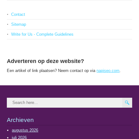
Contact
Sitemap
Write for Us - Complete Guidelines
Adverteren op deze website?
Een artikel of link plaatsen? Neem contact op via
napiseo.com
.
Archieven
augustus 2026
juli 2026