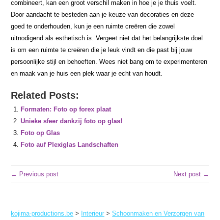
combineert, kan een groot verschil maken in hoe je je thuis voelt.
Door aandacht te besteden aan je keuze van decoraties en deze
goed te onderhouden, kun je een ruimte creëren die zowel
uitnodigend als esthetisch is. Vergeet niet dat het belangrijkste doel
is om een ruimte te creëren die je leuk vindt en die past bij jouw
persoonlijke stijl en behoeften. Wees niet bang om te experimenteren
en maak van je huis een plek waar je echt van houdt.
Related Posts:
Formaten: Foto op forex plaat
Unieke sfeer dankzij foto op glas!
Foto op Glas
Foto auf Plexiglas Landschaften
← Previous post
Next post →
kojima-productions.be
>
Interieur
>
Schoonmaken en Verzorgen van