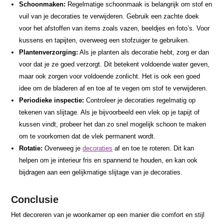
Schoonmaken:
Regelmatige schoonmaak is belangrijk om stof en
vuil van je decoraties te verwijderen. Gebruik een zachte doek
voor het afstoffen van items zoals vazen, beeldjes en foto’s. Voor
kussens en tapijten, overweeg een stofzuiger te gebruiken.
Plantenverzorging:
Als je planten als decoratie hebt, zorg er dan
voor dat je ze goed verzorgt. Dit betekent voldoende water geven,
maar ook zorgen voor voldoende zonlicht. Het is ook een goed
idee om de bladeren af en toe af te vegen om stof te verwijderen.
Periodieke inspectie:
Controleer je decoraties regelmatig op
tekenen van slijtage. Als je bijvoorbeeld een vlek op je tapijt of
kussen vindt, probeer het dan zo snel mogelijk schoon te maken
om te voorkomen dat de vlek permanent wordt.
Rotatie:
Overweeg je
decoraties
af en toe te roteren. Dit kan
helpen om je interieur fris en spannend te houden, en kan ook
bijdragen aan een gelijkmatige slijtage van je decoraties.
Conclusie
Het decoreren van je woonkamer op een manier die comfort en stijl