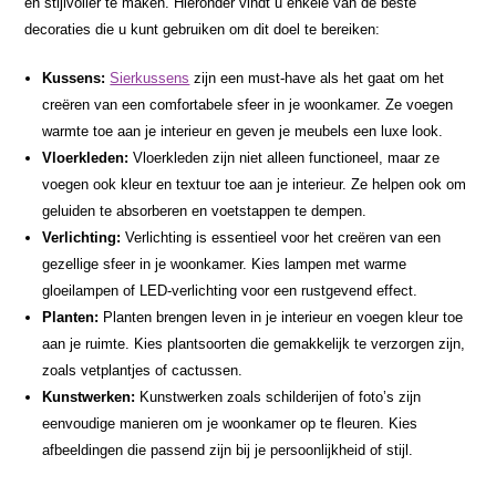
en stijlvoller te maken. Hieronder vindt u enkele van de beste
decoraties die u kunt gebruiken om dit doel te bereiken:
Kussens:
Sierkussens
zijn een must-have als het gaat om het
creëren van een comfortabele sfeer in je woonkamer. Ze voegen
warmte toe aan je interieur en geven je meubels een luxe look.
Vloerkleden:
Vloerkleden zijn niet alleen functioneel, maar ze
voegen ook kleur en textuur toe aan je interieur. Ze helpen ook om
geluiden te absorberen en voetstappen te dempen.
Verlichting:
Verlichting is essentieel voor het creëren van een
gezellige sfeer in je woonkamer. Kies lampen met warme
gloeilampen of LED-verlichting voor een rustgevend effect.
Planten:
Planten brengen leven in je interieur en voegen kleur toe
aan je ruimte. Kies plantsoorten die gemakkelijk te verzorgen zijn,
zoals vetplantjes of cactussen.
Kunstwerken:
Kunstwerken zoals schilderijen of foto’s zijn
eenvoudige manieren om je woonkamer op te fleuren. Kies
afbeeldingen die passend zijn bij je persoonlijkheid of stijl.