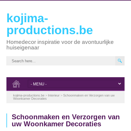
kojima-
productions.be
Homedecor inspiratie voor de avontuurlijke
huiseigenaar
kojima-productions.be
>
Interieur
>
Schoonmaken en Verzorgen van uw
Woonkamer Decoraties
Schoonmaken en Verzorgen van
uw Woonkamer Decoraties