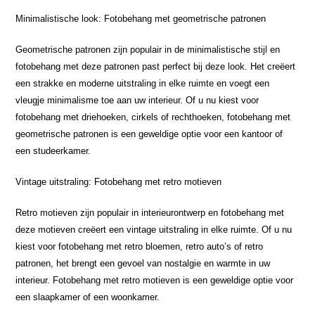
Minimalistische look: Fotobehang met geometrische patronen
Geometrische patronen zijn populair in de minimalistische stijl en
fotobehang met deze patronen past perfect bij deze look. Het creëert
een strakke en moderne uitstraling in elke ruimte en voegt een
vleugje minimalisme toe aan uw interieur. Of u nu kiest voor
fotobehang met driehoeken, cirkels of rechthoeken, fotobehang met
geometrische patronen is een geweldige optie voor een kantoor of
een studeerkamer.
Vintage uitstraling: Fotobehang met retro motieven
Retro motieven zijn populair in interieurontwerp en fotobehang met
deze motieven creëert een vintage uitstraling in elke ruimte. Of u nu
kiest voor fotobehang met retro bloemen, retro auto’s of retro
patronen, het brengt een gevoel van nostalgie en warmte in uw
interieur. Fotobehang met retro motieven is een geweldige optie voor
een slaapkamer of een woonkamer.