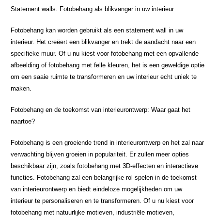
Statement walls: Fotobehang als blikvanger in uw interieur
Fotobehang kan worden gebruikt als een statement wall in uw
interieur. Het creëert een blikvanger en trekt de aandacht naar een
specifieke muur. Of u nu kiest voor fotobehang met een opvallende
afbeelding of fotobehang met felle kleuren, het is een geweldige optie
om een saaie ruimte te transformeren en uw interieur echt uniek te
maken.
Fotobehang en de toekomst van interieurontwerp: Waar gaat het
naartoe?
Fotobehang is een groeiende trend in interieurontwerp en het zal naar
verwachting blijven groeien in populariteit. Er zullen meer opties
beschikbaar zijn, zoals fotobehang met 3D-effecten en interactieve
functies. Fotobehang zal een belangrijke rol spelen in de toekomst
van interieurontwerp en biedt eindeloze mogelijkheden om uw
interieur te personaliseren en te transformeren. Of u nu kiest voor
fotobehang met natuurlijke motieven, industriële motieven,