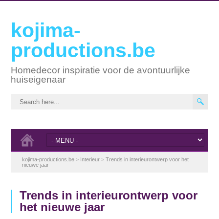
kojima-
productions.be
Homedecor inspiratie voor de avontuurlijke
huiseigenaar
kojima-productions.be
>
Interieur
>
Trends in interieurontwerp voor het
nieuwe jaar
Trends in interieurontwerp voor
het nieuwe jaar