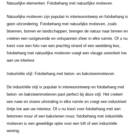
Natuurlijke elementen: Fotobehang met natuurlijke motieven
Natuurlijke motieven zijn populair in interieurontwerp en fotobehang is
geen uitzondering. Fotobehang met natuurlijke motieven, zoals
bloemen, bomen en landschappen, brengen de natuur naar binnen en
creëren een rustgevende en ontspannen sfeer in elke ruimte. Of u nu
kiest voor een foto van een prachtig strand of een weelderig bos,
fotobehang met natuurlijke motieven voegt een vleugje sereniteit toe
aan uw interieur.
Industriële stijl: Fotobehang met beton- en baksteenmotieven
De industriële stijl is populair in interieurontwerp en fotobehang met
beton- en baksteenmotieven past perfect bij deze stijl. Het creëert
een ruwe en stoere uitstraling in elke ruimte en voegt een industrieel
tintje toe aan uw interieur. Of u nu kiest voor fotobehang met een
betonnen muur of een bakstenen muur, fotobehang met industriële
motieven is een geweldige optie voor een loft of een industriële
woning.