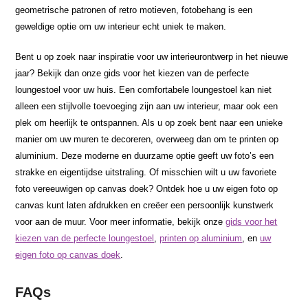
geometrische patronen of retro motieven, fotobehang is een
geweldige optie om uw interieur echt uniek te maken.
Bent u op zoek naar inspiratie voor uw interieurontwerp in het nieuwe
jaar? Bekijk dan onze gids voor het kiezen van de perfecte
loungestoel voor uw huis. Een comfortabele loungestoel kan niet
alleen een stijlvolle toevoeging zijn aan uw interieur, maar ook een
plek om heerlijk te ontspannen. Als u op zoek bent naar een unieke
manier om uw muren te decoreren, overweeg dan om te printen op
aluminium. Deze moderne en duurzame optie geeft uw foto’s een
strakke en eigentijdse uitstraling. Of misschien wilt u uw favoriete
foto vereeuwigen op canvas doek? Ontdek hoe u uw eigen foto op
canvas kunt laten afdrukken en creëer een persoonlijk kunstwerk
voor aan de muur. Voor meer informatie, bekijk onze
gids voor het
kiezen van de perfecte loungestoel
,
printen op aluminium
, en
uw
eigen foto op canvas doek
.
FAQs