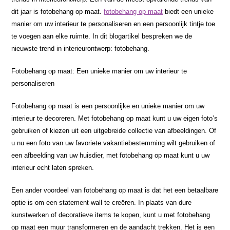
dit jaar is fotobehang op maat.
fotobehang op maat
biedt een unieke
manier om uw interieur te personaliseren en een persoonlijk tintje toe
te voegen aan elke ruimte. In dit blogartikel bespreken we de
nieuwste trend in interieurontwerp: fotobehang.
Fotobehang op maat: Een unieke manier om uw interieur te
personaliseren
Fotobehang op maat is een persoonlijke en unieke manier om uw
interieur te decoreren. Met fotobehang op maat kunt u uw eigen foto’s
gebruiken of kiezen uit een uitgebreide collectie van afbeeldingen. Of
u nu een foto van uw favoriete vakantiebestemming wilt gebruiken of
een afbeelding van uw huisdier, met fotobehang op maat kunt u uw
interieur echt laten spreken.
Een ander voordeel van fotobehang op maat is dat het een betaalbare
optie is om een statement wall te creëren. In plaats van dure
kunstwerken of decoratieve items te kopen, kunt u met fotobehang
op maat een muur transformeren en de aandacht trekken. Het is een