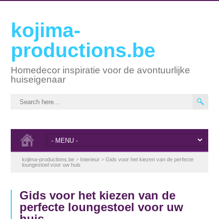
kojima-
productions.be
Homedecor inspiratie voor de avontuurlijke
huiseigenaar
kojima-productions.be
>
Interieur
>
Gids voor het kiezen van de perfecte
loungestoel voor uw huis
Gids voor het kiezen van de
perfecte loungestoel voor uw
huis