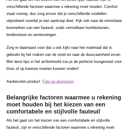
verschillende factoren waarmee u rekening moet houden. Comfort
staat voorop, dus zorg ervoor dat je verschillende modellen
uitprobeert voordat je een aankoop doet. Kijk ook naar de onmisbare
kenmerken van een fauteuil, zoals verstelbare hoofdsteunen,
lendensteun en armleuningen.
Zorg er daarnaast voor dat u ook kijkt naar het materiaal dat is
gebruikt bij het maken van de stoel en naar de duurzaamheid ervan.
Met deze tips in het achterhoofd zou je de perfecte loungestoel voor
thuis of op kantoor moeten kunnen vinden!
Aanbevolen product:
Foto op aluminium
Belangrijke factoren waarmee u rekening
moet houden bij het kiezen van een
comfortabele en stijlvolle fauteuil
Als het gaat om het kiezen van een comfortabele en stijlvolle
fauteuil, zijn er verschillende factoren waarmee u rekening moet