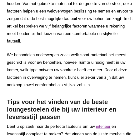
houden. Van het gebruikte materiaal tot de grootte van de stoel, deze
factoren helpen u een weloverwogen beslissing te nemen en ervoor te
zorgen dat u de best mogelijke fauteuil voor uw behoeften krijgt. In dit
artikel bespreken we vijf belangrijke factoren waarmee u rekening
moet houden bij het kiezen van een comfortabele en stijlvolle
fauteuil.
We behandelen onderwerpen zoals welk soort materiaal het meest
geschikt is voor uw behoeften, hoeveel ruimte u nodig heeft in uw
kamer, welk type ontwerp uw voorkeur heeft en meer. Door al deze
factoren in overweging te nemen, kunt u er zeker van zijn dat uw
aankoop zowel comfortabel als stijlvol zal zijn.
Tips voor het vinden van de beste
loungestoelen die bij uw interieur en
levensstijl passen
Bent u op zoek naar de perfecte fauteuils om uw
interieur
en
levensstijl compleet te maken? Het vinden van de juiste meubels die