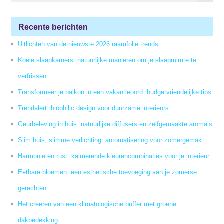
Recente berichten
Uitlichten van de nieuwste 2026 raamfolie trends
Koele slaapkamers: natuurlijke manieren om je slaapruimte te
verfrissen
Transformeer je balkon in een vakantieoord: budgetvriendelijke tips
Trendalert: biophilic design voor duurzame interieurs
Geurbeleving in huis: natuurlijke diffusers en zelfgemaakte aroma’s
Slim huis, slimme verlichting: automatisering voor zomergemak
Harmonie en rust: kalmerende kleurencombinaties voor je interieur
Eetbare bloemen: een esthetische toevoeging aan je zomerse
gerechten
Het creëren van een klimatologische buffer met groene
dakbedekking