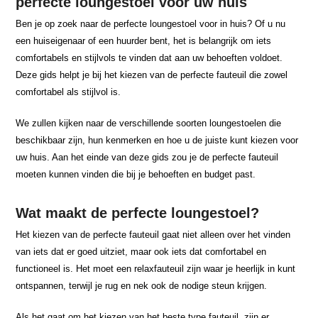
perfecte loungestoel voor uw huis
Ben je op zoek naar de perfecte loungestoel voor in huis? Of u nu
een huiseigenaar of een huurder bent, het is belangrijk om iets
comfortabels en stijlvols te vinden dat aan uw behoeften voldoet.
Deze gids helpt je bij het kiezen van de perfecte fauteuil die zowel
comfortabel als stijlvol is.
We zullen kijken naar de verschillende soorten loungestoelen die
beschikbaar zijn, hun kenmerken en hoe u de juiste kunt kiezen voor
uw huis. Aan het einde van deze gids zou je de perfecte fauteuil
moeten kunnen vinden die bij je behoeften en budget past.
Wat maakt de perfecte loungestoel?
Het kiezen van de perfecte fauteuil gaat niet alleen over het vinden
van iets dat er goed uitziet, maar ook iets dat comfortabel en
functioneel is. Het moet een relaxfauteuil zijn waar je heerlijk in kunt
ontspannen, terwijl je rug en nek ook de nodige steun krijgen.
Als het gaat om het kiezen van het beste type fauteuil, zijn er