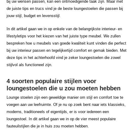
bij uw wensen passen, kan een ontmoedigende taak zijn. Maar met
de juiste tips en trucs vind je de beste loungestoelen die passen bij
jouw stijl, budget en levensstijl.
In dit artikel gaan we in op enkele van de belangrijkste interieur- en
lifestyletips voor het kiezen van het juiste type meubel. We zullen
bespreken hoe u meubels van goede kwaliteit kunt vinden die perfect
bij uw interieur passen en tegelijkertijd comfort en gemak bieden. Met
deze tips in het achterhoofd vind je zeker loungestoelen die zowel
stijlvol als functioneel zijn.
4 soorten populaire stijlen voor
loungestoelen die u zou moeten hebben
Lounge stoelen zijn een geweldige manier om stijl en comfort toe te
voegen aan uw leefruimte. Of je nu op zoek bent naar iets klassieks,
moderns, traditioneels of eigentijds, er is voor iedereen een
loungestoel. In dit artikel gaan we in op de vier meest populaire
fauteuilstijlen die je in huis zou moeten hebben.