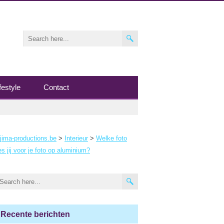
festyle
Contact
jima-productions.be
>
Interieur
>
Welke foto
es jij voor je foto op aluminium?
Recente berichten