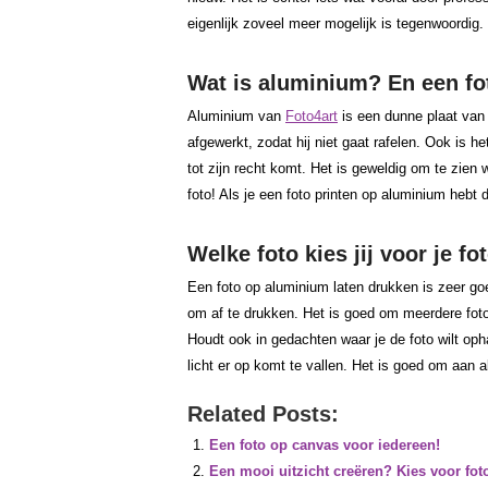
eigenlijk zoveel meer mogelijk is tegenwoordig.
Wat is aluminium? En een fo
Aluminium van
Foto4art
is een dunne plaat van
afgewerkt, zodat hij niet gaat rafelen. Ook is 
tot zijn recht komt. Het is geweldig om te zien 
foto! Als je een foto printen op aluminium hebt
Welke foto kies jij voor je f
Een foto op aluminium laten drukken is zeer goe
om af te drukken. Het is goed om meerdere foto
Houdt ook in gedachten waar je de foto wilt op
licht er op komt te vallen. Het is goed om aan 
Related Posts:
Een foto op canvas voor iedereen!
Een mooi uitzicht creëren? Kies voor foto