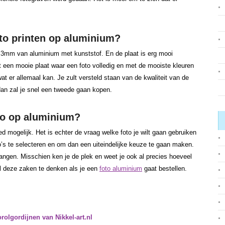
to printen op aluminium?
 3mm van aluminium met kunststof. En de plaat is erg mooi
het een mooie plaat waar een foto volledig en met de mooiste kleuren
wat er allemaal kan. Je zult versteld staan van de kwaliteit van de
 dan zal je snel een tweede gaan kopen.
oto op aluminium?
d mogelijk. Het is echter de vraag welke foto je wilt gaan gebruiken
’s te selecteren en om dan een uiteindelijke keuze te gaan maken.
hangen. Misschien ken je de plek en weet je ook al precies hoeveel
al deze zaken te denken als je een
foto aluminium
gaat bestellen.
rolgordijnen van Nikkel-art.nl