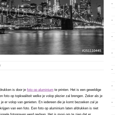
r
drukken is door je
foto op aluminium
te printen. Het is een geweldige
n foto op topkwaliteit welke je volop plezier zal brengen. Zeker als je
 je er volop van genieten. En iedereen die je komt bezoeken zal je
rijgen van een foto. Een foto op aluminium laten afdrukken is niet
ssionele fotograven werd gedaan. Het is mooi om te zien dat er