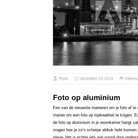
Ryan
december 19, 2019
Interieu
Foto op aluminium
Een van de nieuwste manieren om je foto af te 
manier om een foto op topkwaliteit te krijgen. Ee
de foto op aluminium in je woonkamer hangt zal
vragen hoe je zo’n scherpe afdruk hebt kunnen k
nieuw. Het is echter iets wat vooral door profe