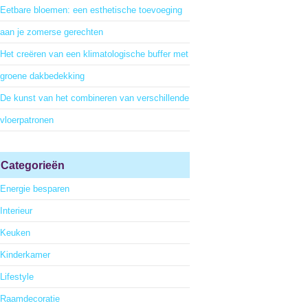
Eetbare bloemen: een esthetische toevoeging
aan je zomerse gerechten
Het creëren van een klimatologische buffer met
groene dakbedekking
De kunst van het combineren van verschillende
vloerpatronen
Categorieën
Energie besparen
Interieur
Keuken
Kinderkamer
Lifestyle
Raamdecoratie