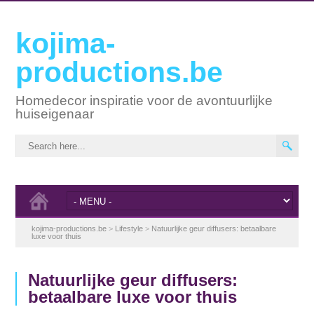
kojima-
productions.be
Homedecor inspiratie voor de avontuurlijke
huiseigenaar
kojima-productions.be
>
Lifestyle
>
Natuurlijke geur diffusers: betaalbare
luxe voor thuis
Natuurlijke geur diffusers:
betaalbare luxe voor thuis