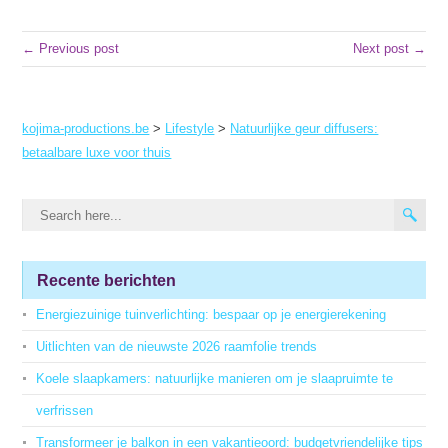
← Previous post
Next post →
kojima-productions.be
>
Lifestyle
>
Natuurlijke geur diffusers:
betaalbare luxe voor thuis
Recente berichten
Energiezuinige tuinverlichting: bespaar op je energierekening
Uitlichten van de nieuwste 2026 raamfolie trends
Koele slaapkamers: natuurlijke manieren om je slaapruimte te
verfrissen
Transformeer je balkon in een vakantieoord: budgetvriendelijke tips