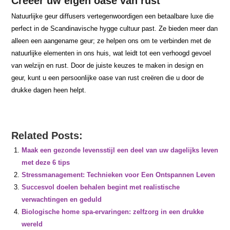
Creëer uw eigen oase van rust
Natuurlijke geur diffusers vertegenwoordigen een betaalbare luxe die
perfect in de Scandinavische hygge cultuur past. Ze bieden meer dan
alleen een aangename geur; ze helpen ons om te verbinden met de
natuurlijke elementen in ons huis, wat leidt tot een verhoogd gevoel
van welzijn en rust. Door de juiste keuzes te maken in design en
geur, kunt u een persoonlijke oase van rust creëren die u door de
drukke dagen heen helpt.
Related Posts:
Maak een gezonde levensstijl een deel van uw dagelijks leven
met deze 6 tips
Stressmanagement: Technieken voor Een Ontspannen Leven
Succesvol doelen behalen begint met realistische
verwachtingen en geduld
Biologische home spa-ervaringen: zelfzorg in een drukke
wereld