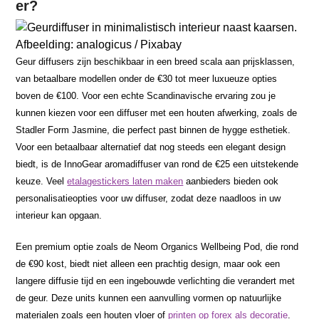
er?
Afbeelding: analogicus / Pixabay
Geur diffusers zijn beschikbaar in een breed scala aan prijsklassen,
van betaalbare modellen onder de €30 tot meer luxueuze opties
boven de €100. Voor een echte Scandinavische ervaring zou je
kunnen kiezen voor een diffuser met een houten afwerking, zoals de
Stadler Form Jasmine, die perfect past binnen de hygge esthetiek.
Voor een betaalbaar alternatief dat nog steeds een elegant design
biedt, is de InnoGear aromadiffuser van rond de €25 een uitstekende
keuze. Veel
etalagestickers laten maken
aanbieders bieden ook
personalisatieopties voor uw diffuser, zodat deze naadloos in uw
interieur kan opgaan.
Een premium optie zoals de Neom Organics Wellbeing Pod, die rond
de €90 kost, biedt niet alleen een prachtig design, maar ook een
langere diffusie tijd en een ingebouwde verlichting die verandert met
de geur. Deze units kunnen een aanvulling vormen op natuurlijke
materialen zoals een houten vloer of
printen op forex als decoratie
.