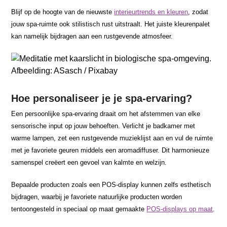
Blijf op de hoogte van de nieuwste
interieurtrends en kleuren
, zodat
jouw spa-ruimte ook stilistisch rust uitstraalt. Het juiste kleurenpalet
kan namelijk bijdragen aan een rustgevende atmosfeer.
Afbeelding: ASasch / Pixabay
Hoe personaliseer je je spa-ervaring?
Een persoonlijke spa-ervaring draait om het afstemmen van elke
sensorische input op jouw behoeften. Verlicht je badkamer met
warme lampen, zet een rustgevende muzieklijst aan en vul de ruimte
met je favoriete geuren middels een aromadiffuser. Dit harmonieuze
samenspel creëert een gevoel van kalmte en welzijn.
Bepaalde producten zoals een POS-display kunnen zelfs esthetisch
bijdragen, waarbij je favoriete natuurlijke producten worden
tentoongesteld in speciaal op maat gemaakte
POS-displays op maat
.