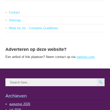
Contact
Sitemap
Write for Us - Complete Guidelines
Adverteren op deze website?
Een artikel of link plaatsen? Neem contact op via
napiseo.com
.
Archieven
augustus 2026
juli 2026