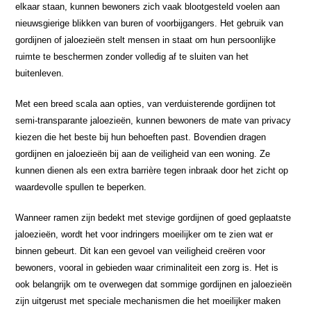
elkaar staan, kunnen bewoners zich vaak blootgesteld voelen aan
nieuwsgierige blikken van buren of voorbijgangers. Het gebruik van
gordijnen of jaloezieën stelt mensen in staat om hun persoonlijke
ruimte te beschermen zonder volledig af te sluiten van het
buitenleven.
Met een breed scala aan opties, van verduisterende gordijnen tot
semi-transparante jaloezieën, kunnen bewoners de mate van privacy
kiezen die het beste bij hun behoeften past. Bovendien dragen
gordijnen en jaloezieën bij aan de veiligheid van een woning. Ze
kunnen dienen als een extra barrière tegen inbraak door het zicht op
waardevolle spullen te beperken.
Wanneer ramen zijn bedekt met stevige gordijnen of goed geplaatste
jaloezieën, wordt het voor indringers moeilijker om te zien wat er
binnen gebeurt. Dit kan een gevoel van veiligheid creëren voor
bewoners, vooral in gebieden waar criminaliteit een zorg is. Het is
ook belangrijk om te overwegen dat sommige gordijnen en jaloezieën
zijn uitgerust met speciale mechanismen die het moeilijker maken