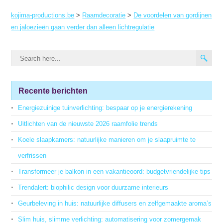
kojima-productions.be
>
Raamdecoratie
>
De voordelen van gordijnen
en jaloezieën gaan verder dan alleen lichtregulatie
Recente berichten
Energiezuinige tuinverlichting: bespaar op je energierekening
Uitlichten van de nieuwste 2026 raamfolie trends
Koele slaapkamers: natuurlijke manieren om je slaapruimte te
verfrissen
Transformeer je balkon in een vakantieoord: budgetvriendelijke tips
Trendalert: biophilic design voor duurzame interieurs
Geurbeleving in huis: natuurlijke diffusers en zelfgemaakte aroma’s
Slim huis, slimme verlichting: automatisering voor zomergemak