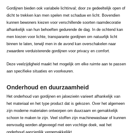
Gordijnen bieden ook variabele lichtinval; door ze gedeeltelijk open of
dicht te trekken kan men spelen met schaduw en licht. Bovendien
kunnen bewoners kiezen voor verschillende soorten raamdecoratie
afhankelijk van hun behoeften gedurende de dag. In de ochtend kan
men kiezen voor lichte, transparante gordijnen om natuurlijk licht
binnen te laten, terwijl men in de avond kan overschakelen naar
zwaardere verduisterende gordijnen voor privacy en comfort.
Deze veelzijdigheid maakt het mogelijk om elke ruimte aan te passen
aan specifieke situaties en voorkeuren.
Onderhoud en duurzaamheid
Het onderhoud van gordijnen en jaloezieën varieert afhankelijk van
het materiaal en het type product dat is gekozen. Over het algemeen
zijn moderne materialen ontworpen om duurzaam en gemakkelijk
schoon te maken te zijn. Veel stoffen zijn machinewasbaar of kunnen
eenvoudig worden afgeveegd met een vochtige doek, wat het
onderhoud aanzienlijk vergemakkelijkt.