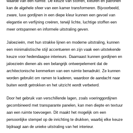
waarde van een ruimte. De keuze van stoffen, kleuren en patronen
kan de algehele sfeer van een kamer transformeren. Bijvoorbeeld,
zware, luxe gordijnen in een diepe kleur kunnen een gevoel van
elegantie en verfijning creëren, terwijl lichte, luchtige stoffen een
meer ontspannen en informele uitstraling geven.
Jaloezieën, met hun strakke lijnen en moderne uitstraling, kunnen
een minimalistische stijl accentueren en zijn vaak een uitstekende
keuze voor hedendaagse interieurs. Daarnaast kunnen gordijnen en
jaloezieën dienen als een belangrijk ontwerpelement dat de
architectonische kenmerken van een ruimte benadrukt. Ze kunnen
worden gebruikt om ramen te kaderen, waardoor de aandacht naar
buiten wordt getrokken en het uitzicht wordt verbeterd.
Door het gebruik van verschillende lagen, zoals voeringgordijnen
gecombineerd met transparante panelen, kan men diepte en textuur
aan een ruimte toevoegen. Dit maakt het mogelijk om een
persoonlijke stempel op de inrichting te drukken, waarbij elke keuze
bijdraagt aan de unieke uitstraling van het interieur.