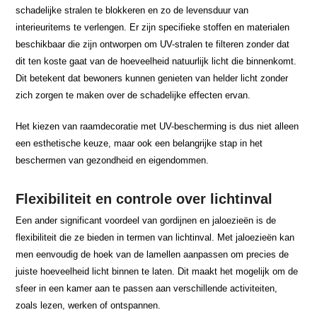
schadelijke stralen te blokkeren en zo de levensduur van
interieuritems te verlengen. Er zijn specifieke stoffen en materialen
beschikbaar die zijn ontworpen om UV-stralen te filteren zonder dat
dit ten koste gaat van de hoeveelheid natuurlijk licht die binnenkomt.
Dit betekent dat bewoners kunnen genieten van helder licht zonder
zich zorgen te maken over de schadelijke effecten ervan.
Het kiezen van raamdecoratie met UV-bescherming is dus niet alleen
een esthetische keuze, maar ook een belangrijke stap in het
beschermen van gezondheid en eigendommen.
Flexibiliteit en controle over lichtinval
Een ander significant voordeel van gordijnen en jaloezieën is de
flexibiliteit die ze bieden in termen van lichtinval. Met jaloezieën kan
men eenvoudig de hoek van de lamellen aanpassen om precies de
juiste hoeveelheid licht binnen te laten. Dit maakt het mogelijk om de
sfeer in een kamer aan te passen aan verschillende activiteiten,
zoals lezen, werken of ontspannen.