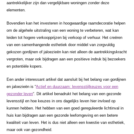
aantrekkelijker zijn dan vergelijkbare woningen zonder deze
elementen.
Bovendien kan het investeren in hoogwaardige raamdecoratie helpen
om de algehele uitstraling van een woning te verbeteren, wat kan
leiden tot hogere verkoopprijzen bij verkoop of verhuur. Het creëren
van een samenhangende esthetiek door middel van zorgvuldig
gekozen gordijnen of jaloezieën kan niet alleen de aantrekkingskracht
vergroten, maar ook bijdragen aan een positieve indruk bij bezoekers
en potentiële kopers.
Een ander interessant artikel dat aansluit bij het belang van gordijnen
en jaloezieën is “
Actief en duurzaam: levensstijlkeuzes voor een
gezonder leven
“. Dit artikel benadrukt het belang van een gezonde
levensstijl en hoe keuzes in ons dagelijks leven hier invloed op
kunnen hebben. Het hebben van een goed gereguleerde lichtinval in
huis kan bijdragen aan een gezonde leefomgeving en een betere
kwaliteit van leven. Het is dus niet alleen een kwestie van esthetiek,
maar ook van gezondheid.