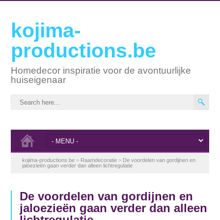
kojima-
productions.be
Homedecor inspiratie voor de avontuurlijke
huiseigenaar
kojima-productions.be
>
Raamdecoratie
>
De voordelen van gordijnen en
jaloezieën gaan verder dan alleen lichtregulatie
De voordelen van gordijnen en
jaloezieën gaan verder dan alleen
lichtregulatie