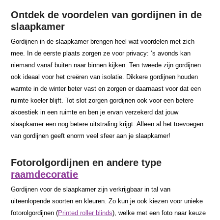
Ontdek de voordelen van gordijnen in de
slaapkamer
Gordijnen in de slaapkamer brengen heel wat voordelen met zich
mee. In de eerste plaats zorgen ze voor privacy: ‘s avonds kan
niemand vanaf buiten naar binnen kijken. Ten tweede zijn gordijnen
ook ideaal voor het creëren van isolatie. Dikkere gordijnen houden
warmte in de winter beter vast en zorgen er daarnaast voor dat een
ruimte koeler blijft. Tot slot zorgen gordijnen ook voor een betere
akoestiek in een ruimte en ben je ervan verzekerd dat jouw
slaapkamer een nog betere uitstraling krijgt. Alleen al het toevoegen
van gordijnen geeft enorm veel sfeer aan je slaapkamer!
Fotorolgordijnen en andere type
raamdecoratie
Gordijnen voor de slaapkamer zijn verkrijgbaar in tal van
uiteenlopende soorten en kleuren. Zo kun je ook kiezen voor unieke
fotorolgordijnen (
Printed roller blinds
), welke met een foto naar keuze