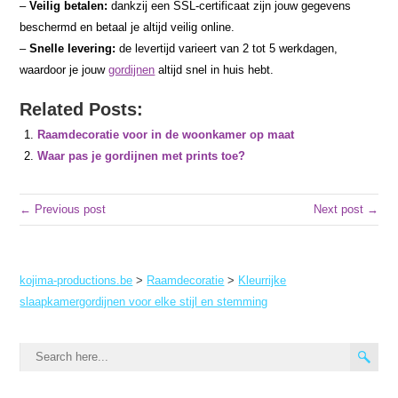
–
Veilig betalen:
dankzij een SSL-certificaat zijn jouw gegevens
beschermd en betaal je altijd veilig online.
–
Snelle levering:
de levertijd varieert van 2 tot 5 werkdagen,
waardoor je jouw
gordijnen
altijd snel in huis hebt.
Related Posts:
Raamdecoratie voor in de woonkamer op maat
Waar pas je gordijnen met prints toe?
← Previous post
Next post →
kojima-productions.be
>
Raamdecoratie
>
Kleurrijke
slaapkamergordijnen voor elke stijl en stemming