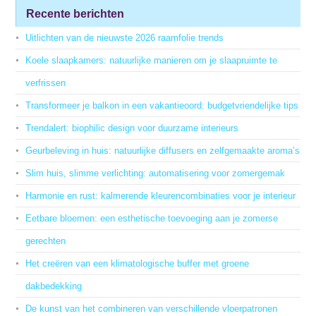
Recente berichten
Uitlichten van de nieuwste 2026 raamfolie trends
Koele slaapkamers: natuurlijke manieren om je slaapruimte te
verfrissen
Transformeer je balkon in een vakantieoord: budgetvriendelijke tips
Trendalert: biophilic design voor duurzame interieurs
Geurbeleving in huis: natuurlijke diffusers en zelfgemaakte aroma’s
Slim huis, slimme verlichting: automatisering voor zomergemak
Harmonie en rust: kalmerende kleurencombinaties voor je interieur
Eetbare bloemen: een esthetische toevoeging aan je zomerse
gerechten
Het creëren van een klimatologische buffer met groene
dakbedekking
De kunst van het combineren van verschillende vloerpatronen