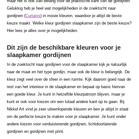
maar het is ook van belang voor de praktische kant van de gordijnen.
Gelukkig heb je heel wat mogelijkheden in de zoektocht naar
gordijnen (
Curtains
) in mooie kleuren, waardoor je altijd de beste
keuze maakt. Welke kleur gordijnen slaapkamer zijn de beste keuze?
Hier lees je alles over je mogelijkheden.
Dit zijn de beschikbare kleuren voor je
slaapkamer gordijnen
In de zoektocht naar gordijnen voor de slaapkamer kijk je natuurlijk
naar de maat en het type gordijn, maar ook de kleur is belangrijk. De
kleur zegt veel over de sfeer in een ruimte. Kijk daarom goed naar de
rest van het interieur in de slaapkamer en bepaal op basis hiervan
een goede kleur. Je kunt in hetzelfde kleurpatroon blijven, maar je
kunt er ook voor kiezen om een totaal andere kant op te gaan. Bij
Nikkel Art vind je zeer uiteenlopende kleuren en ben je altijd in staat
om de perfecte keuze te maken voor je slaapkamer. Je kunt onder
andere kiezen voor verduisterende gordijnen, lichtdoorlatende
gordijnen en gordijnen met print.