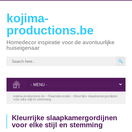
kojima-
productions.be
Homedecor inspiratie voor de avontuurlijke
huiseigenaar
kojima-productions.be
>
Raamdecoratie
>
Kleurrijke slaapkamergordijnen
voor elke stijl en stemming
Kleurrijke slaapkamergordijnen
voor elke stijl en stemming