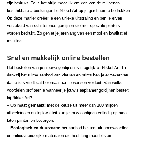
zijn bedrukt. Zo is het altijd mogelijk om een van de miljoenen
beschikbare afbeeldingen bij Nikkel Art op je gordijnen te bedrukken.
Op deze manier creëer je een unieke uitstraling en ben je ervan
verzekerd van schitterende gordijnen die met speciale printers
worden bedrukt. Zo geniet je jarenlang van een mooi en kwalitatief
resultaat.
Snel en makkelijk online bestellen
Het bestellen van je nieuwe gordijnen is mogelijk bij Nikkel Art. En
dankzij het ruime aanbod van kleuren en prints ben je er zeker van
dat je iets vindt dat helemaal aan je wensen voldoet. Van welke
voordelen profiteer je wanneer je jouw slaapkamer gordijnen bestelt
bij Nikkel Art?
–
Op maat gemaakt:
met de keuze uit meer dan 100 miljoen
afbeeldingen en topkwaliteit kun je jouw gordijnen volledig op maat
laten printen en bezorgen.
–
Ecologisch en duurzaam:
het aanbod bestaat uit hoogwaardige
en milieuvriendelijke materialen die heel lang mooi blijven.