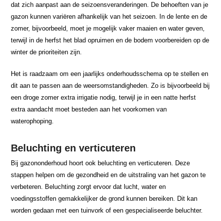
dat zich aanpast aan de seizoensveranderingen. De behoeften van je
gazon kunnen variëren afhankelijk van het seizoen. In de lente en de
zomer, bijvoorbeeld, moet je mogelijk vaker maaien en water geven,
terwijl in de herfst het blad opruimen en de bodem voorbereiden op de
winter de prioriteiten zijn.
Het is raadzaam om een jaarlijks onderhoudsschema op te stellen en
dit aan te passen aan de weersomstandigheden. Zo is bijvoorbeeld bij
een droge zomer extra irrigatie nodig, terwijl je in een natte herfst
extra aandacht moet besteden aan het voorkomen van
waterophoping.
Beluchting en verticuteren
Bij gazononderhoud hoort ook beluchting en verticuteren. Deze
stappen helpen om de gezondheid en de uitstraling van het gazon te
verbeteren. Beluchting zorgt ervoor dat lucht, water en
voedingsstoffen gemakkelijker de grond kunnen bereiken. Dit kan
worden gedaan met een tuinvork of een gespecialiseerde beluchter.