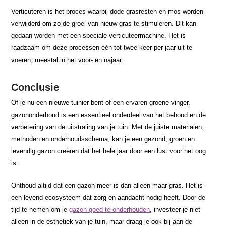
Verticuteren is het proces waarbij dode grasresten en mos worden
verwijderd om zo de groei van nieuw gras te stimuleren. Dit kan
gedaan worden met een speciale verticuteermachine. Het is
raadzaam om deze processen één tot twee keer per jaar uit te
voeren, meestal in het voor- en najaar.
Conclusie
Of je nu een nieuwe tuinier bent of een ervaren groene vinger,
gazononderhoud is een essentieel onderdeel van het behoud en de
verbetering van de uitstraling van je tuin. Met de juiste materialen,
methoden en onderhoudsschema, kan je een gezond, groen en
levendig gazon creëren dat het hele jaar door een lust voor het oog
is.
Onthoud altijd dat een gazon meer is dan alleen maar gras. Het is
een levend ecosysteem dat zorg en aandacht nodig heeft. Door de
tijd te nemen om je
gazon goed te onderhouden
, investeer je niet
alleen in de esthetiek van je tuin, maar draag je ook bij aan de