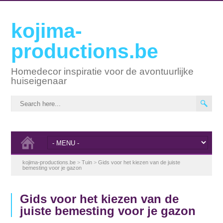
kojima-
productions.be
Homedecor inspiratie voor de avontuurlijke
huiseigenaar
kojima-productions.be
>
Tuin
>
Gids voor het kiezen van de juiste
bemesting voor je gazon
Gids voor het kiezen van de
juiste bemesting voor je gazon