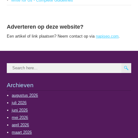
Write for Us - Complete Guidelines
Adverteren op deze website?
Een artikel of link plaatsen? Neem contact op via
napiseo.com
.
Archieven
augustus 2026
juli 2026
juni 2026
mei 2026
april 2026
maart 2026