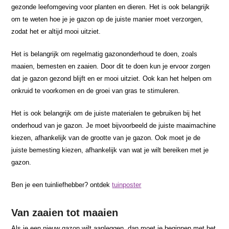
gezonde leefomgeving voor planten en dieren. Het is ook belangrijk
om te weten hoe je je gazon op de juiste manier moet verzorgen,
zodat het er altijd mooi uitziet.
Het is belangrijk om regelmatig gazononderhoud te doen, zoals
maaien, bemesten en zaaien. Door dit te doen kun je ervoor zorgen
dat je gazon gezond blijft en er mooi uitziet. Ook kan het helpen om
onkruid te voorkomen en de groei van gras te stimuleren.
Het is ook belangrijk om de juiste materialen te gebruiken bij het
onderhoud van je gazon. Je moet bijvoorbeeld de juiste maaimachine
kiezen, afhankelijk van de grootte van je gazon. Ook moet je de
juiste bemesting kiezen, afhankelijk van wat je wilt bereiken met je
gazon.
Ben je een tuinliefhebber? ontdek
tuinposter
Van zaaien tot maaien
Als je een nieuw gazon wilt aanleggen, dan moet je beginnen met het