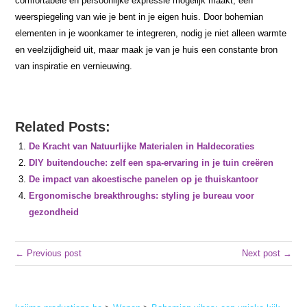
comfortabele en persoonlijke expressie mogelijk maakt, een
weerspiegeling van wie je bent in je eigen huis. Door bohemian
elementen in je woonkamer te integreren, nodig je niet alleen warmte
en veelzijdigheid uit, maar maak je van je huis een constante bron
van inspiratie en vernieuwing.
Related Posts:
De Kracht van Natuurlijke Materialen in Haldecoraties
DIY buitendouche: zelf een spa-ervaring in je tuin creëren
De impact van akoestische panelen op je thuiskantoor
Ergonomische breakthroughs: styling je bureau voor
gezondheid
← Previous post
Next post →