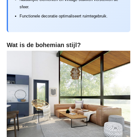
sfeer.
Functionele decoratie optimaliseert ruimtegebruik.
Wat is de bohemian stijl?