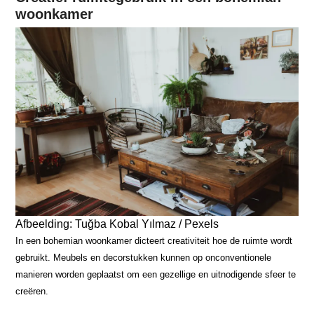
woonkamer
Afbeelding: Tuğba Kobal Yılmaz / Pexels
In een bohemian woonkamer dicteert creativiteit hoe de ruimte wordt
gebruikt. Meubels en decorstukken kunnen op onconventionele
manieren worden geplaatst om een gezellige en uitnodigende sfeer te
creëren.