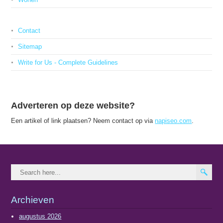
Contact
Sitemap
Write for Us - Complete Guidelines
Adverteren op deze website?
Een artikel of link plaatsen? Neem contact op via
napiseo.com
.
Archieven
augustus 2026