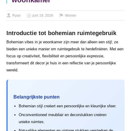
Ryan
juni 19, 2026
Wonen
Introductie tot bohemian ruimtegebruik
Bohemian vibes in je woonkamer zijn meer dan alleen een stijl; ze
bieden een unieke manier om ruimtegebruik te herdefiniëren. Met een
focus op creativiteit, flexibiliteit en persoonlijke expressie,
transformeert dit decor je huis in een reflectie van je persoonlijke
wereld.
Belangrijkste punten
Bohemian stijl creëert een persoonlijke en kleurrijke sfeer.
Onconventioneel meubilair en decorstukken creëren
unieke ruimtes.
Natuurlijke elementen en vintage stukken versterken de