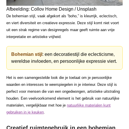
Afbeelding: Collov Home Design / Unsplash
De bohemian stijl, vaak afgekort als “boho,” is kleurrijk, eclectisch,
en viert diversiteit en creatieve expressie. Deze stijl komt niet voort
uit een strak regime van designregels maar geeft ruimte aan vrije
interpretatie en artistieke vrijheid.
Bohemian stijl
: een decoratiestijl die eclecticisme,
wereldse invloeden, en persoonlijke expressie viert.
Het is een samengestelde look die je toelaat om je persoonlijke
waarden en interesses te weerspiegelen in je interieur. Deze stijl is
perfect voor mensen die van een ongedwongen, artistieke uitstraling
houden. Een veelvoorkomend element is het gebruik van natuurlijke
materialen, vergelijkbaar met hoe je
natuurlijke materialen kunt
gebruiken in je keuken
.
Creatief ruimtegebruik in een bohemian