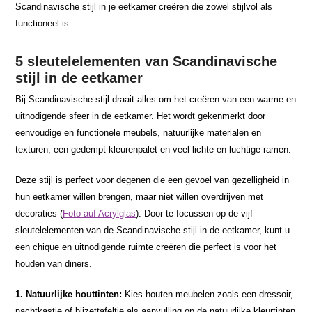
Scandinavische stijl in je eetkamer creëren die zowel stijlvol als
functioneel is.
5 sleutelelementen van Scandinavische
stijl in de eetkamer
Bij Scandinavische stijl draait alles om het creëren van een warme en
uitnodigende sfeer in de eetkamer. Het wordt gekenmerkt door
eenvoudige en functionele meubels, natuurlijke materialen en
texturen, een gedempt kleurenpalet en veel lichte en luchtige ramen.
Deze stijl is perfect voor degenen die een gevoel van gezelligheid in
hun eetkamer willen brengen, maar niet willen overdrijven met
decoraties (
Foto auf Acrylglas
). Door te focussen op de vijf
sleutelelementen van de Scandinavische stijl in de eetkamer, kunt u
een chique en uitnodigende ruimte creëren die perfect is voor het
houden van diners.
1. Natuurlijke houttinten:
Kies houten meubelen zoals een dressoir,
nachtkastje of bijzettafeltje als aanvulling op de natuurlijke kleurtinten