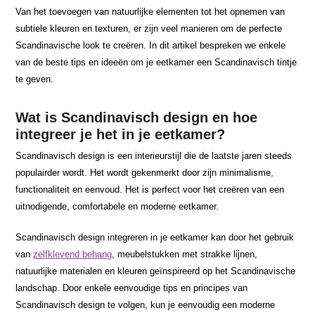
Van het toevoegen van natuurlijke elementen tot het opnemen van
subtiele kleuren en texturen, er zijn veel manieren om de perfecte
Scandinavische look te creëren. In dit artikel bespreken we enkele
van de beste tips en ideeën om je eetkamer een Scandinavisch tintje
te geven.
Wat is Scandinavisch design en hoe
integreer je het in je eetkamer?
Scandinavisch design is een interieurstijl die de laatste jaren steeds
populairder wordt. Het wordt gekenmerkt door zijn minimalisme,
functionaliteit en eenvoud. Het is perfect voor het creëren van een
uitnodigende, comfortabele en moderne eetkamer.
Scandinavisch design integreren in je eetkamer kan door het gebruik
van
zelfklevend behang
, meubelstukken met strakke lijnen,
natuurlijke materialen en kleuren geïnspireerd op het Scandinavische
landschap. Door enkele eenvoudige tips en principes van
Scandinavisch design te volgen, kun je eenvoudig een moderne