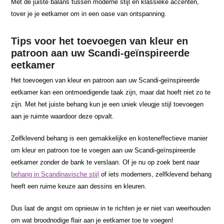
Met de juiste balans tussen moderne stijl en klassieke accenten,
tover je je eetkamer om in een oase van ontspanning.
Tips voor het toevoegen van kleur en
patroon aan uw Scandi-geïnspireerde
eetkamer
Het toevoegen van kleur en patroon aan uw Scandi-geïnspireerde
eetkamer kan een ontmoedigende taak zijn, maar dat hoeft niet zo te
zijn. Met het juiste behang kun je een uniek vleugje stijl toevoegen
aan je ruimte waardoor deze opvalt.
Zelfklevend behang is een gemakkelijke en kosteneffectieve manier
om kleur en patroon toe te voegen aan uw Scandi-geïnspireerde
eetkamer zonder de bank te verslaan. Of je nu op zoek bent naar
behang in Scandinavische stijl
of iets moderners, zelfklevend behang
heeft een ruime keuze aan dessins en kleuren.
Dus laat de angst om opnieuw in te richten je er niet van weerhouden
om wat broodnodige flair aan je eetkamer toe te voegen!