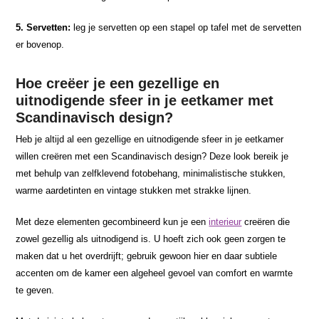
5. Servetten:
leg je servetten op een stapel op tafel met de servetten
er bovenop.
Hoe creëer je een gezellige en
uitnodigende sfeer in je eetkamer met
Scandinavisch design?
Heb je altijd al een gezellige en uitnodigende sfeer in je eetkamer
willen creëren met een Scandinavisch design? Deze look bereik je
met behulp van zelfklevend fotobehang, minimalistische stukken,
warme aardetinten en vintage stukken met strakke lijnen.
Met deze elementen gecombineerd kun je een
interieur
creëren die
zowel gezellig als uitnodigend is. U hoeft zich ook geen zorgen te
maken dat u het overdrijft; gebruik gewoon hier en daar subtiele
accenten om de kamer een algeheel gevoel van comfort en warmte
te geven.