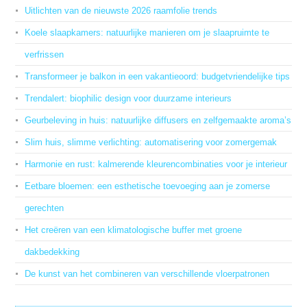
Uitlichten van de nieuwste 2026 raamfolie trends
Koele slaapkamers: natuurlijke manieren om je slaapruimte te
verfrissen
Transformeer je balkon in een vakantieoord: budgetvriendelijke tips
Trendalert: biophilic design voor duurzame interieurs
Geurbeleving in huis: natuurlijke diffusers en zelfgemaakte aroma’s
Slim huis, slimme verlichting: automatisering voor zomergemak
Harmonie en rust: kalmerende kleurencombinaties voor je interieur
Eetbare bloemen: een esthetische toevoeging aan je zomerse
gerechten
Het creëren van een klimatologische buffer met groene
dakbedekking
De kunst van het combineren van verschillende vloerpatronen