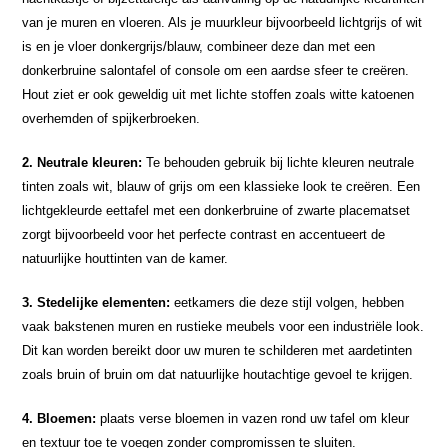
van je muren en vloeren. Als je muurkleur bijvoorbeeld lichtgrijs of wit
is en je vloer donkergrijs/blauw, combineer deze dan met een
donkerbruine salontafel of console om een aardse sfeer te creëren.
Hout ziet er ook geweldig uit met lichte stoffen zoals witte katoenen
overhemden of spijkerbroeken.
2. Neutrale kleuren:
Te behouden gebruik bij lichte kleuren neutrale
tinten zoals wit, blauw of grijs om een klassieke look te creëren. Een
lichtgekleurde eettafel met een donkerbruine of zwarte placematset
zorgt bijvoorbeeld voor het perfecte contrast en accentueert de
natuurlijke houttinten van de kamer.
3. Stedelijke elementen:
eetkamers die deze stijl volgen, hebben
vaak bakstenen muren en rustieke meubels voor een industriële look.
Dit kan worden bereikt door uw muren te schilderen met aardetinten
zoals bruin of bruin om dat natuurlijke houtachtige gevoel te krijgen.
4. Bloemen:
plaats verse bloemen in vazen rond uw tafel om kleur
en textuur toe te voegen zonder compromissen te sluiten.