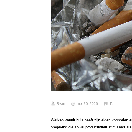
Ryan
mei 30, 2026
Tuin
Werken vanuit huis heeft zijn eigen voordelen 
omgeving die zowel productiviteit stimuleert als