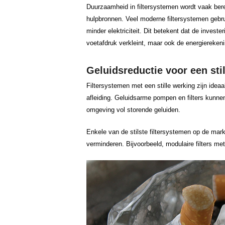
Duurzaamheid in filtersystemen wordt vaak berei
hulpbronnen. Veel moderne filtersystemen gebru
minder elektriciteit. Dit betekent dat de investe
voetafdruk verkleint, maar ook de energierekeni
Geluidsreductie voor een st
Filtersystemen met een stille werking zijn idea
afleiding. Geluidsarme pompen en filters kunne
omgeving vol storende geluiden.
Enkele van de stilste filtersystemen op de mar
verminderen. Bijvoorbeeld, modulaire filters met