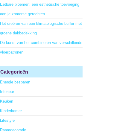
Eetbare bloemen: een esthetische toevoeging
aan je zomerse gerechten
Het creëren van een klimatologische buffer met
groene dakbedekking
De kunst van het combineren van verschillende
vloerpatronen
Categorieën
Energie besparen
Interieur
Keuken
Kinderkamer
Lifestyle
Raamdecoratie