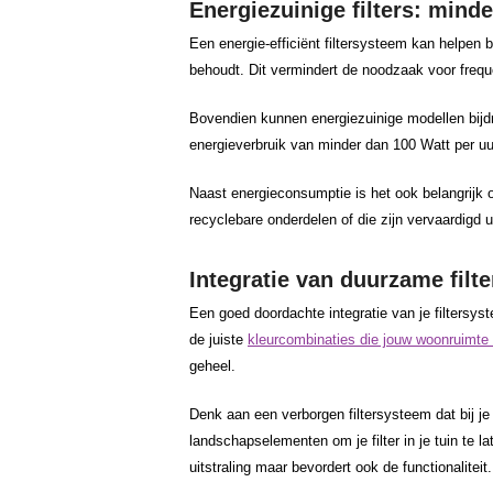
Energiezuinige filters: minde
Een energie-efficiënt filtersysteem kan helpen bi
behoudt. Dit vermindert de noodzaak voor frequ
Bovendien kunnen energiezuinige modellen bijd
energieverbruik van minder dan 100 Watt per uu
Naast energieconsumptie is het ook belangrij
recyclebare onderdelen of die zijn vervaardigd u
Integratie van duurzame filte
Een goed doordachte integratie van je filtersy
de juiste
kleurcombinaties die jouw woonruimte 
geheel.
Denk aan een verborgen filtersysteem dat bij je
landschapselementen om je filter in je tuin te la
uitstraling maar bevordert ook de functionaliteit.