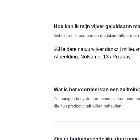
Hoe kan ik mijn vijver geluidsarm m
Gebruik stille pompen en modulaire filters met r
Afbeelding: NoName_13 / Pixabay
Wat is het voordeel van een zelfrein
Zelfreinigende systemen minimaliseren onderhou
die hun productiviteit willen behouden.
Zijn er budgetvriendelijke duurzame