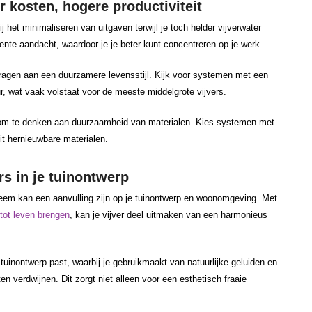
r kosten, hogere productiviteit
j het minimaliseren van uitgaven terwijl je toch helder vijverwater
ente aandacht, waardoor je je beter kunt concentreren op je werk.
ragen aan een duurzamere levensstijl. Kijk voor systemen met een
r, wat vaak volstaat voor de meeste middelgrote vijvers.
k om te denken aan duurzaamheid van materialen. Kies systemen met
it hernieuwbare materialen.
rs in je tuinontwerp
steem kan een aanvulling zijn op je tuinontwerp en woonomgeving. Met
tot leven brengen
, kan je vijver deel uitmaken van een harmonieus
 tuinontwerp past, waarbij je gebruikmaakt van natuurlijke geluiden en
ten verdwijnen. Dit zorgt niet alleen voor een esthetisch fraaie