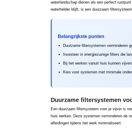
waterlandschap dienen als een perfect rustpunt i
waterhelder blijft, is een duurzaam filtersystee
Belangrijkste punten
Duurzame filtersystemen verminderen gel
Investeer in energiezuinige filters die 
Bij het werken vanuit huis kunnen vijver
Kies voor systemen met minimale onderh
Duurzame filtersystemen voo
Een duurzaam filtersysteem voor je vijver is nie
huis werken. Deze systemen verminderen de no
afleidingen tijdens het werk minimaliseert.