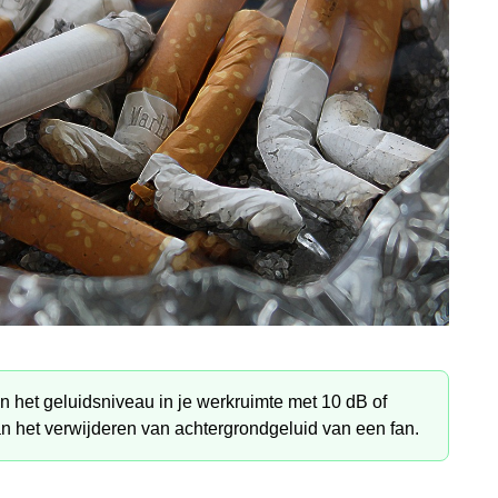
an het geluidsniveau in je werkruimte met 10 dB of
an het verwijderen van achtergrondgeluid van een fan.