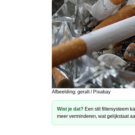
Afbeelding: geralt / Pixabay
Wist je dat?
Een stil filtersysteem k
meer verminderen, wat gelijkstaat a