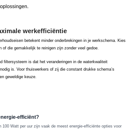
imale werkefficiëntie
erhoudseisen betekent minder onderbrekingen in je werkschema. Kies
f die gemakkelijk te reinigen zijn zonder veel gedoe.
filtersysteem is dat het veranderingen in de waterkwaliteit
nodig is. Voor thuiswerkers of zij die constant drukke schema’s
een geweldige keuze.
nergie-efficiënt?
 100 Watt per uur zijn vaak de meest energie-efficiënte opties voor