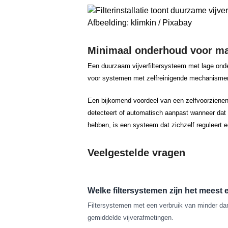
Afbeelding: klimkin / Pixabay
Minimaal onderhoud voor max
Een duurzaam vijverfiltersysteem met lage ond
voor systemen met zelfreinigende mechanismen o
Een bijkomend voordeel van een zelfvoorzienend 
detecteert of automatisch aanpast wanneer dat 
hebben, is een systeem dat zichzelf reguleert 
Veelgestelde vragen
Welke filtersystemen zijn het meest e
Filtersystemen met een verbruik van minder dan
gemiddelde vijverafmetingen.