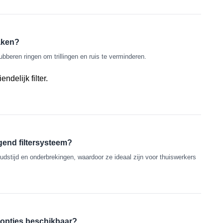
aken?
ubberen ringen om trillingen en ruis te verminderen.
igend filtersysteem?
dstijd en onderbrekingen, waardoor ze ideaal zijn voor thuiswerkers
 opties beschikbaar?