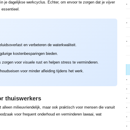
n je dagelijkse werkcyclus. Echter, om ervoor te zorgen dat je vijver
m essentieel.
uidsoverlast en verbeteren de waterkwaliteit.
langdurige kostenbesparingen bieden.
s zorgen voor visuele rust en helpen stress te verminderen.
oudseisen voor minder afleiding tijdens het werk.
r thuiswerkers
t alleen milieuvriendelijk, maar ook praktisch voor mensen die vanuit
odzaak voor frequent onderhoud en verminderen lawaai, wat