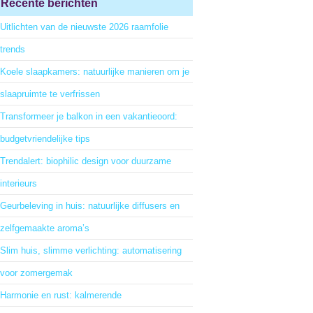
Recente berichten
Uitlichten van de nieuwste 2026 raamfolie
trends
Koele slaapkamers: natuurlijke manieren om je
slaapruimte te verfrissen
Transformeer je balkon in een vakantieoord:
budgetvriendelijke tips
Trendalert: biophilic design voor duurzame
interieurs
Geurbeleving in huis: natuurlijke diffusers en
zelfgemaakte aroma’s
Slim huis, slimme verlichting: automatisering
voor zomergemak
Harmonie en rust: kalmerende