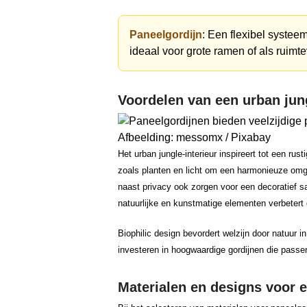
Paneelgordijn
: Een flexibel systeem
ideaal voor grote ramen of als ruimte
Voordelen van een urban jung
Afbeelding: messomx / Pixabay
Het urban jungle-interieur inspireert tot een ru
zoals planten en licht om een harmonieuze omgev
naast privacy ook zorgen voor een decoratief 
natuurlijke en kunstmatige elementen verbetert
Biophilic design bevordert welzijn door natuur i
investeren in hoogwaardige gordijnen die passe
Materialen en designs voor el