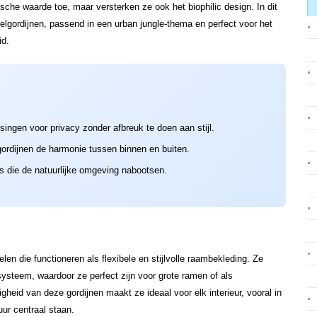
ische waarde toe, maar versterken ze ook het biophilic design. In dit
elgordijnen, passend in een urban jungle-thema en perfect voor het
id.
singen voor privacy zonder afbreuk te doen aan stijl.
 gordijnen de harmonie tussen binnen en buiten.
ts die de natuurlijke omgeving nabootsen.
elen die functioneren als flexibele en stijlvolle raambekleding. Ze
ysteem, waardoor ze perfect zijn voor grote ramen of als
gheid van deze gordijnen maakt ze ideaal voor elk interieur, vooral in
uur centraal staan.