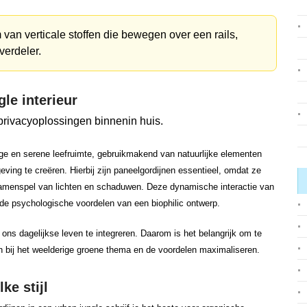
 van verticale stoffen die bewegen over een rails,
verdeler.
le interieur
stige en serene leefruimte, gebruikmakend van natuurlijke elementen
ing te creëren. Hierbij zijn paneelgordijnen essentieel, omdat ze
samenspel van lichten en schaduwen. Deze dynamische interactie van
 de psychologische voordelen van een biophilic ontwerp.
n ons dagelijkse leven te integreren. Daarom is het belangrijk om te
n bij het weelderige groene thema en de voordelen maximaliseren.
ke stijl