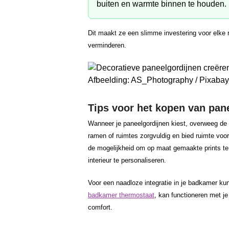
buiten en warmte binnen te houden.
Dit maakt ze een slimme investering voor elke r
verminderen.
Afbeelding: AS_Photography / Pixabay
Tips voor het kopen van pan
Wanneer je paneelgordijnen kiest, overweeg de 
ramen of ruimtes zorgvuldig en bied ruimte voo
de mogelijkheid om op maat gemaakte prints te 
interieur te personaliseren.
Voor een naadloze integratie in je badkamer k
badkamer thermostaat
, kan functioneren met j
comfort.