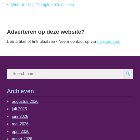
Write for Us - Complete Guidelines
Adverteren op deze website?
Een artikel of link plaatsen? Neem contact op via
napiseo.com
.
Archieven
augustus 2026
juli 2026
juni 2026
mei 2026
april 2026
maart 2026