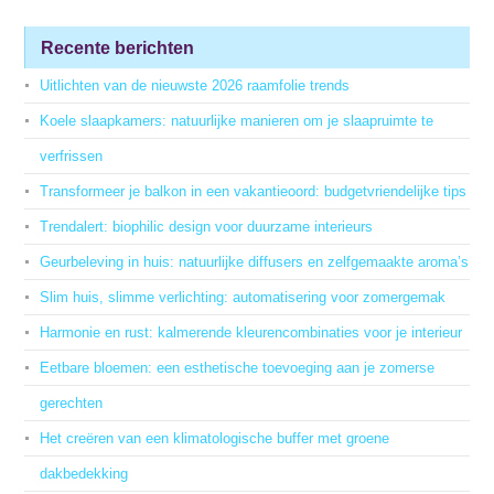
Recente berichten
Uitlichten van de nieuwste 2026 raamfolie trends
Koele slaapkamers: natuurlijke manieren om je slaapruimte te
verfrissen
Transformeer je balkon in een vakantieoord: budgetvriendelijke tips
Trendalert: biophilic design voor duurzame interieurs
Geurbeleving in huis: natuurlijke diffusers en zelfgemaakte aroma’s
Slim huis, slimme verlichting: automatisering voor zomergemak
Harmonie en rust: kalmerende kleurencombinaties voor je interieur
Eetbare bloemen: een esthetische toevoeging aan je zomerse
gerechten
Het creëren van een klimatologische buffer met groene
dakbedekking