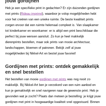
jouw gordijnen
Heb je een specifieke print in gedachten? Er zijn duizenden gordijnen
met prints (
Rideau imprimé
), waardoor je volop mogelijkheden hebt
voor het creëren van een unieke ruimte. De beste kwaliteit prints
zorgen ervoor dat een ruimte helemaal compleet is. Van slaapkamer
tot kinderkamer en woonkamer: er is altijd een print beschikbaar die
perfect bij jouw wensen aansluit. Zo kun je heel makkelijk
dierenprints bestellen, maar ook prints van mooie architectuur,
landschappen, bloemen of patronen. Bekijk zelf al jouw
mogelijkheden bij Nikkel-Art en bestel jouw favoriet!
Gordijnen met prints: ontdek gemakkelijk
en snel bestellen
Het bestellen van mooie
gordijnen met prints
was nog nooit zo
makkelijk. Bij Nikkel-Art ben je verzekerd van een ruim aanbod en
kun je gemakkelijk en snel navigeren naar de gewenste print. Heb je
gevonden wat je zocht? Plaats dan meteen je bestelling: je krijgt jouw
gordijnen met print in hoogwaardige kwaliteit snel opgestuurd. Binnen