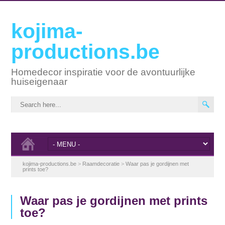
kojima-
productions.be
Homedecor inspiratie voor de avontuurlijke
huiseigenaar
kojima-productions.be
>
Raamdecoratie
>
Waar pas je gordijnen met
prints toe?
Waar pas je gordijnen met prints
toe?