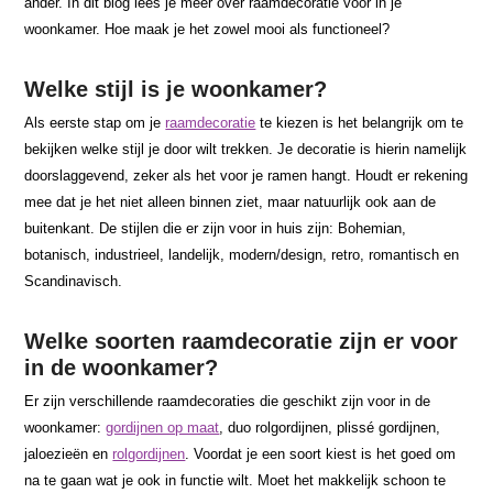
ander. In dit blog lees je meer over raamdecoratie voor in je
woonkamer. Hoe maak je het zowel mooi als functioneel?
Welke stijl is je woonkamer?
Als eerste stap om je
raamdecoratie
te kiezen is het belangrijk om te
bekijken welke stijl je door wilt trekken. Je decoratie is hierin namelijk
doorslaggevend, zeker als het voor je ramen hangt. Houdt er rekening
mee dat je het niet alleen binnen ziet, maar natuurlijk ook aan de
buitenkant. De stijlen die er zijn voor in huis zijn: Bohemian,
botanisch, industrieel, landelijk, modern/design, retro, romantisch en
Scandinavisch.
Welke soorten raamdecoratie zijn er voor
in de woonkamer?
Er zijn verschillende raamdecoraties die geschikt zijn voor in de
woonkamer:
gordijnen op maat
, duo rolgordijnen, plissé gordijnen,
jaloezieën en
rolgordijnen
. Voordat je een soort kiest is het goed om
na te gaan wat je ook in functie wilt. Moet het makkelijk schoon te