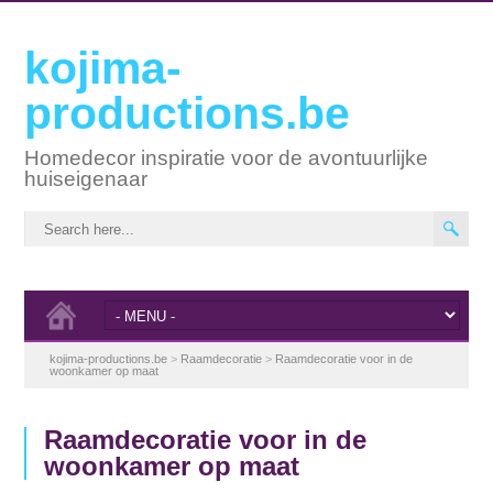
kojima-
productions.be
Homedecor inspiratie voor de avontuurlijke
huiseigenaar
kojima-productions.be
>
Raamdecoratie
>
Raamdecoratie voor in de
woonkamer op maat
Raamdecoratie voor in de
woonkamer op maat