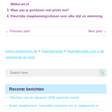
Nikkel-art.nl
Waar pas je gordijnen met prints toe?
Kleurrijke slaapkamergordijnen voor elke stijl en stemming
← Previous post
Next post →
kojima-productions.be
>
Raamdecoratie
>
Raamdecoratie voor in de
woonkamer op maat
Recente berichten
Uitlichten van de nieuwste 2026 raamfolie trends
Koele slaapkamers: natuurlijke manieren om je slaapruimte te